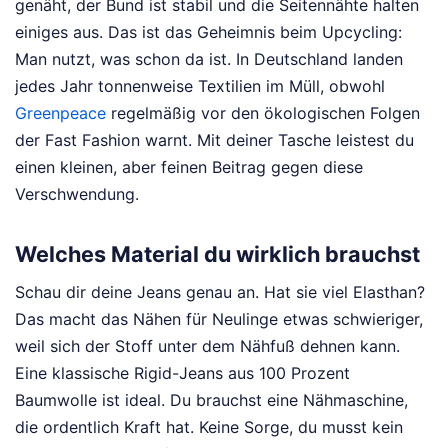
genäht, der Bund ist stabil und die Seitennähte halten
einiges aus. Das ist das Geheimnis beim Upcycling:
Man nutzt, was schon da ist. In Deutschland landen
jedes Jahr tonnenweise Textilien im Müll, obwohl
Greenpeace
regelmäßig vor den ökologischen Folgen
der Fast Fashion warnt. Mit deiner Tasche leistest du
einen kleinen, aber feinen Beitrag gegen diese
Verschwendung.
Welches Material du wirklich brauchst
Schau dir deine Jeans genau an. Hat sie viel Elasthan?
Das macht das Nähen für Neulinge etwas schwieriger,
weil sich der Stoff unter dem Nähfuß dehnen kann.
Eine klassische Rigid-Jeans aus 100 Prozent
Baumwolle ist ideal. Du brauchst eine Nähmaschine,
die ordentlich Kraft hat. Keine Sorge, du musst kein