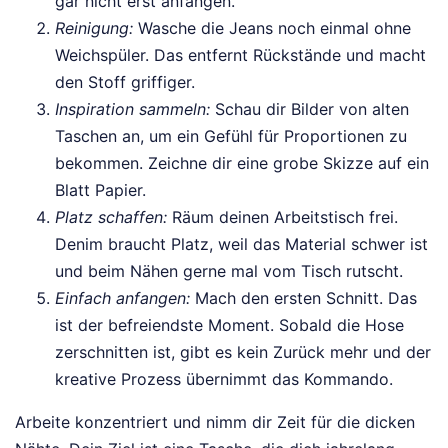
gar nicht erst anfangen.
Reinigung:
Wasche die Jeans noch einmal ohne
Weichspüler. Das entfernt Rückstände und macht
den Stoff griffiger.
Inspiration sammeln:
Schau dir Bilder von alten
Taschen an, um ein Gefühl für Proportionen zu
bekommen. Zeichne dir eine grobe Skizze auf ein
Blatt Papier.
Platz schaffen:
Räum deinen Arbeitstisch frei.
Denim braucht Platz, weil das Material schwer ist
und beim Nähen gerne mal vom Tisch rutscht.
Einfach anfangen:
Mach den ersten Schnitt. Das
ist der befreiendste Moment. Sobald die Hose
zerschnitten ist, gibt es kein Zurück mehr und der
kreative Prozess übernimmt das Kommando.
Arbeite konzentriert und nimm dir Zeit für die dicken