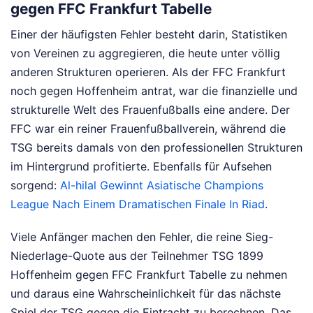
gegen FFC Frankfurt Tabelle
Einer der häufigsten Fehler besteht darin, Statistiken
von Vereinen zu aggregieren, die heute unter völlig
anderen Strukturen operieren. Als der FFC Frankfurt
noch gegen Hoffenheim antrat, war die finanzielle und
strukturelle Welt des Frauenfußballs eine andere. Der
FFC war ein reiner Frauenfußballverein, während die
TSG bereits damals von den professionellen Strukturen
im Hintergrund profitierte.
Ebenfalls für Aufsehen
sorgend:
Al-hilal Gewinnt Asiatische Champions
League Nach Einem Dramatischen Finale In Riad
.
Viele Anfänger machen den Fehler, die reine Sieg-
Niederlage-Quote aus der Teilnehmer TSG 1899
Hoffenheim gegen FFC Frankfurt Tabelle zu nehmen
und daraus eine Wahrscheinlichkeit für das nächste
Spiel der TSG gegen die Eintracht zu berechnen. Das