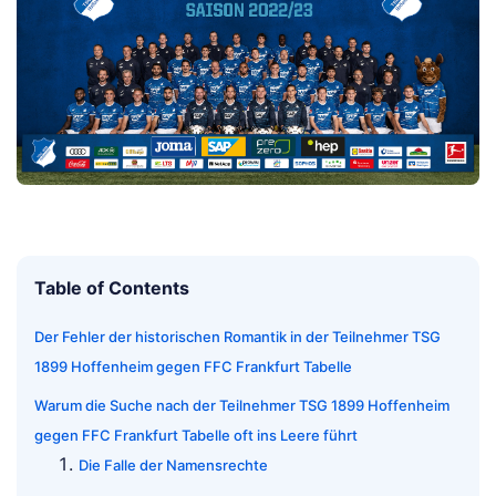
Table of Contents
Der Fehler der historischen Romantik in der Teilnehmer TSG
1899 Hoffenheim gegen FFC Frankfurt Tabelle
Warum die Suche nach der Teilnehmer TSG 1899 Hoffenheim
gegen FFC Frankfurt Tabelle oft ins Leere führt
Die Falle der Namensrechte