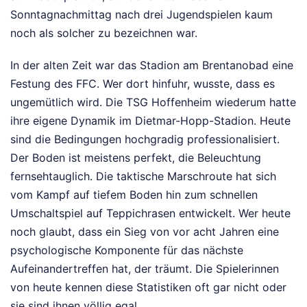
Sonntagnachmittag nach drei Jugendspielen kaum
noch als solcher zu bezeichnen war.
In der alten Zeit war das Stadion am Brentanobad eine
Festung des FFC. Wer dort hinfuhr, wusste, dass es
ungemütlich wird. Die TSG Hoffenheim wiederum hatte
ihre eigene Dynamik im Dietmar-Hopp-Stadion. Heute
sind die Bedingungen hochgradig professionalisiert.
Der Boden ist meistens perfekt, die Beleuchtung
fernsehtauglich. Die taktische Marschroute hat sich
vom Kampf auf tiefem Boden hin zum schnellen
Umschaltspiel auf Teppichrasen entwickelt. Wer heute
noch glaubt, dass ein Sieg von vor acht Jahren eine
psychologische Komponente für das nächste
Aufeinandertreffen hat, der träumt. Die Spielerinnen
von heute kennen diese Statistiken oft gar nicht oder
sie sind ihnen völlig egal.