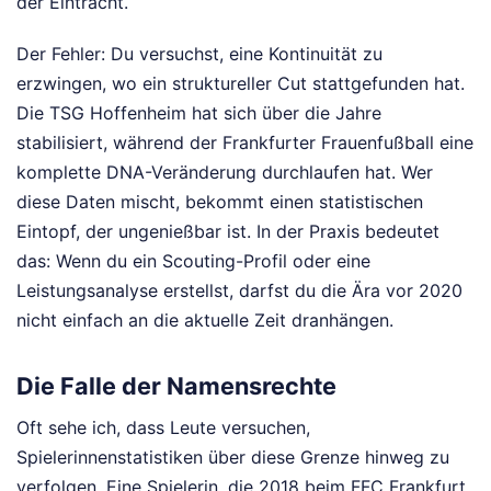
der Eintracht.
Der Fehler: Du versuchst, eine Kontinuität zu
erzwingen, wo ein struktureller Cut stattgefunden hat.
Die TSG Hoffenheim hat sich über die Jahre
stabilisiert, während der Frankfurter Frauenfußball eine
komplette DNA-Veränderung durchlaufen hat. Wer
diese Daten mischt, bekommt einen statistischen
Eintopf, der ungenießbar ist. In der Praxis bedeutet
das: Wenn du ein Scouting-Profil oder eine
Leistungsanalyse erstellst, darfst du die Ära vor 2020
nicht einfach an die aktuelle Zeit dranhängen.
Die Falle der Namensrechte
Oft sehe ich, dass Leute versuchen,
Spielerinnenstatistiken über diese Grenze hinweg zu
verfolgen. Eine Spielerin, die 2018 beim FFC Frankfurt