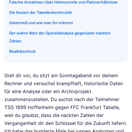
Falsche Annahmen über Heimvorteile und Platzverhältnisse
Die Illusion der Tabellenkontinuität
Datenmüll und wie man ihn erkennt
Der wahre Wert der Spielstilanalyse gegenüber nackten
Zahlen
Realitätscheck
Stell dir vor, du sitzt am Sonntagabend vor deinem
Rechner und versuchst krampfhaft, historische Daten
für eine Analyse oder ein Archivprojekt
zusammenzustellen. Du suchst nach der Teilnehmer
TSG 1899 Hoffenheim gegen FFC Frankfurt Tabelle,
weil du glaubst, dass die nackten Zahlen der
Vergangenheit dir den Schlüssel für die Zukunft liefern.
Ich habe das hunderte Male bei jungen Analysten und