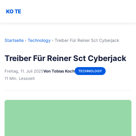
KO TE
Startseite
›
Technology
›
Treiber Für Reiner Sct Cyberjack
Treiber Für Reiner Sct Cyberjack
Freitag, 11. Juli 2025
Von Tobias Koch
TECHNOLOGY
11 Min. Lesezeit