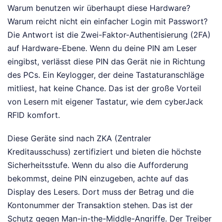
Warum benutzen wir überhaupt diese Hardware?
Warum reicht nicht ein einfacher Login mit Passwort?
Die Antwort ist die Zwei-Faktor-Authentisierung (2FA)
auf Hardware-Ebene. Wenn du deine PIN am Leser
eingibst, verlässt diese PIN das Gerät nie in Richtung
des PCs. Ein Keylogger, der deine Tastaturanschläge
mitliest, hat keine Chance. Das ist der große Vorteil
von Lesern mit eigener Tastatur, wie dem cyberJack
RFID komfort.
Diese Geräte sind nach ZKA (Zentraler
Kreditausschuss) zertifiziert und bieten die höchste
Sicherheitsstufe. Wenn du also die Aufforderung
bekommst, deine PIN einzugeben, achte auf das
Display des Lesers. Dort muss der Betrag und die
Kontonummer der Transaktion stehen. Das ist der
Schutz gegen Man-in-the-Middle-Angriffe. Der Treiber