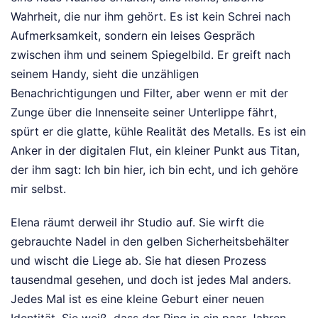
Wahrheit, die nur ihm gehört. Es ist kein Schrei nach
Aufmerksamkeit, sondern ein leises Gespräch
zwischen ihm und seinem Spiegelbild. Er greift nach
seinem Handy, sieht die unzähligen
Benachrichtigungen und Filter, aber wenn er mit der
Zunge über die Innenseite seiner Unterlippe fährt,
spürt er die glatte, kühle Realität des Metalls. Es ist ein
Anker in der digitalen Flut, ein kleiner Punkt aus Titan,
der ihm sagt: Ich bin hier, ich bin echt, und ich gehöre
mir selbst.
Elena räumt derweil ihr Studio auf. Sie wirft die
gebrauchte Nadel in den gelben Sicherheitsbehälter
und wischt die Liege ab. Sie hat diesen Prozess
tausendmal gesehen, und doch ist jedes Mal anders.
Jedes Mal ist es eine kleine Geburt einer neuen
Identität. Sie weiß, dass der Ring in ein paar Jahren