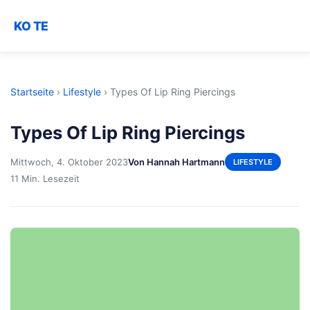
KO TE
Startseite
›
Lifestyle
›
Types Of Lip Ring Piercings
Types Of Lip Ring Piercings
Mittwoch, 4. Oktober 2023
Von Hannah Hartmann
LIFESTYLE
11 Min. Lesezeit