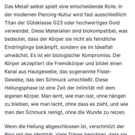
Das Metall selbst spielt eine entscheidende Rolle. In
der modernen Piercing-Kultur wird fast ausschließlich
Titan der Güteklasse G23 oder hochwertiges Gold
verwendet. Diese Materialien sind biokompatibel, was
bedeutet, dass der Körper sie nicht als feindliche
Eindringlinge bekämpft, sondern sie im Idealfall
umwächst. Es ist ein biologischer Kompromiss. Der
Körper akzeptiert die Fremdkörper und bildet einen
Kanal aus Hautgewebe, das sogenannte Fistel-
Gewebe, das den Schmuck umschließt. Diese
Heilungsphase ist eine Zeit der Intimität mit dem
eigenen Körper. Man lernt, wie man isst, ohne hängen
zu bleiben, wie man lacht, ohne dass es zieht, und wie
man den Schmuck reinigt, ohne die Wunde zu reizen.
Wenn die Heilung abgeschlossen ist, verschmilzt der
Ring mit der Identität. Viele Träger berichten, dass sie