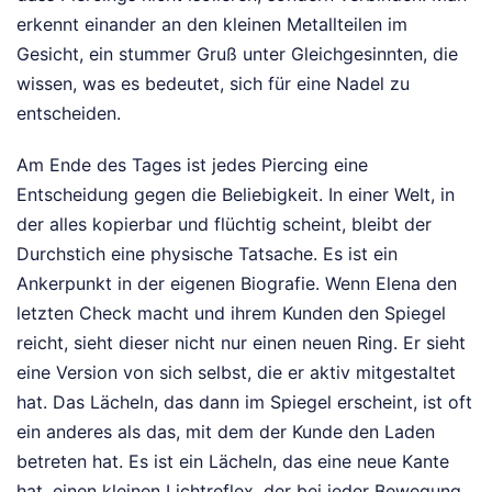
erkennt einander an den kleinen Metallteilen im
Gesicht, ein stummer Gruß unter Gleichgesinnten, die
wissen, was es bedeutet, sich für eine Nadel zu
entscheiden.
Am Ende des Tages ist jedes Piercing eine
Entscheidung gegen die Beliebigkeit. In einer Welt, in
der alles kopierbar und flüchtig scheint, bleibt der
Durchstich eine physische Tatsache. Es ist ein
Ankerpunkt in der eigenen Biografie. Wenn Elena den
letzten Check macht und ihrem Kunden den Spiegel
reicht, sieht dieser nicht nur einen neuen Ring. Er sieht
eine Version von sich selbst, die er aktiv mitgestaltet
hat. Das Lächeln, das dann im Spiegel erscheint, ist oft
ein anderes als das, mit dem der Kunde den Laden
betreten hat. Es ist ein Lächeln, das eine neue Kante
hat, einen kleinen Lichtreflex, der bei jeder Bewegung