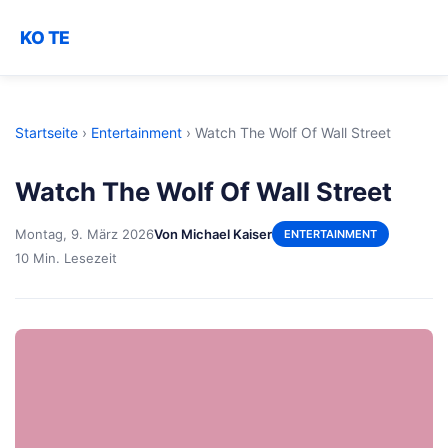
KO TE
Startseite
›
Entertainment
›
Watch The Wolf Of Wall Street
Watch The Wolf Of Wall Street
Montag, 9. März 2026
Von Michael Kaiser
ENTERTAINMENT
10 Min. Lesezeit