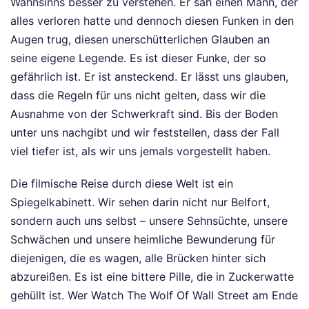
Wahnsinns besser zu verstehen. Er sah einen Mann, der
alles verloren hatte und dennoch diesen Funken in den
Augen trug, diesen unerschütterlichen Glauben an
seine eigene Legende. Es ist dieser Funke, der so
gefährlich ist. Er ist ansteckend. Er lässt uns glauben,
dass die Regeln für uns nicht gelten, dass wir die
Ausnahme von der Schwerkraft sind. Bis der Boden
unter uns nachgibt und wir feststellen, dass der Fall
viel tiefer ist, als wir uns jemals vorgestellt haben.
Die filmische Reise durch diese Welt ist ein
Spiegelkabinett. Wir sehen darin nicht nur Belfort,
sondern auch uns selbst – unsere Sehnsüchte, unsere
Schwächen und unsere heimliche Bewunderung für
diejenigen, die es wagen, alle Brücken hinter sich
abzureißen. Es ist eine bittere Pille, die in Zuckerwatte
gehüllt ist. Wer Watch The Wolf Of Wall Street am Ende