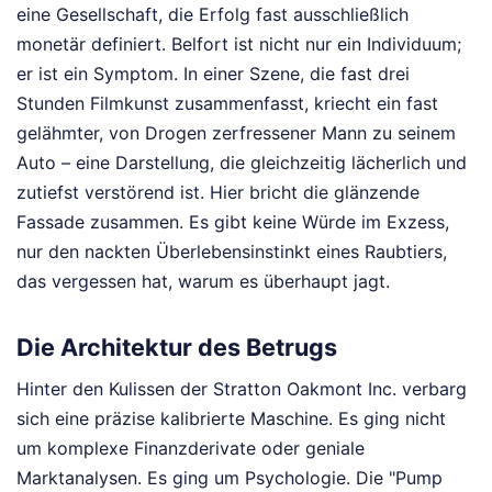
eine Gesellschaft, die Erfolg fast ausschließlich
monetär definiert. Belfort ist nicht nur ein Individuum;
er ist ein Symptom. In einer Szene, die fast drei
Stunden Filmkunst zusammenfasst, kriecht ein fast
gelähmter, von Drogen zerfressener Mann zu seinem
Auto – eine Darstellung, die gleichzeitig lächerlich und
zutiefst verstörend ist. Hier bricht die glänzende
Fassade zusammen. Es gibt keine Würde im Exzess,
nur den nackten Überlebensinstinkt eines Raubtiers,
das vergessen hat, warum es überhaupt jagt.
Die Architektur des Betrugs
Hinter den Kulissen der Stratton Oakmont Inc. verbarg
sich eine präzise kalibrierte Maschine. Es ging nicht
um komplexe Finanzderivate oder geniale
Marktanalysen. Es ging um Psychologie. Die "Pump