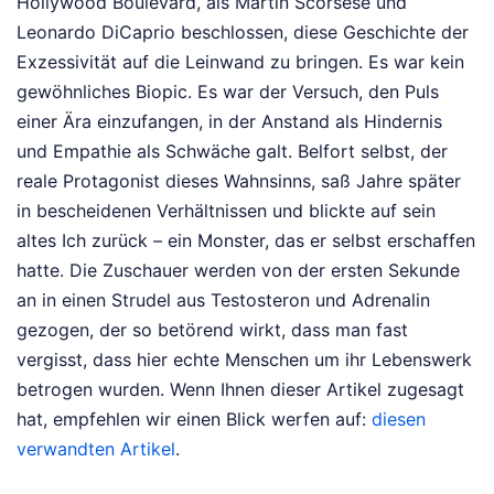
Hollywood Boulevard, als Martin Scorsese und
Leonardo DiCaprio beschlossen, diese Geschichte der
Exzessivität auf die Leinwand zu bringen. Es war kein
gewöhnliches Biopic. Es war der Versuch, den Puls
einer Ära einzufangen, in der Anstand als Hindernis
und Empathie als Schwäche galt. Belfort selbst, der
reale Protagonist dieses Wahnsinns, saß Jahre später
in bescheidenen Verhältnissen und blickte auf sein
altes Ich zurück – ein Monster, das er selbst erschaffen
hatte. Die Zuschauer werden von der ersten Sekunde
an in einen Strudel aus Testosteron und Adrenalin
gezogen, der so betörend wirkt, dass man fast
vergisst, dass hier echte Menschen um ihr Lebenswerk
betrogen wurden.
Wenn Ihnen dieser Artikel zugesagt
hat, empfehlen wir einen Blick werfen auf:
diesen
verwandten Artikel
.