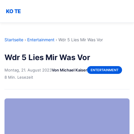
KO TE
Startseite
›
Entertainment
›
Wdr 5 Lies Mir Was Vor
Wdr 5 Lies Mir Was Vor
Montag, 21. August 2023
Von Michael Kaiser
ENTERTAINMENT
8 Min. Lesezeit