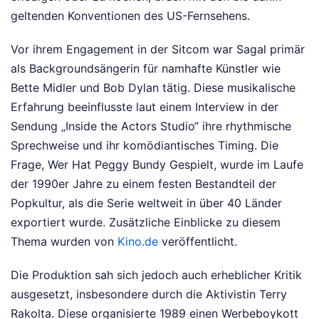
geltenden Konventionen des US-Fernsehens.
Vor ihrem Engagement in der Sitcom war Sagal primär
als Backgroundsängerin für namhafte Künstler wie
Bette Midler und Bob Dylan tätig. Diese musikalische
Erfahrung beeinflusste laut einem Interview in der
Sendung „Inside the Actors Studio“ ihre rhythmische
Sprechweise und ihr komödiantisches Timing. Die
Frage, Wer Hat Peggy Bundy Gespielt, wurde im Laufe
der 1990er Jahre zu einem festen Bestandteil der
Popkultur, als die Serie weltweit in über 40 Länder
exportiert wurde.
Zusätzliche Einblicke zu diesem
Thema wurden von
Kino.de
veröffentlicht.
Die Produktion sah sich jedoch auch erheblicher Kritik
ausgesetzt, insbesondere durch die Aktivistin Terry
Rakolta. Diese organisierte 1989 einen Werbeboykott