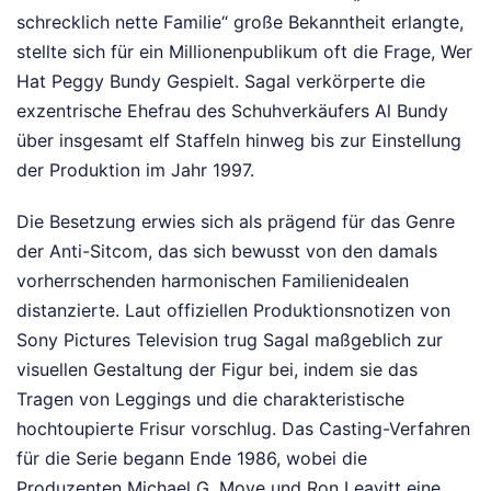
schrecklich nette Familie“ große Bekanntheit erlangte,
stellte sich für ein Millionenpublikum oft die Frage, Wer
Hat Peggy Bundy Gespielt. Sagal verkörperte die
exzentrische Ehefrau des Schuhverkäufers Al Bundy
über insgesamt elf Staffeln hinweg bis zur Einstellung
der Produktion im Jahr 1997.
Die Besetzung erwies sich als prägend für das Genre
der Anti-Sitcom, das sich bewusst von den damals
vorherrschenden harmonischen Familienidealen
distanzierte. Laut offiziellen Produktionsnotizen von
Sony Pictures Television trug Sagal maßgeblich zur
visuellen Gestaltung der Figur bei, indem sie das
Tragen von Leggings und die charakteristische
hochtoupierte Frisur vorschlug. Das Casting-Verfahren
für die Serie begann Ende 1986, wobei die
Produzenten Michael G. Moye und Ron Leavitt eine