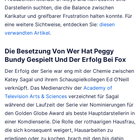
Darstellerin suchten, die die Balance zwischen
Karikatur und greifbarer Frustration halten konnte.
Für
eine weitere Sichtweise, entdecken Sie:
diesen
verwandten Artikel
.
Die Besetzung Von Wer Hat Peggy
Bundy Gespielt Und Der Erfolg Bei Fox
Der Erfolg der Serie war eng mit der Chemie zwischen
Katey Sagal und ihrem Schauspielkollegen Ed O’Neill
verknüpft. Das Medienarchiv der
Academy of
Television Arts & Sciences
verzeichnet für Sagal
während der Laufzeit der Serie vier Nominierungen für
den Golden Globe Award als beste Hauptdarstellerin in
einer Komdienserie. Die Rolle der rothaarigen Hausfrau,
die sich konsequent weigert, Hausarbeiten zu
erledigen oder zu kochen, brach mit den bis dahin