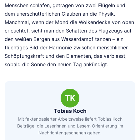
Menschen schlafen, getragen von zwei Flügeln und
dem unerschütterlichen Glauben an die Physik.
Manchmal, wenn der Mond die Wolkendecke von oben
erleuchtet, sieht man den Schatten des Flugzeugs auf
den weißen Bergen aus Wasserdampf tanzen – ein
flüchtiges Bild der Harmonie zwischen menschlicher
Schöpfungskraft und den Elementen, das verblasst,
sobald die Sonne den neuen Tag ankündigt.
TK
Tobias Koch
Mit faktenbasierter Arbeitsweise liefert Tobias Koch
Beiträge, die Leserinnen und Lesern Orientierung im
Nachrichtengeschehen geben.