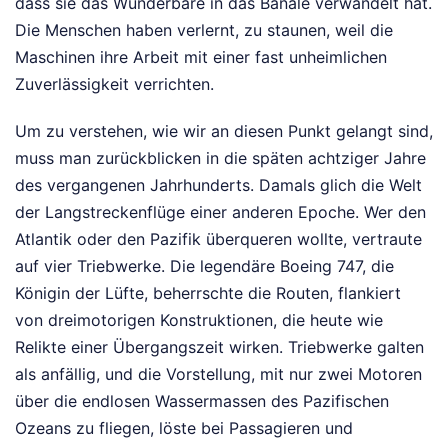
dass sie das Wunderbare in das Banale verwandelt hat.
Die Menschen haben verlernt, zu staunen, weil die
Maschinen ihre Arbeit mit einer fast unheimlichen
Zuverlässigkeit verrichten.
Um zu verstehen, wie wir an diesen Punkt gelangt sind,
muss man zurückblicken in die späten achtziger Jahre
des vergangenen Jahrhunderts. Damals glich die Welt
der Langstreckenflüge einer anderen Epoche. Wer den
Atlantik oder den Pazifik überqueren wollte, vertraute
auf vier Triebwerke. Die legendäre Boeing 747, die
Königin der Lüfte, beherrschte die Routen, flankiert
von dreimotorigen Konstruktionen, die heute wie
Relikte einer Übergangszeit wirken. Triebwerke galten
als anfällig, und die Vorstellung, mit nur zwei Motoren
über die endlosen Wassermassen des Pazifischen
Ozeans zu fliegen, löste bei Passagieren und