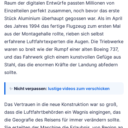
Raum der digitalen Entwürfe passten Millionen von
Einzelteilen perfekt zusammen, noch bevor das erste
Stück Aluminium überhaupt gegossen war. Als im April
des Jahres 1994 das fertige Flugzeug zum ersten Mal
aus der Montagehalle rollte, rieben sich selbst
erfahrene Luftfahrtexperten die Augen. Die Triebwerke
waren so breit wie der Rumpf einer alten Boeing 737,
und das Fahrwerk glich einem kunstvollen Gefüge aus
Stahl, das die enormen Kräfte der Landung abfedern
sollte.
✨
Nicht verpassen:
lustige videos zum verschicken
Das Vertrauen in die neue Konstruktion war so groß,
dass die Luftfahrtbehörden ein Wagnis eingingen, das
die Geografie des Reisens für immer verändern sollte.
Sie erteilten der Maschine die Erlaubnis, von Beginn an