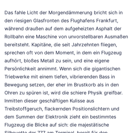
Das fahle Licht der Morgendämmerung bricht sich in
den riesigen Glasfronten des Flughafens Frankfurt,
während draußen auf dem aufgeheizten Asphalt der
Rollbahn eine Maschine von unvorstellbaren Ausmaßen
bereitsteht. Kapitäne, die seit Jahrzehnten fliegen,
sprechen oft von dem Moment, in dem ein Flugzeug
aufhört, bloßes Metall zu sein, und eine eigene
Persönlichkeit annimmt. Wenn sich die gigantischen
Triebwerke mit einem tiefen, vibrierenden Bass in
Bewegung setzen, der eher im Brustkorb als in den
Ohren zu spüren ist, wird die schiere Physik greifbar.
Inmitten dieser geschäftigen Kulisse aus
Treibstoffgeruch, flackernden Positionslichtern und
dem Summen der Elektronik zieht ein bestimmtes
Flugzeug die Blicke auf sich: die majestätische
Silhouette der 777 am Terminal, bereit für den