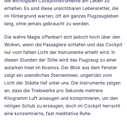
die wichtigsten Cockpitinstrumente am Leben zu
erhalten. Es sind diese unsichtbaren Lebensretter, die
im Hintergrund warten, oft ein ganzes Flugzeugleben
lang, ohne jemals gebraucht zu werden.
Die wahre Magie offenbart sich jedoch hoch über den
Wolken, wenn die Passagiere schlafen und das Cockpit
nur vom fahlen Licht der Instrumente erhellt wird. In
diesen Stunden der Stille wird das Flugzeug zu einer
autarken Insel im Kosmos. Der Blick aus dem Fenster
zeigt ein unendliches Sternenmeer, ungetrübt vom
Licht der Städte tief unter uns. Die Instrumente zeigen
an, dass die Triebwerke pro Sekunde mehrere
Kilogramm Luft ansaugen und komprimieren, um den
nötigen Schub zu erzeugen, doch im Cockpit herrscht
eine konzentrierte, fast meditative Ruhe.