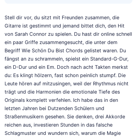
Stell dir vor, du sitzt mit Freunden zusammen, die
Gitarre ist gestimmt und jemand bittet dich, den Hit
von Sarah Connor zu spielen. Du hast dir online schnell
ein paar Griffe zusammengesucht, die unter dem
Begriff Wie Schön Du Bist Chords gelistet waren. Du
fängst an zu schrammeln, spielst ein Standard-G-Dur,
ein D-Dur und ein Em. Doch nach acht Takten merkst
du: Es klingt hölzern, fast schon peinlich stumpf. Die
Leute hören auf mitzusingen, weil der Rhythmus nicht
trägt und die Harmonien die emotionale Tiefe des
Originals komplett verfehlen. Ich habe das in den
letzten Jahren bei Dutzenden Schülern und
Straßenmusikern gesehen. Sie denken, drei Akkorde
reichen aus, investieren Stunden in das falsche
Schlagmuster und wundern sich, warum die Magie