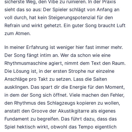
sicherste Weg, den Vibe zu ruinieren. In der Praxis
sieht das so aus: Der Spieler schlägt von Anfang an
voll durch, hat kein Steigerungspotenzial für den
Refrain und wirkt gehetzt. Ein guter Song braucht Luft
zum Atmen.
In meiner Erfahrung ist weniger hier fast immer mehr.
Der Song fängt intim an. Wer da schon wie eine
Rhythmusmaschine agiert, nimmt dem Text den Raum.
Die Lösung ist, in der ersten Strophe nur einzelne
Anschläge pro Takt zu setzen. Lass die Saiten
ausklingen. Das spart dir die Energie für den Moment,
in dem der Song sich öffnet. Viele machen den Fehler,
den Rhythmus des Schlagzeugs kopieren zu wollen,
anstatt den Groove der Akustikgitarre als eigenes
Fundament zu begreifen. Das führt dazu, dass das
Spiel hektisch wirkt, obwohl das Tempo eigentlich