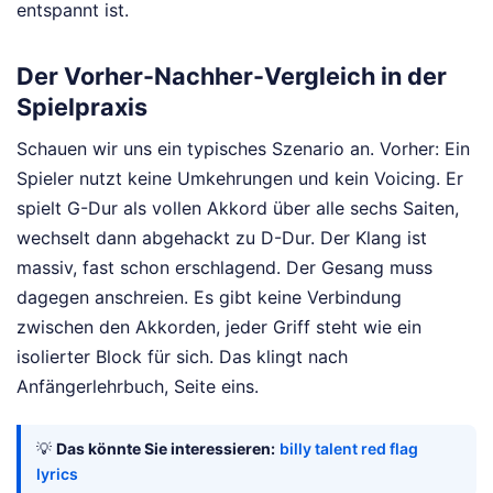
entspannt ist.
Der Vorher-Nachher-Vergleich in der
Spielpraxis
Schauen wir uns ein typisches Szenario an. Vorher: Ein
Spieler nutzt keine Umkehrungen und kein Voicing. Er
spielt G-Dur als vollen Akkord über alle sechs Saiten,
wechselt dann abgehackt zu D-Dur. Der Klang ist
massiv, fast schon erschlagend. Der Gesang muss
dagegen anschreien. Es gibt keine Verbindung
zwischen den Akkorden, jeder Griff steht wie ein
isolierter Block für sich. Das klingt nach
Anfängerlehrbuch, Seite eins.
💡
Das könnte Sie interessieren:
billy talent red flag
lyrics