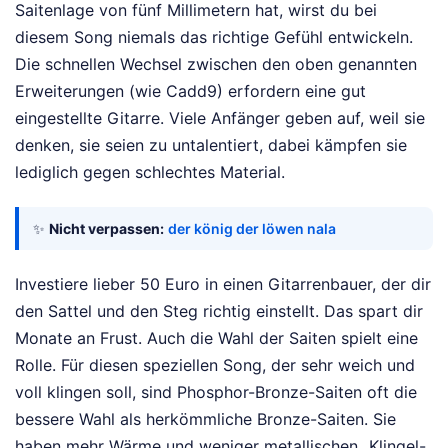
Saitenlage von fünf Millimetern hat, wirst du bei
diesem Song niemals das richtige Gefühl entwickeln.
Die schnellen Wechsel zwischen den oben genannten
Erweiterungen (wie Cadd9) erfordern eine gut
eingestellte Gitarre. Viele Anfänger geben auf, weil sie
denken, sie seien zu untalentiert, dabei kämpfen sie
lediglich gegen schlechtes Material.
✨
Nicht verpassen:
der könig der löwen nala
Investiere lieber 50 Euro in einen Gitarrenbauer, der dir
den Sattel und den Steg richtig einstellt. Das spart dir
Monate an Frust. Auch die Wahl der Saiten spielt eine
Rolle. Für diesen speziellen Song, der sehr weich und
voll klingen soll, sind Phosphor-Bronze-Saiten oft die
bessere Wahl als herkömmliche Bronze-Saiten. Sie
haben mehr Wärme und weniger metallischen „Klingel-