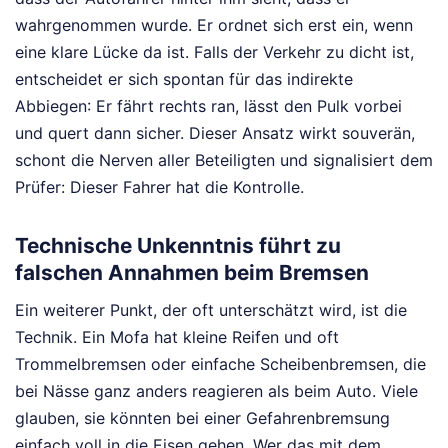
wahrgenommen wurde. Er ordnet sich erst ein, wenn
eine klare Lücke da ist. Falls der Verkehr zu dicht ist,
entscheidet er sich spontan für das indirekte
Abbiegen: Er fährt rechts ran, lässt den Pulk vorbei
und quert dann sicher. Dieser Ansatz wirkt souverän,
schont die Nerven aller Beteiligten und signalisiert dem
Prüfer: Dieser Fahrer hat die Kontrolle.
Technische Unkenntnis führt zu
falschen Annahmen beim Bremsen
Ein weiterer Punkt, der oft unterschätzt wird, ist die
Technik. Ein Mofa hat kleine Reifen und oft
Trommelbremsen oder einfache Scheibenbremsen, die
bei Nässe ganz anders reagieren als beim Auto. Viele
glauben, sie könnten bei einer Gefahrenbremsung
einfach voll in die Eisen gehen. Wer das mit dem