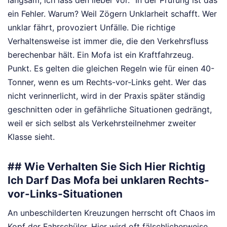
langsam, ich lass den lieber vor.“ In der Prüfung ist das
ein Fehler. Warum? Weil Zögern Unklarheit schafft. Wer
unklar fährt, provoziert Unfälle. Die richtige
Verhaltensweise ist immer die, die den Verkehrsfluss
berechenbar hält. Ein Mofa ist ein Kraftfahrzeug.
Punkt. Es gelten die gleichen Regeln wie für einen 40-
Tonner, wenn es um Rechts-vor-Links geht. Wer das
nicht verinnerlicht, wird in der Praxis später ständig
geschnitten oder in gefährliche Situationen gedrängt,
weil er sich selbst als Verkehrsteilnehmer zweiter
Klasse sieht.
## Wie Verhalten Sie Sich Hier Richtig
Ich Darf Das Mofa bei unklaren Rechts-
vor-Links-Situationen
An unbeschilderten Kreuzungen herrscht oft Chaos im
Kopf der Fahrschüler. Hier wird oft fälschlicherweise