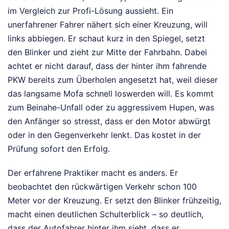
im Vergleich zur Profi-Lösung aussieht. Ein
unerfahrener Fahrer nähert sich einer Kreuzung, will
links abbiegen. Er schaut kurz in den Spiegel, setzt
den Blinker und zieht zur Mitte der Fahrbahn. Dabei
achtet er nicht darauf, dass der hinter ihm fahrende
PKW bereits zum Überholen angesetzt hat, weil dieser
das langsame Mofa schnell loswerden will. Es kommt
zum Beinahe-Unfall oder zu aggressivem Hupen, was
den Anfänger so stresst, dass er den Motor abwürgt
oder in den Gegenverkehr lenkt. Das kostet in der
Prüfung sofort den Erfolg.
Der erfahrene Praktiker macht es anders. Er
beobachtet den rückwärtigen Verkehr schon 100
Meter vor der Kreuzung. Er setzt den Blinker frühzeitig,
macht einen deutlichen Schulterblick – so deutlich,
dass der Autofahrer hinter ihm sieht, dass er