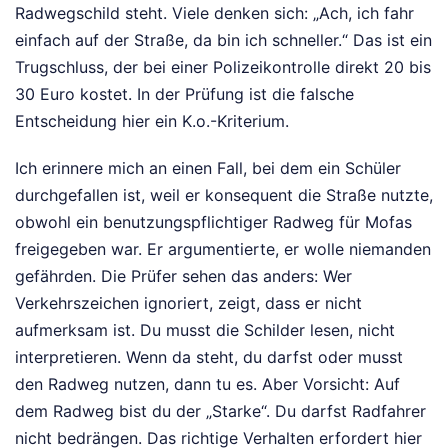
Radwegschild steht. Viele denken sich: „Ach, ich fahr
einfach auf der Straße, da bin ich schneller.“ Das ist ein
Trugschluss, der bei einer Polizeikontrolle direkt 20 bis
30 Euro kostet. In der Prüfung ist die falsche
Entscheidung hier ein K.o.-Kriterium.
Ich erinnere mich an einen Fall, bei dem ein Schüler
durchgefallen ist, weil er konsequent die Straße nutzte,
obwohl ein benutzungspflichtiger Radweg für Mofas
freigegeben war. Er argumentierte, er wolle niemanden
gefährden. Die Prüfer sehen das anders: Wer
Verkehrszeichen ignoriert, zeigt, dass er nicht
aufmerksam ist. Du musst die Schilder lesen, nicht
interpretieren. Wenn da steht, du darfst oder musst
den Radweg nutzen, dann tu es. Aber Vorsicht: Auf
dem Radweg bist du der „Starke“. Du darfst Radfahrer
nicht bedrängen. Das richtige Verhalten erfordert hier