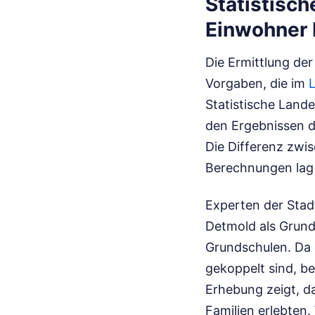
Statistisch
Einwohner 
Die Ermittlung de
Vorgaben, die im
L
Statistische Land
den Ergebnissen d
Die Differenz zwi
Berechnungen lag i
Experten der Stad
Detmold als Grund
Grundschulen. Da 
gekoppelt sind, be
Erhebung zeigt, da
Familien erlebten.