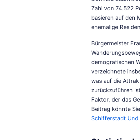
Zahl von 74.522 P
basieren auf den 
ehemalige Residen
Bürgermeister Fran
Wanderungsbewegu
demografischen Wa
verzeichnete insb
was auf die Attra
zurückzuführen ist
Faktor, der das 
Beitrag könnte Sie
Schifferstadt Und 