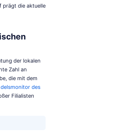
 prägt die aktuelle
fischen
tung der lokalen
nte Zahl an
be, die mit dem
ndelsmonitor des
er Filialisten