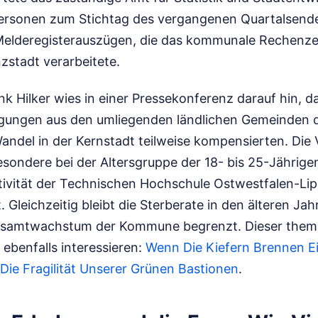
ersonen zum Stichtag des vergangenen Quartalsende
Melderegisterauszügen, die das kommunale Rechenze
zstadt verarbeitete.
k Hilker wies in einer Pressekonferenz darauf hin, da
ngen aus den umliegenden ländlichen Gemeinden 
ndel in der Kernstadt teilweise kompensierten. Die
esondere bei der Altersgruppe der 18- bis 25-Jährig
ktivität der Technischen Hochschule Ostwestfalen-Li
. Gleichzeitig bleibt die Sterberate in den älteren Ja
Gesamtwachstum der Kommune begrenzt.
Dieser them
 ebenfalls interessieren:
Wenn Die Kiefern Brennen E
Die Fragilität Unserer Grünen Bastionen
.