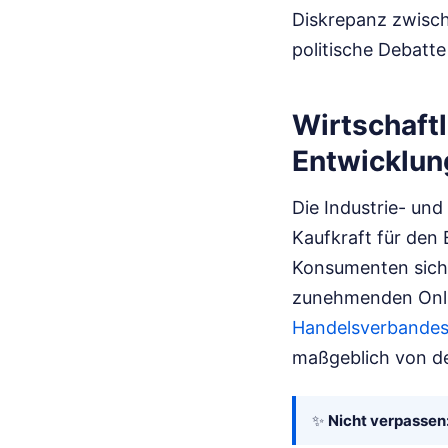
Diskrepanz zwische
politische Debatt
Wirtschaft
Entwicklun
Die Industrie- un
Kaufkraft für den 
Konsumenten siche
zunehmenden Onli
Handelsverbandes
maßgeblich von de
✨
Nicht verpassen