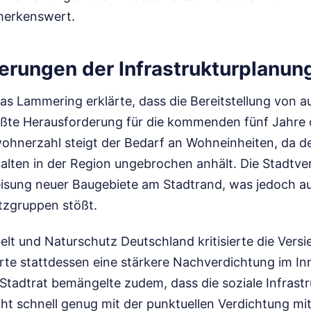
merkenswert.
erungen der Infrastrukturplanung
s Lammering erklärte, dass die Bereitstellung von 
te Herausforderung für die kommenden fünf Jahre da
nwohnerzahl steigt der Bedarf an Wohneinheiten, da d
lten in der Region ungebrochen anhält. Die Stadtve
isung neuer Baugebiete am Stadtrand, was jedoch au
tzgruppen stößt.
lt und Naturschutz Deutschland kritisierte die Versi
rte stattdessen eine stärkere Nachverdichtung im In
Stadtrat bemängelte zudem, dass die soziale Infrastr
ht schnell genug mit der punktuellen Verdichtung mi