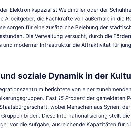
er Elektronikspezialist Weidmüller oder der Schuhh
ge Arbeitgeber, die Fachkräfte von außerhalb in die R
e sorgen für eine zusätzliche Belebung der städtisch
stunden. Die Verwaltung versucht, durch die Förde
und moderner Infrastruktur die Attraktivität für jun
.
 und soziale Dynamik in der Kult
tegrationszentrum berichtete von einer zunehmenden 
ölkerungsgruppen. Fast
15 Prozent
der gemeldeten P
 Staatsbürgerschaft, wobei Menschen aus Syrien, der
 Gruppen bilden. Diese Internationalisierung stellt d
er vor die Aufgabe, ausreichende Kapazitäten für di