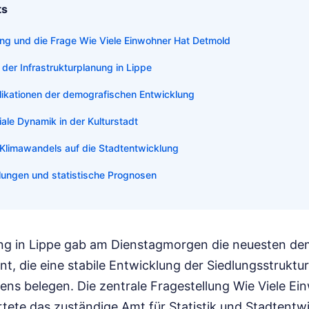
ts
ung und die Frage Wie Viele Einwohner Hat Detmold
der Infrastrukturplanung in Lippe
plikationen der demografischen Entwicklung
iale Dynamik in der Kulturstadt
Klimawandels auf die Stadtentwicklung
lungen und statistische Prognosen
ng in Lippe gab am Dienstagmorgen die neuesten d
t, die eine stabile Entwicklung der Siedlungsstruktu
ens belegen. Die zentrale Fragestellung Wie Viele E
ete das zuständige Amt für Statistik und Stadtentwi