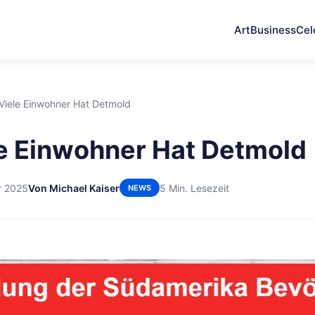
Art
Business
Cel
Viele Einwohner Hat Detmold
e Einwohner Hat Detmold
r 2025
Von Michael Kaiser
5 Min. Lesezeit
NEWS