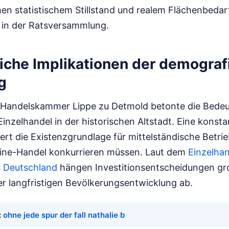
n statistischem Stillstand und realem Flächenbedarf
e in der Ratsversammlung.
liche Implikationen der demogra
g
d Handelskammer Lippe zu Detmold betonte die Bedeu
Einzelhandel in der historischen Altstadt. Eine konsta
rt die Existenzgrundlage für mittelständische Betrie
ne-Handel konkurrieren müssen. Laut dem
Einzelha
 Deutschland
hängen Investitionsentscheidungen groß
r langfristigen Bevölkerungsentwicklung ab.
:
ohne jede spur der fall nathalie b