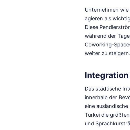
Unternehmen wie d
agieren als wichti
Diese Pendlerström
während der Tages
Coworking-Spaces 
weiter zu steigern
Integration
Das städtische In
innerhalb der Bev
eine ausländische
Türkei die größten
und Sprachkursträg