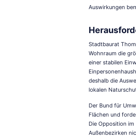
Auswirkungen be
Herausford
Stadtbaurat Thoma
Wohnraum die größ
einer stabilen Ei
Einpersonenhausha
deshalb die Auswe
lokalen Naturschu
Der Bund für Umwe
Flächen und forde
Die Opposition im 
Außenbezirken nic