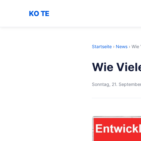
KO TE
Startseite
›
News
›
Wie 
Wie Viel
Sonntag, 21. Septembe