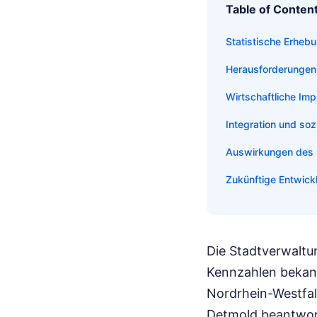
Table of Conten
Statistische Erheb
Herausforderungen 
Wirtschaftliche Im
Integration und soz
Auswirkungen des 
Zukünftige Entwick
Die Stadtverwaltu
Kennzahlen bekann
Nordrhein-Westfal
Detmold beantwort