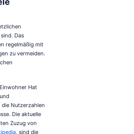
ele
etzlichen
sind. Das
n regelmäßig mit
gen zu vermeiden.
ichen
 Einwohner Hat
 und
n die Nutzerzahlen
sse. Die aktuelle
ksten Zuzug von
ipedia
, sind die