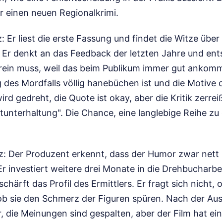
für einen neuen Regionalkrimi.
: Er liest die erste Fassung und findet die Witze über 
. Er denkt an das Feedback der letzten Jahre und ent
rein muss, weil das beim Publikum immer gut ankommt
 des Mordfalls völlig hanebüchen ist und die Motive 
ird gedreht, die Quote ist okay, aber die Kritik zerreiß
unterhaltung". Die Chance, eine langlebige Reihe zu e
z: Der Produzent erkennt, dass der Humor zwar nett i
r investiert weitere drei Monate in die Drehbucharbeit
schärft das Profil des Ermittlers. Er fragt sich nicht,
b sie den Schmerz der Figuren spüren. Nach der Auss
r, die Meinungen sind gespalten, aber der Film hat ein