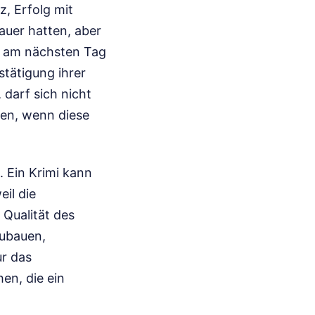
z, Erfolg mit
auer hatten, aber
e am nächsten Tag
stätigung ihrer
 darf sich nicht
ren, wenn diese
. Ein Krimi kann
il die
 Qualität des
zubauen,
ur das
en, die ein