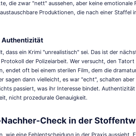
ekte, die zwar "nett" aussehen, aber keine emotionale 
austauschbare Produktionen, die nach einer Staffel i
r Authentizität
 dass ein Krimi "unrealistisch" sei. Das ist der nächs
 Protokoll der Polizeiarbeit. Wer versucht, den Tatort 
, endet oft bei einem sterilen Film, dem die dramat
er sagen dann vielleicht, es war "echt", schalten aber
ichts passiert, was ihr Interesse bindet. Authentizitä
it, nicht prozedurale Genauigkeit.
-Nachher-Check in der Stoffentw
, wie eine Fehlentscheidung in der Praxis aussieht. 