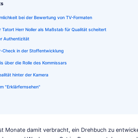
ts
emlichkeit bei der Bewertung von TV-Formaten
atort Herr Noller als Maßstab für Qualität scheitert
er Authentizität
-Check in der Stoffentwicklung
s über die Rolle des Kommissars
alität hinter der Kamera
m "Erklärfernsehen"
hast Monate damit verbracht, ein Drehbuch zu entwicke