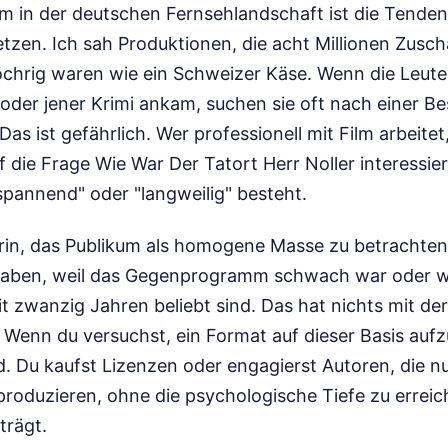
em in der deutschen Fernsehlandschaft ist die Tenden
etzen. Ich sah Produktionen, die acht Millionen Zusch
öchrig waren wie ein Schweizer Käse. Wenn die Leut
 oder jener Krimi ankam, suchen sie oft nach einer Be
as ist gefährlich. Wer professionell mit Film arbeitet,
f die Frage Wie War Der Tatort Herr Noller interessie
spannend" oder "langweilig" besteht.
arin, das Publikum als homogene Masse zu betrachten
haben, weil das Gegenprogramm schwach war oder we
it zwanzig Jahren beliebt sind. Das hat nichts mit der
 Wenn du versuchst, ein Format auf dieser Basis auf
. Du kaufst Lizenzen oder engagierst Autoren, die n
produzieren, ohne die psychologische Tiefe zu erreich
trägt.