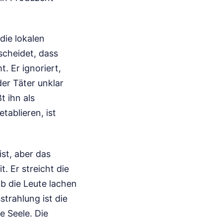
die lokalen
scheidet, dass
. Er ignoriert,
der Täter unklar
t ihn als
tablieren, ist
st, aber das
. Er streicht die
 ob die Leute lachen
trahlung ist die
e Seele. Die