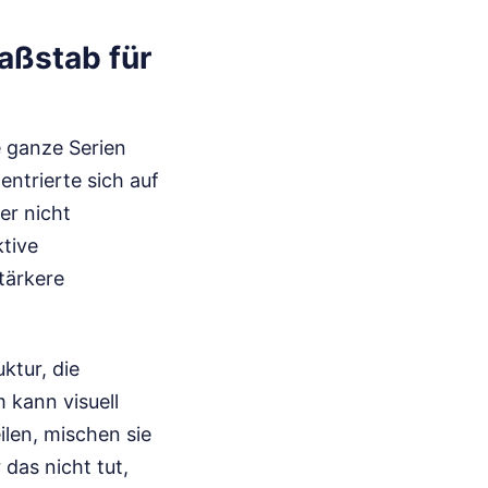
aßstab für
e ganze Serien
ntrierte sich auf
er nicht
ktive
tärkere
ktur, die
m kann visuell
ilen, mischen sie
das nicht tut,