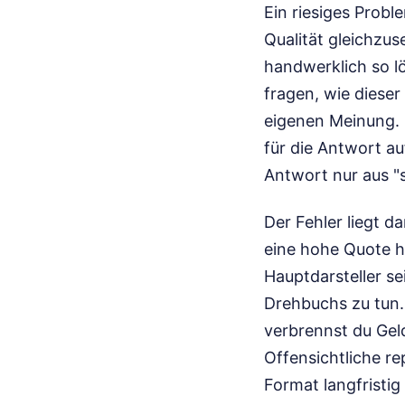
Ein riesiges Probl
Qualität gleichzus
handwerklich so l
fragen, wie dieser
eigenen Meinung. D
für die Antwort au
Antwort nur aus "
Der Fehler liegt d
eine hohe Quote 
Hauptdarsteller se
Drehbuchs zu tun.
verbrennst du Geld
Offensichtliche re
Format langfristig 