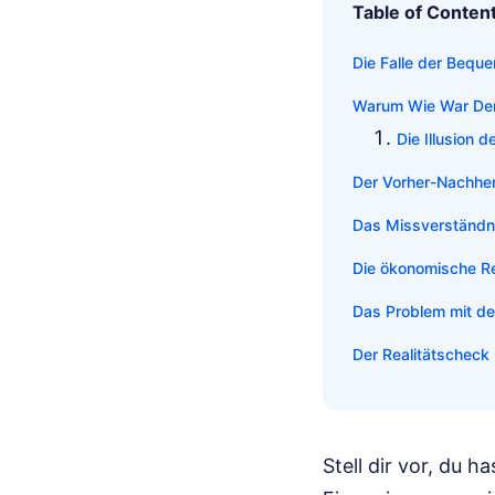
Table of Conten
Die Falle der Bequ
Warum Wie War Der T
Die Illusion d
Der Vorher-Nachher
Das Missverständni
Die ökonomische Re
Das Problem mit de
Der Realitätscheck
Stell dir vor, du 