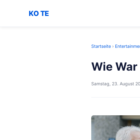
KO TE
Startseite
›
Entertainme
Wie War 
Samstag, 23. August 2