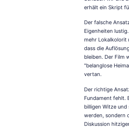
erhält ein Skript 
Der falsche Ansatz
Eigenheiten lustig
mehr Lokalkolorit 
dass die Auflösung
bleiben. Der Film w
"belanglose Heimat
vertan.
Der richtige Ansat
Fundament fehlt. E
billigen Witze und 
werden, sondern o
Diskussion hitzige