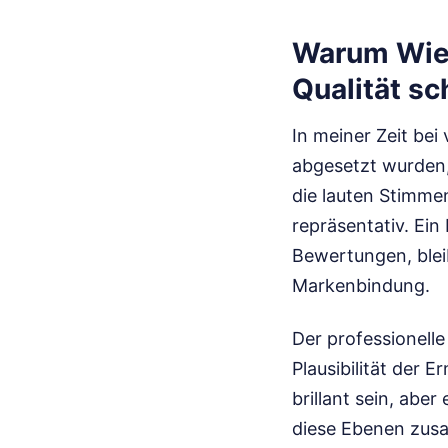
Warum Wie 
Qualität sc
In meiner Zeit be
abgesetzt wurden,
die lauten Stimme
repräsentativ. Ein
Bewertungen, bleib
Markenbindung.
Der professionelle
Plausibilität der E
brillant sein, abe
diese Ebenen zusa