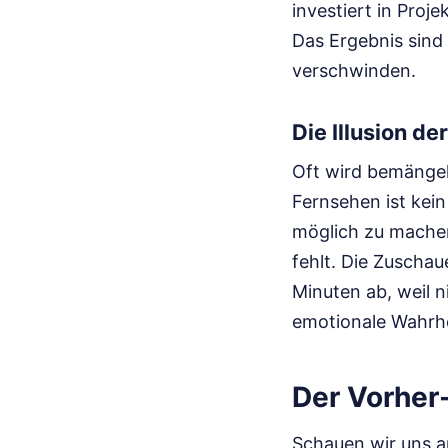
investiert in Proj
Das Ergebnis sind 
verschwinden.
Die Illusion de
Oft wird bemängelt,
Fernsehen ist kein
möglich zu machen
fehlt. Die Zuschau
Minuten ab, weil n
emotionale Wahrhe
Der Vorher
Schauen wir uns an