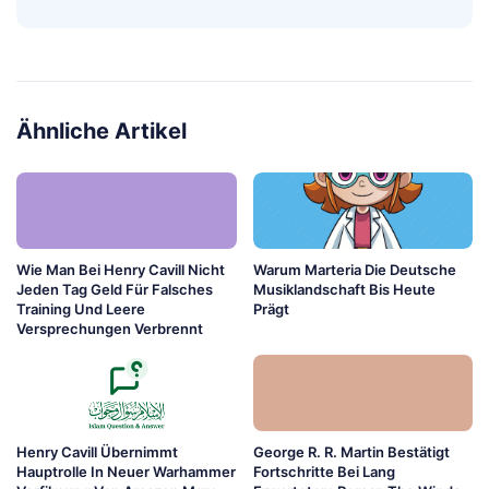
Ähnliche Artikel
Wie Man Bei Henry Cavill Nicht
Warum Marteria Die Deutsche
Jeden Tag Geld Für Falsches
Musiklandschaft Bis Heute
Training Und Leere
Prägt
Versprechungen Verbrennt
Henry Cavill Übernimmt
George R. R. Martin Bestätigt
Hauptrolle In Neuer Warhammer
Fortschritte Bei Lang