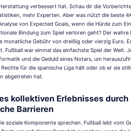
hterstattung verbessert hat. Schau dir die Vorbericht
tistiken, mehr Experten. Aber was nützt die beste 
te Analyse von Expected Goals, wenn die Hürde zum Ei
otionale Bindung zum Spiel verloren geht? Der wahre 
ie monatliche Gebühr von dreißig oder vierzig Euro. Es
t. Fußball war einmal das einfachste Spiel der Welt. 
nformatik und die Geduld eines Notars, um herauszufi
 Rechte für die spanische Liga hält oder ob er sie sti
n abgetreten hat.
s kollektiven Erlebnisses durch
che Barrieren
ie soziale Komponente sprechen. Fußball lebt vom 