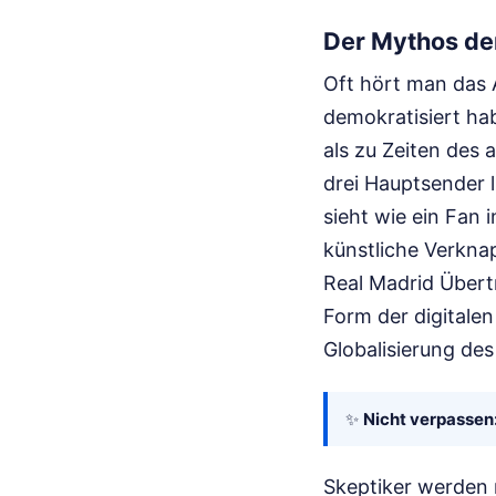
Der Mythos de
Oft hört man das 
demokratisiert hab
als zu Zeiten des
drei Hauptsender l
sieht wie ein Fan 
künstliche Verkna
Real Madrid Übertr
Form der digitalen
Globalisierung des
✨
Nicht verpassen
Skeptiker werden 