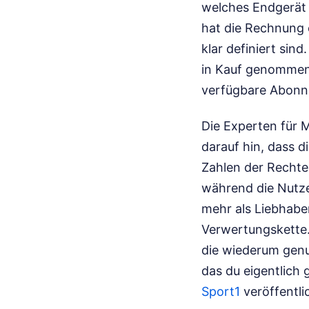
welches Endgerät 
hat die Rechnung 
klar definiert sin
in Kauf genommen 
verfügbare Abonn
Die Experten für 
darauf hin, dass 
Zahlen der Rechte
während die Nutzer
mehr als Liebhabe
Verwertungskette. 
die wiederum gen
das du eigentlich 
Sport1
veröffentli