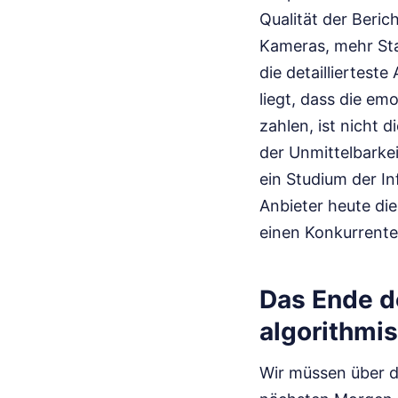
Qualität der Beric
Kameras, mehr Sta
die detailliertes
liegt, dass die em
zahlen, ist nicht d
der Unmittelbarkei
ein Studium der I
Anbieter heute die
einen Konkurrente
Das Ende de
algorithmis
Wir müssen über d