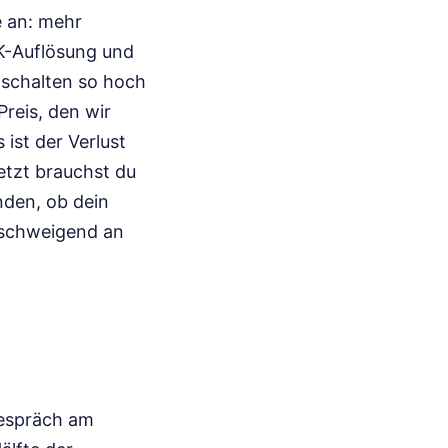
e an: mehr
4K-Auflösung und
nschalten so hoch
Preis, den wir
 ist der Verlust
Jetzt brauchst du
nden, ob dein
llschweigend an
Gespräch am