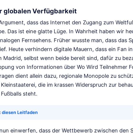
r globalen Verfügbarkeit
Argument, dass das Internet den Zugang zum Weltfuß
e. Das ist eine glatte Lüge. In Wahrheit haben wir h
 analogen Fernsehens. Früher wusste man, dass das Sp
ief. Heute verhindern digitale Mauern, dass ein Fan in
in Madrid, selbst wenn beide bereit sind, dafür zu bez
ppung von Informationen über Wo Wird Teilnehmer Fc
agen dient allein dazu, regionale Monopole zu schütz
 Kleinstaaterei, die im krassen Widerspruch zur beha
 Fußballs steht.
:
diesen Leitfaden
nun einwerfen, dass der Wettbewerb zwischen den 