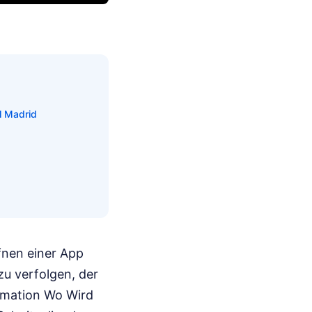
l Madrid
fnen einer App
zu verfolgen, der
formation Wo Wird