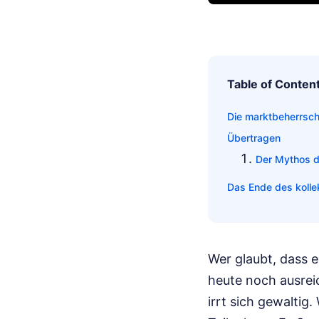
Table of Conten
Die marktbeherrsch
Übertragen
Der Mythos d
Das Ende des kollek
Wer glaubt, dass e
heute noch ausreic
irrt sich gewaltig