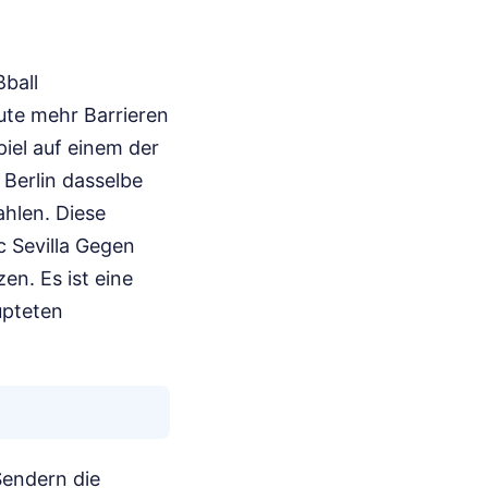
ball
eute mehr Barrieren
iel auf einem der
 Berlin dasselbe
ahlen. Diese
 Sevilla Gegen
en. Es ist eine
upteten
Sendern die