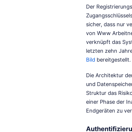
Der Registrierungs
Zugangsschlüssels
sicher, dass nur v
von Www Arbeitneh
verknüpft das Sys
letzten zehn Jahr
Bild
bereitgestellt.
Die Architektur d
und Datenspeicher
Struktur das Risi
einer Phase der In
Endgeräten zu ver
Authentifizier