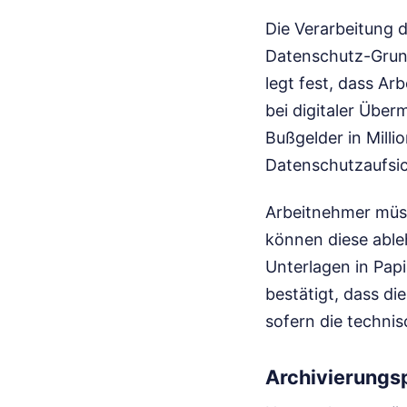
Die Verarbeitung 
Datenschutz-Grund
legt fest, dass Ar
bei digitaler Über
Bußgelder in Mill
Datenschutzaufsich
Arbeitnehmer müss
können diese ableh
Unterlagen in Pap
bestätigt, dass die
sofern die techni
Archivierungsp