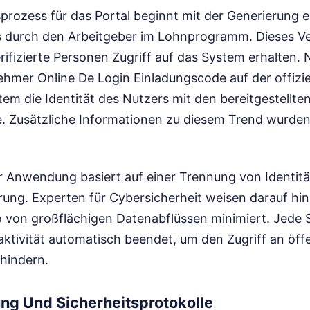
prozess für das Portal beginnt mit der Generierung ei
 durch den Arbeitgeber im Lohnprogramm. Dieses Ver
erifizierte Personen Zugriff auf das System erhalten.
mer Online De Login Einladungscode auf der offizie
tem die Identität des Nutzers mit den bereitgestell
e.
Zusätzliche Informationen zu diesem Trend wurde
er Anwendung basiert auf einer Trennung von Ident
ung. Experten für Cybersicherheit weisen darauf hin
ko von großflächigen Datenabflüssen minimiert. Jede 
aktivität automatisch beendet, um den Zugriff an öff
hindern.
ung Und Sicherheitsprotokolle