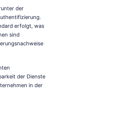
unter der
thentifizierung.
dard erfolgt, was
men sind
herungsnachweise
nten
arkeit der Dienste
nternehmen in der