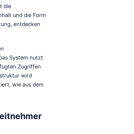
t die
nhalt und die Form
htung, entdecken
en
 Das System nutzt
fugten Zugriffen
struktur wird
iert, wie aus dem
eitnehmer