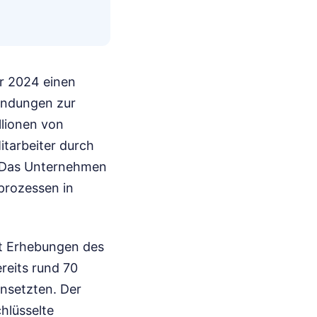
hr 2024 einen
wendungen zur
llionen von
tarbeiter durch
 Das Unternehmen
prozessen in
aut Erhebungen des
reits rund 70
nsetzten. Der
hlüsselte