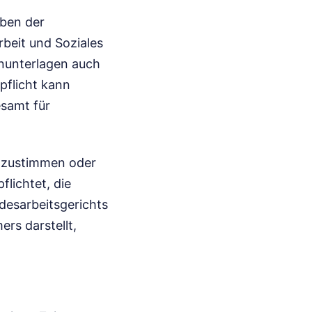
aben der
beit und Soziales
ohnunterlagen auch
pflicht kann
esamt für
t zustimmen oder
flichtet, die
desarbeitsgerichts
ers darstellt,