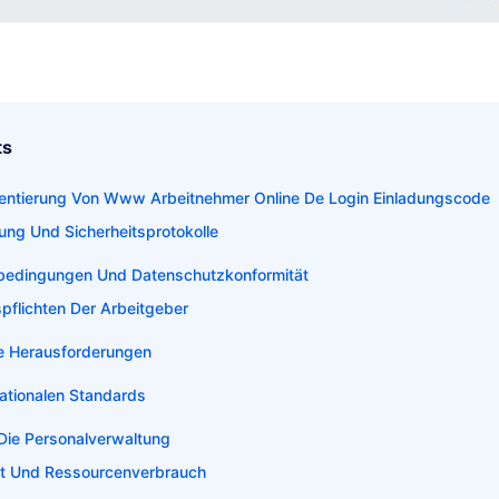
ts
entierung Von Www Arbeitnehmer Online De Login Einladungscode
rung Und Sicherheitsprotokolle
bedingungen Und Datenschutzkonformität
pflichten Der Arbeitgeber
ve Herausforderungen
nationalen Standards
Die Personalverwaltung
it Und Ressourcenverbrauch