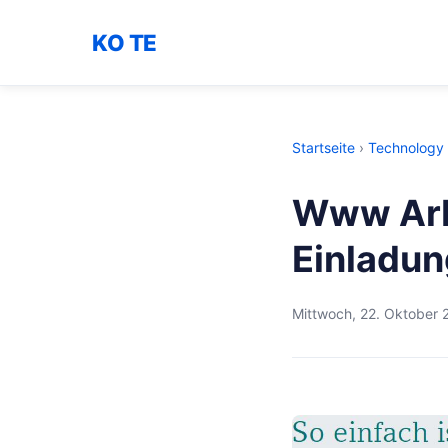
KO TE
Startseite
›
Technology
Www Arb
Einladu
Mittwoch, 22. Oktober 