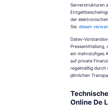
Serverstrukturen a
Entgeltbescheinig
der elektronischen
Sie:
diesen verwan
Datev-Vorstandsvor
Pressemitteilung, 
ein mehrstufiges 
auf private Finanz
regelmäßig durch 
jährlichen Transp
Technisch
Online De 