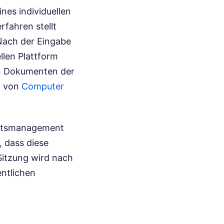
nes individuellen
fahren stellt
 Nach der Eingabe
llen Plattform
ten Dokumenten der
n von
Computer
itätsmanagement
, dass diese
Sitzung wird nach
entlichen