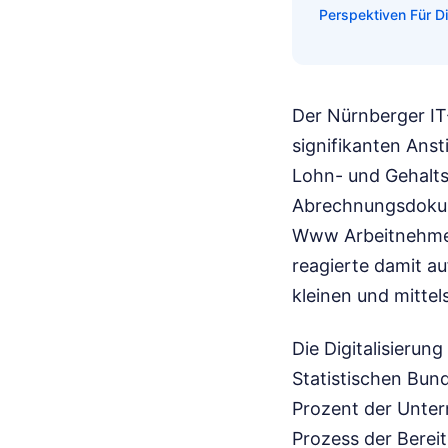
Perspektiven Für D
Der Nürnberger IT
signifikanten Ans
Lohn- und Gehalts
Abrechnungsdokume
Www Arbeitnehmer
reagierte damit a
kleinen und mittel
Die Digitalisierun
Statistischen Bun
Prozent der Unte
Prozess der Bereit