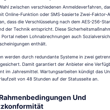
Wahl zwischen verschiedenen Anmeldeverfahren, dar
it Online-Funktion oder SMS-basierte Zwei-Faktor-Au
an, dass die Verschlüsselung nach dem AES-256-Stan
nd der Technik entspricht. Diese Sicherheitsmaßnah
s Portal neben Lohnabrechnungen auch Sozialversic
cheinigungen enthält.
ten werden durch redundante Systeme in zwei getren
esichert. Damit garantiert der Anbieter eine Verfügb
nt im Jahresmittel. Wartungsarbeiten kündigt das U
rlaufzeit von 48 Stunden auf der Statusseite an.
e Rahmenbedingungen Und
zkonformität