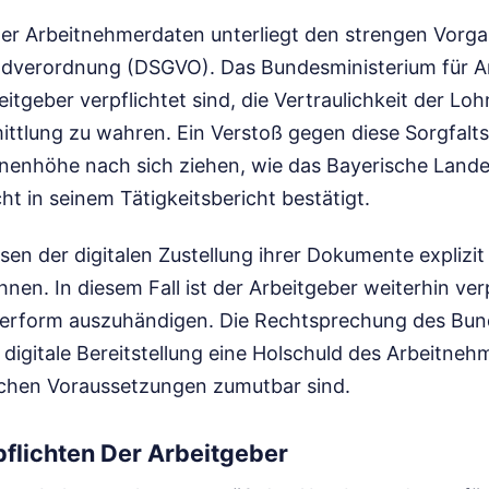
der Arbeitnehmerdaten unterliegt den strengen Vorg
verordnung (DSGVO). Das Bundesministerium für Ar
beitgeber verpflichtet sind, die Vertraulichkeit der L
mittlung zu wahren. Ein Verstoß gegen diese Sorgfalts
ionenhöhe nach sich ziehen, wie das Bayerische Land
t in seinem Tätigkeitsbericht bestätigt.
en der digitalen Zustellung ihrer Dokumente explizi
nen. In diesem Fall ist der Arbeitgeber weiterhin verp
ierform auszuhändigen. Die Rechtsprechung des Bun
 digitale Bereitstellung eine Holschuld des Arbeitnehm
schen Voraussetzungen zumutbar sind.
flichten Der Arbeitgeber