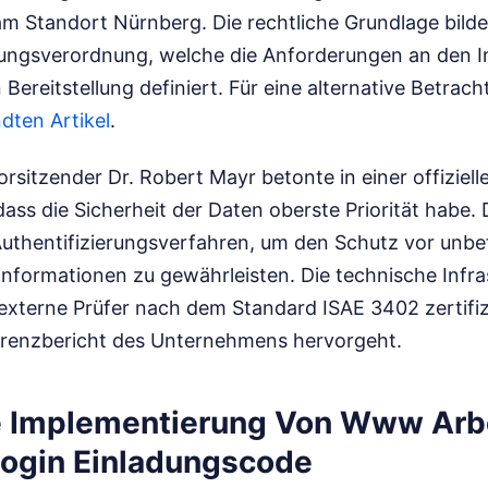
m Standort Nürnberg. Die rechtliche Grundlage bilde
ungsverordnung, welche die Anforderungen an den I
 Bereitstellung definiert.
Für eine alternative Betrac
dten Artikel
.
sitzender Dr. Robert Mayr betonte in einer offiziell
dass die Sicherheit der Daten oberste Priorität habe.
Authentifizierungsverfahren, um den Schutz vor unbe
informationen zu gewährleisten. Die technische Infra
externe Prüfer nach dem Standard ISAE 3402 zertifiz
arenzbericht des Unternehmens hervorgeht.
e Implementierung Von Www Arb
Login Einladungscode