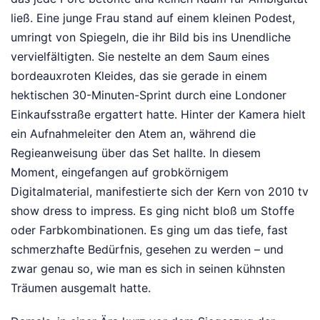
ließ. Eine junge Frau stand auf einem kleinen Podest,
umringt von Spiegeln, die ihr Bild bis ins Unendliche
vervielfältigten. Sie nestelte an dem Saum eines
bordeauxroten Kleides, das sie gerade in einem
hektischen 30-Minuten-Sprint durch eine Londoner
Einkaufsstraße ergattert hatte. Hinter der Kamera hielt
ein Aufnahmeleiter den Atem an, während die
Regieanweisung über das Set hallte. In diesem
Moment, eingefangen auf grobkörnigem
Digitalmaterial, manifestierte sich der Kern von 2010 tv
show dress to impress. Es ging nicht bloß um Stoffe
oder Farbkombinationen. Es ging um das tiefe, fast
schmerzhafte Bedürfnis, gesehen zu werden – und
zwar genau so, wie man es sich in seinen kühnsten
Träumen ausgemalt hatte.