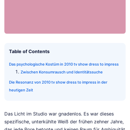
Table of Contents
Das psychologische Kostüm in 2010 tv show dress to impress
Zwischen Konsumrausch und Identitätssuche
Die Resonanz von 2010 tv show dress to impress in der
heutigen Zeit
Das Licht im Studio war gnadenlos. Es war dieses
spezifische, unterkühlte Weiß der frühen zehner Jahre,
das jede Pore betonte und keinen Raum für Ambiguität