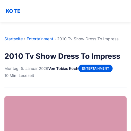
KO TE
Startseite
›
Entertainment
›
2010 Tv Show Dress To Impress
2010 Tv Show Dress To Impress
Montag, 5. Januar 2026
Von Tobias Koch
ENTERTAINMENT
10 Min. Lesezeit