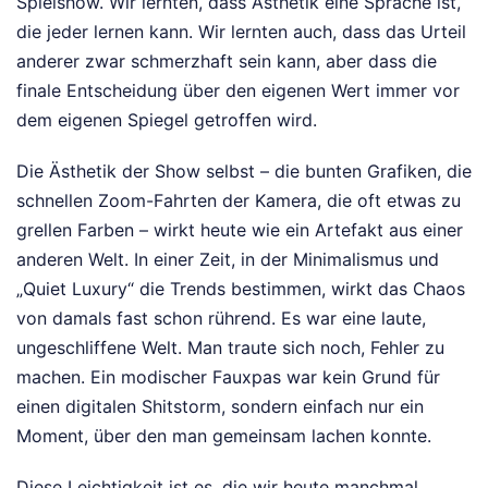
Spielshow. Wir lernten, dass Ästhetik eine Sprache ist,
die jeder lernen kann. Wir lernten auch, dass das Urteil
anderer zwar schmerzhaft sein kann, aber dass die
finale Entscheidung über den eigenen Wert immer vor
dem eigenen Spiegel getroffen wird.
Die Ästhetik der Show selbst – die bunten Grafiken, die
schnellen Zoom-Fahrten der Kamera, die oft etwas zu
grellen Farben – wirkt heute wie ein Artefakt aus einer
anderen Welt. In einer Zeit, in der Minimalismus und
„Quiet Luxury“ die Trends bestimmen, wirkt das Chaos
von damals fast schon rührend. Es war eine laute,
ungeschliffene Welt. Man traute sich noch, Fehler zu
machen. Ein modischer Fauxpas war kein Grund für
einen digitalen Shitstorm, sondern einfach nur ein
Moment, über den man gemeinsam lachen konnte.
Diese Leichtigkeit ist es, die wir heute manchmal