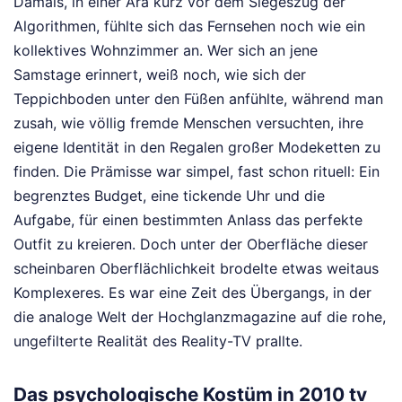
Damals, in einer Ära kurz vor dem Siegeszug der
Algorithmen, fühlte sich das Fernsehen noch wie ein
kollektives Wohnzimmer an. Wer sich an jene
Samstage erinnert, weiß noch, wie sich der
Teppichboden unter den Füßen anfühlte, während man
zusah, wie völlig fremde Menschen versuchten, ihre
eigene Identität in den Regalen großer Modeketten zu
finden. Die Prämisse war simpel, fast schon rituell: Ein
begrenztes Budget, eine tickende Uhr und die
Aufgabe, für einen bestimmten Anlass das perfekte
Outfit zu kreieren. Doch unter der Oberfläche dieser
scheinbaren Oberflächlichkeit brodelte etwas weitaus
Komplexeres. Es war eine Zeit des Übergangs, in der
die analoge Welt der Hochglanzmagazine auf die rohe,
ungefilterte Realität des Reality-TV prallte.
Das psychologische Kostüm in 2010 tv