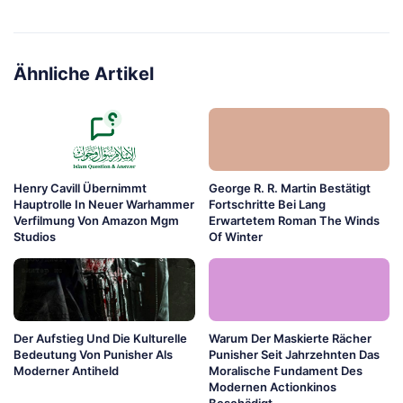
Ähnliche Artikel
Henry Cavill Übernimmt
George R. R. Martin Bestätigt
Hauptrolle In Neuer Warhammer
Fortschritte Bei Lang
Verfilmung Von Amazon Mgm
Erwartetem Roman The Winds
Studios
Of Winter
Der Aufstieg Und Die Kulturelle
Warum Der Maskierte Rächer
Bedeutung Von Punisher Als
Punisher Seit Jahrzehnten Das
Moderner Antiheld
Moralische Fundament Des
Modernen Actionkinos
Beschädigt