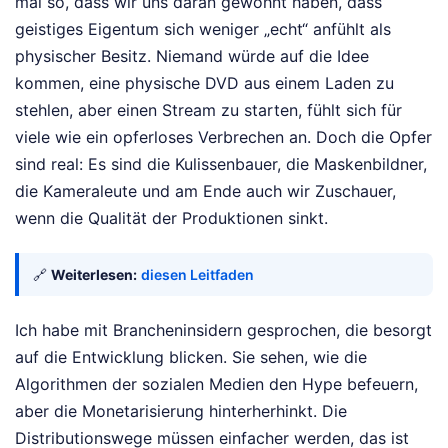
mal so, dass wir uns daran gewöhnt haben, dass
geistiges Eigentum sich weniger „echt“ anfühlt als
physischer Besitz. Niemand würde auf die Idee
kommen, eine physische DVD aus einem Laden zu
stehlen, aber einen Stream zu starten, fühlt sich für
viele wie ein opferloses Verbrechen an. Doch die Opfer
sind real: Es sind die Kulissenbauer, die Maskenbildner,
die Kameraleute und am Ende auch wir Zuschauer,
wenn die Qualität der Produktionen sinkt.
🔗
Weiterlesen:
diesen Leitfaden
Ich habe mit Brancheninsidern gesprochen, die besorgt
auf die Entwicklung blicken. Sie sehen, wie die
Algorithmen der sozialen Medien den Hype befeuern,
aber die Monetarisierung hinterherhinkt. Die
Distributionswege müssen einfacher werden, das ist