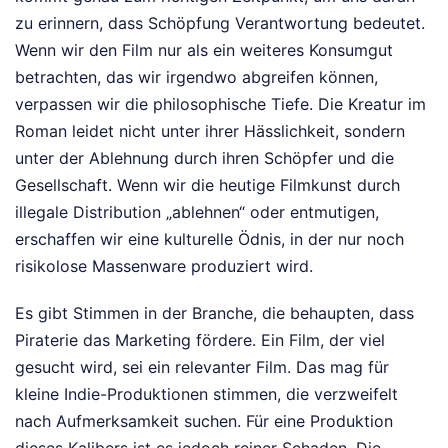
zu erinnern, dass Schöpfung Verantwortung bedeutet.
Wenn wir den Film nur als ein weiteres Konsumgut
betrachten, das wir irgendwo abgreifen können,
verpassen wir die philosophische Tiefe. Die Kreatur im
Roman leidet nicht unter ihrer Hässlichkeit, sondern
unter der Ablehnung durch ihren Schöpfer und die
Gesellschaft. Wenn wir die heutige Filmkunst durch
illegale Distribution „ablehnen“ oder entmutigen,
erschaffen wir eine kulturelle Ödnis, in der nur noch
risikolose Massenware produziert wird.
Es gibt Stimmen in der Branche, die behaupten, dass
Piraterie das Marketing fördere. Ein Film, der viel
gesucht wird, sei ein relevanter Film. Das mag für
kleine Indie-Produktionen stimmen, die verzweifelt
nach Aufmerksamkeit suchen. Für eine Produktion
dieses Kalibers ist es jedoch reiner Schaden. Die