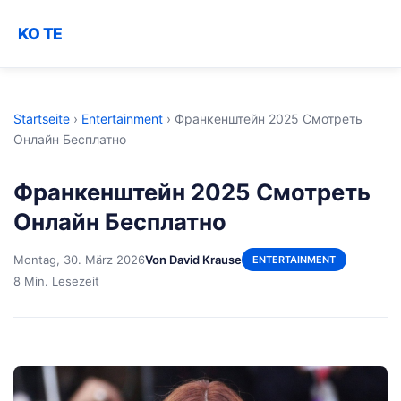
KO TE
Startseite
›
Entertainment
›
Франкенштейн 2025 Смотреть
Онлайн Бесплатно
Франкенштейн 2025 Смотреть
Онлайн Бесплатно
Montag, 30. März 2026
Von David Krause
ENTERTAINMENT
8 Min. Lesezeit