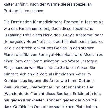
kälter anfühlt, nach der Wärme dieses speziellen
Protagonisten sehnen.
Die Faszination für medizinische Dramen ist fast so alt
wie das Fernsehen selbst, doch diese spezifische
Erzählung trifft einen Nerv, den „Grey’s Anatomy“ oder
„Emergency Room“ oft nur oberflächlich berührten. Es
ist die Zerbrechlichkeit des Genies. In den sterilen
Fluren des fiktiven Berhayat-Hospitals wird Medizin zu
einer Form der Kommunikation, wo Worte versagen.
Für jemanden wie Elena ist die Serie ein Anker. Sie
erinnert sich an die Zeit, als ihr eigener Vater im
Krankenhaus lag und die Ärzte wie ferne Götter in
Weiß wirkten, unerreichbar und oft unnahbar. Der
„Wunderdoktor“ bricht diese Barriere. Er kämpft nicht
nur gegen Krankheiten, sondern gegen das Vorurteil,
dass Gefühle im Operationssaal keinen Platz haben.