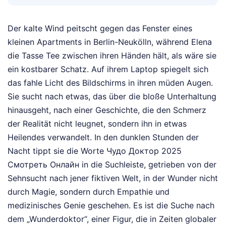
Der kalte Wind peitscht gegen das Fenster eines
kleinen Apartments in Berlin-Neukölln, während Elena
die Tasse Tee zwischen ihren Händen hält, als wäre sie
ein kostbarer Schatz. Auf ihrem Laptop spiegelt sich
das fahle Licht des Bildschirms in ihren müden Augen.
Sie sucht nach etwas, das über die bloße Unterhaltung
hinausgeht, nach einer Geschichte, die den Schmerz
der Realität nicht leugnet, sondern ihn in etwas
Heilendes verwandelt. In den dunklen Stunden der
Nacht tippt sie die Worte Чудо Доктор 2025
Смотреть Онлайн in die Suchleiste, getrieben von der
Sehnsucht nach jener fiktiven Welt, in der Wunder nicht
durch Magie, sondern durch Empathie und
medizinisches Genie geschehen. Es ist die Suche nach
dem „Wunderdoktor“, einer Figur, die in Zeiten globaler