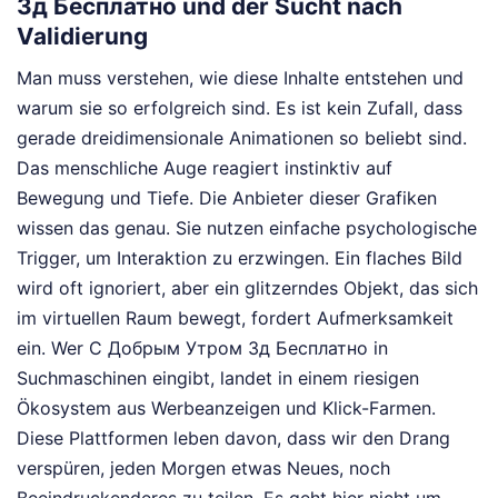
3д Бесплатно und der Sucht nach
Validierung
Man muss verstehen, wie diese Inhalte entstehen und
warum sie so erfolgreich sind. Es ist kein Zufall, dass
gerade dreidimensionale Animationen so beliebt sind.
Das menschliche Auge reagiert instinktiv auf
Bewegung und Tiefe. Die Anbieter dieser Grafiken
wissen das genau. Sie nutzen einfache psychologische
Trigger, um Interaktion zu erzwingen. Ein flaches Bild
wird oft ignoriert, aber ein glitzerndes Objekt, das sich
im virtuellen Raum bewegt, fordert Aufmerksamkeit
ein. Wer С Добрым Утром 3д Бесплатно in
Suchmaschinen eingibt, landet in einem riesigen
Ökosystem aus Werbeanzeigen und Klick-Farmen.
Diese Plattformen leben davon, dass wir den Drang
verspüren, jeden Morgen etwas Neues, noch
Beeindruckenderes zu teilen. Es geht hier nicht um