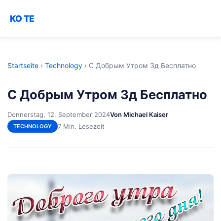
KO TE
Startseite
›
Technology
›
С Добрым Утром 3д Бесплатно
С Добрым Утром 3д Бесплатно
Donnerstag, 12. September 2024
Von Michael Kaiser
7 Min. Lesezeit
TECHNOLOGY