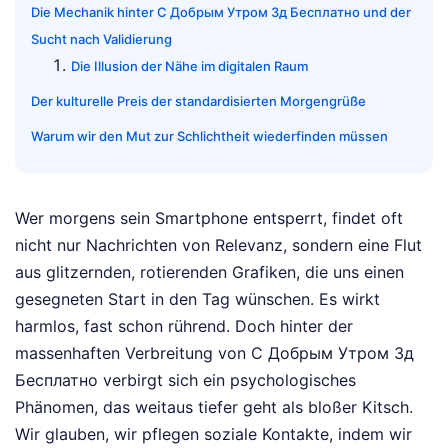
Die Mechanik hinter С Добрым Утром 3д Бесплатно und der
Sucht nach Validierung
Die Illusion der Nähe im digitalen Raum
Der kulturelle Preis der standardisierten Morgengrüße
Warum wir den Mut zur Schlichtheit wiederfinden müssen
Wer morgens sein Smartphone entsperrt, findet oft
nicht nur Nachrichten von Relevanz, sondern eine Flut
aus glitzernden, rotierenden Grafiken, die uns einen
gesegneten Start in den Tag wünschen. Es wirkt
harmlos, fast schon rührend. Doch hinter der
massenhaften Verbreitung von С Добрым Утром 3д
Бесплатно verbirgt sich ein psychologisches
Phänomen, das weitaus tiefer geht als bloßer Kitsch.
Wir glauben, wir pflegen soziale Kontakte, indem wir