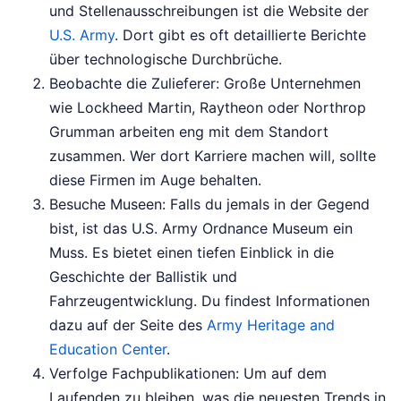
und Stellenausschreibungen ist die Website der
U.S. Army
. Dort gibt es oft detaillierte Berichte
über technologische Durchbrüche.
Beobachte die Zulieferer: Große Unternehmen
wie Lockheed Martin, Raytheon oder Northrop
Grumman arbeiten eng mit dem Standort
zusammen. Wer dort Karriere machen will, sollte
diese Firmen im Auge behalten.
Besuche Museen: Falls du jemals in der Gegend
bist, ist das U.S. Army Ordnance Museum ein
Muss. Es bietet einen tiefen Einblick in die
Geschichte der Ballistik und
Fahrzeugentwicklung. Du findest Informationen
dazu auf der Seite des
Army Heritage and
Education Center
.
Verfolge Fachpublikationen: Um auf dem
Laufenden zu bleiben, was die neuesten Trends in