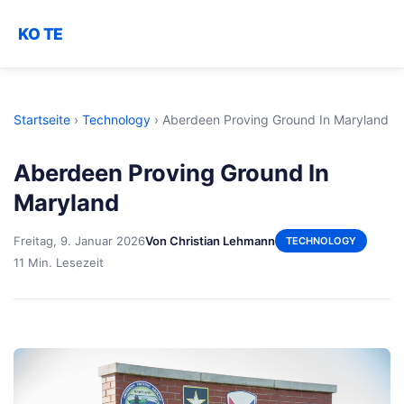
KO TE
Startseite
›
Technology
›
Aberdeen Proving Ground In Maryland
Aberdeen Proving Ground In
Maryland
Freitag, 9. Januar 2026
Von Christian Lehmann
TECHNOLOGY
11 Min. Lesezeit