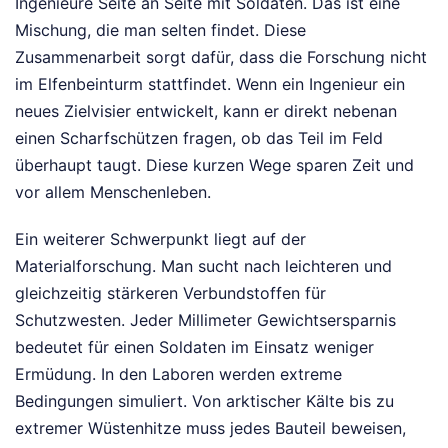
Ingenieure Seite an Seite mit Soldaten. Das ist eine
Mischung, die man selten findet. Diese
Zusammenarbeit sorgt dafür, dass die Forschung nicht
im Elfenbeinturm stattfindet. Wenn ein Ingenieur ein
neues Zielvisier entwickelt, kann er direkt nebenan
einen Scharfschützen fragen, ob das Teil im Feld
überhaupt taugt. Diese kurzen Wege sparen Zeit und
vor allem Menschenleben.
Ein weiterer Schwerpunkt liegt auf der
Materialforschung. Man sucht nach leichteren und
gleichzeitig stärkeren Verbundstoffen für
Schutzwesten. Jeder Millimeter Gewichtsersparnis
bedeutet für einen Soldaten im Einsatz weniger
Ermüdung. In den Laboren werden extreme
Bedingungen simuliert. Von arktischer Kälte bis zu
extremer Wüstenhitze muss jedes Bauteil beweisen,