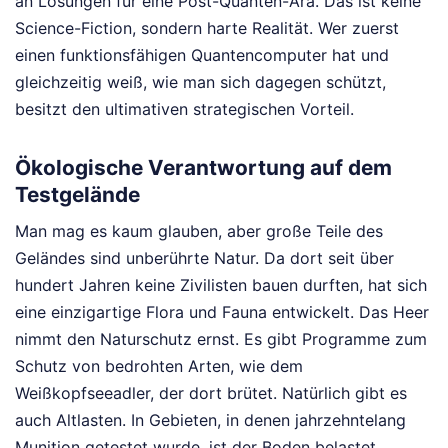
an Lösungen für eine Post-Quanten-Ära. Das ist keine
Science-Fiction, sondern harte Realität. Wer zuerst
einen funktionsfähigen Quantencomputer hat und
gleichzeitig weiß, wie man sich dagegen schützt,
besitzt den ultimativen strategischen Vorteil.
Ökologische Verantwortung auf dem
Testgelände
Man mag es kaum glauben, aber große Teile des
Geländes sind unberührte Natur. Da dort seit über
hundert Jahren keine Zivilisten bauen durften, hat sich
eine einzigartige Flora und Fauna entwickelt. Das Heer
nimmt den Naturschutz ernst. Es gibt Programme zum
Schutz von bedrohten Arten, wie dem
Weißkopfseeadler, der dort brütet. Natürlich gibt es
auch Altlasten. In Gebieten, in denen jahrzehntelang
Munition getestet wurde, ist der Boden belastet.