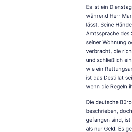
Es ist ein Dienst
während Herr Mans
lässt. Seine Hände
Amtssprache des So
seiner Wohnung ode
verbracht, die ric
und schließlich e
wie ein Rettungsan
ist das Destillat 
wenn die Regeln ih
Die deutsche Büro
beschrieben, doch
gefangen sind, is
als nur Geld. Es 