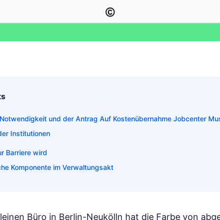
ts
r Notwendigkeit und der Antrag Auf Kostenübernahme Jobcenter Mu
er Institutionen
r Barriere wird
che Komponente im Verwaltungsakt
kleinen Büro in Berlin-Neukölln hat die Farbe von ab