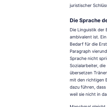
juristischer Schlüs
Die Sprache de
Die Linguistik der
ambivalent ist. Ei
Bedarf für die Er
Paragraph vierund
Sprache nicht spri
Sozialarbeiter, di
übersetzen Tränen 
mit den richtigen 
dazu führen, dass 
weil sie nicht in 
Manchmal gleicht 