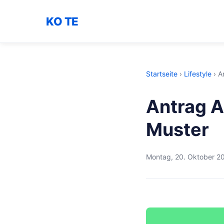
KO TE
Startseite
›
Lifestyle
›
A
Antrag 
Muster
Montag, 20. Oktober 2