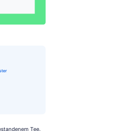
ster
gestandenem Tee.