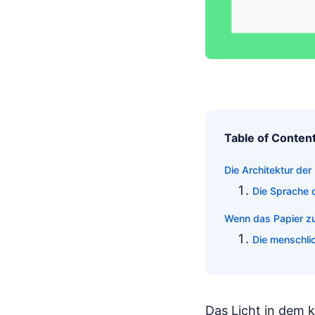
Table of Conten
Die Architektur de
Die Sprache d
Wenn das Papier zu
Die menschli
Das Licht in dem 