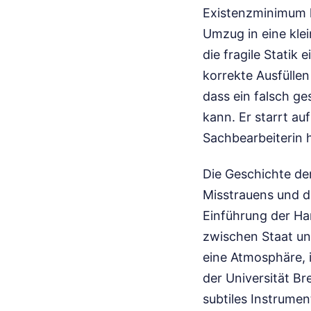
Existenzminimum h
Umzug in eine kle
die fragile Stati
korrekte Ausfüllen
dass ein falsch g
kann. Er starrt auf
Sachbearbeiterin 
Die Geschichte der
Misstrauens und d
Einführung der Ha
zwischen Staat un
eine Atmosphäre, 
der Universität Br
subtiles Instrumen