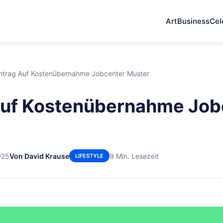
Art
Business
Cel
ntrag Auf Kostenübernahme Jobcenter Muster
Auf Kostenübernahme Job
025
Von David Krause
9 Min. Lesezeit
LIFESTYLE