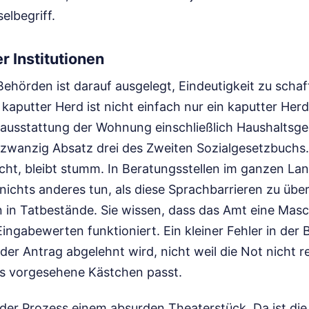
selbegriff.
r Institutionen
 Behörden ist darauf ausgelegt, Eindeutigkeit zu sch
n kaputter Herd ist nicht einfach nur ein kaputter Her
stausstattung der Wohnung einschließlich Haushalts
zwanzig Absatz drei des Zweiten Sozialgesetzbuchs.
cht, bleibt stumm. In Beratungsstellen im ganzen Lan
e nichts anderes tun, als diese Sprachbarrieren zu übe
in Tatbestände. Sie wissen, dass das Amt eine Maschi
Eingabewerten funktioniert. Ein kleiner Fehler in de
der Antrag abgelehnt wird, nicht weil die Not nicht r
das vorgesehene Kästchen passt.
der Prozess einem absurden Theaterstück. Da ist die 