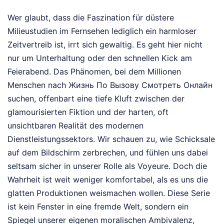
Wer glaubt, dass die Faszination für düstere
Milieustudien im Fernsehen lediglich ein harmloser
Zeitvertreib ist, irrt sich gewaltig. Es geht hier nicht
nur um Unterhaltung oder den schnellen Kick am
Feierabend. Das Phänomen, bei dem Millionen
Menschen nach Жизнь По Вызову Смотреть Онлайн
suchen, offenbart eine tiefe Kluft zwischen der
glamourisierten Fiktion und der harten, oft
unsichtbaren Realität des modernen
Dienstleistungssektors. Wir schauen zu, wie Schicksale
auf dem Bildschirm zerbrechen, und fühlen uns dabei
seltsam sicher in unserer Rolle als Voyeure. Doch die
Wahrheit ist weit weniger komfortabel, als es uns die
glatten Produktionen weismachen wollen. Diese Serie
ist kein Fenster in eine fremde Welt, sondern ein
Spiegel unserer eigenen moralischen Ambivalenz,