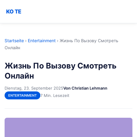
KO TE
Startseite
›
Entertainment
›
Жизнь По Вызову Смотреть
Онлайн
Жизнь По Вызову Смотреть
Онлайн
Dienstag, 23. September 2025
Von Christian Lehmann
7 Min. Lesezeit
ENTERTAINMENT