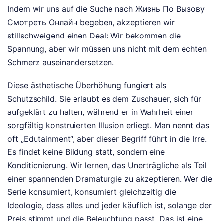
Indem wir uns auf die Suche nach Жизнь По Вызову
Смотреть Онлайн begeben, akzeptieren wir
stillschweigend einen Deal: Wir bekommen die
Spannung, aber wir müssen uns nicht mit dem echten
Schmerz auseinandersetzen.
Diese ästhetische Überhöhung fungiert als
Schutzschild. Sie erlaubt es dem Zuschauer, sich für
aufgeklärt zu halten, während er in Wahrheit einer
sorgfältig konstruierten Illusion erliegt. Man nennt das
oft „Edutainment“, aber dieser Begriff führt in die Irre.
Es findet keine Bildung statt, sondern eine
Konditionierung. Wir lernen, das Unerträgliche als Teil
einer spannenden Dramaturgie zu akzeptieren. Wer die
Serie konsumiert, konsumiert gleichzeitig die
Ideologie, dass alles und jeder käuflich ist, solange der
Preis stimmt und die Beleuchtung passt. Das ist eine