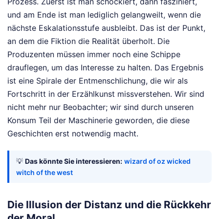
Prozess. Zuerst ist man schockiert, dann fasziniert,
und am Ende ist man lediglich gelangweilt, wenn die
nächste Eskalationsstufe ausbleibt. Das ist der Punkt,
an dem die Fiktion die Realität überholt. Die
Produzenten müssen immer noch eine Schippe
drauflegen, um das Interesse zu halten. Das Ergebnis
ist eine Spirale der Entmenschlichung, die wir als
Fortschritt in der Erzählkunst missverstehen. Wir sind
nicht mehr nur Beobachter; wir sind durch unseren
Konsum Teil der Maschinerie geworden, die diese
Geschichten erst notwendig macht.
💡
Das könnte Sie interessieren:
wizard of oz wicked
witch of the west
Die Illusion der Distanz und die Rückkehr
der Moral