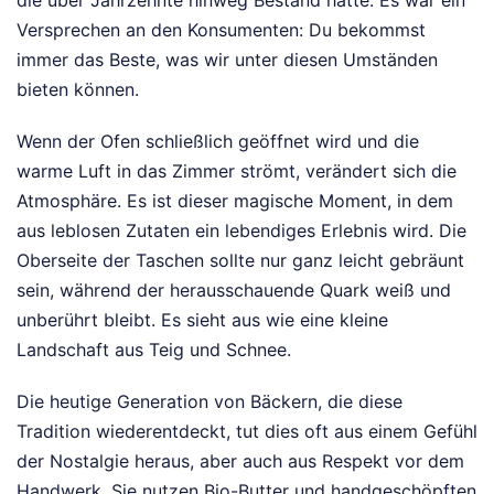
die über Jahrzehnte hinweg Bestand hatte. Es war ein
Versprechen an den Konsumenten: Du bekommst
immer das Beste, was wir unter diesen Umständen
bieten können.
Wenn der Ofen schließlich geöffnet wird und die
warme Luft in das Zimmer strömt, verändert sich die
Atmosphäre. Es ist dieser magische Moment, in dem
aus leblosen Zutaten ein lebendiges Erlebnis wird. Die
Oberseite der Taschen sollte nur ganz leicht gebräunt
sein, während der herausschauende Quark weiß und
unberührt bleibt. Es sieht aus wie eine kleine
Landschaft aus Teig und Schnee.
Die heutige Generation von Bäckern, die diese
Tradition wiederentdeckt, tut dies oft aus einem Gefühl
der Nostalgie heraus, aber auch aus Respekt vor dem
Handwerk. Sie nutzen Bio-Butter und handgeschöpften