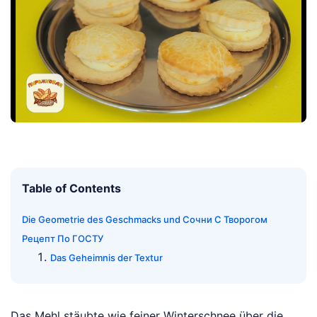
Table of Contents
Die Geometrie des Geschmacks und Сочни С Творогом
Рецепт По ГОСТУ
Das Geheimnis der Textur
Das Mehl stäubte wie feiner Winterschnee über die