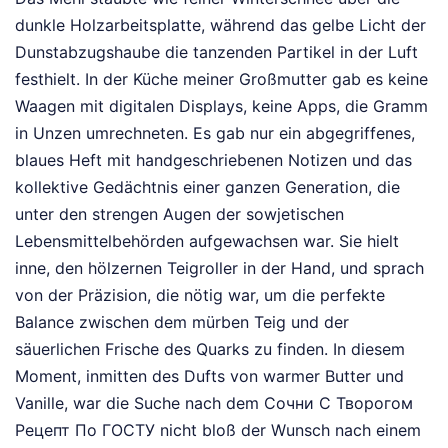
dunkle Holzarbeitsplatte, während das gelbe Licht der
Dunstabzugshaube die tanzenden Partikel in der Luft
festhielt. In der Küche meiner Großmutter gab es keine
Waagen mit digitalen Displays, keine Apps, die Gramm
in Unzen umrechneten. Es gab nur ein abgegriffenes,
blaues Heft mit handgeschriebenen Notizen und das
kollektive Gedächtnis einer ganzen Generation, die
unter den strengen Augen der sowjetischen
Lebensmittelbehörden aufgewachsen war. Sie hielt
inne, den hölzernen Teigroller in der Hand, und sprach
von der Präzision, die nötig war, um die perfekte
Balance zwischen dem mürben Teig und der
säuerlichen Frische des Quarks zu finden. In diesem
Moment, inmitten des Dufts von warmer Butter und
Vanille, war die Suche nach dem Сочни С Творогом
Рецепт По ГОСТУ nicht bloß der Wunsch nach einem