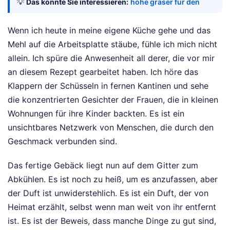
💡
Das könnte Sie interessieren:
hohe gräser für den
Wenn ich heute in meine eigene Küche gehe und das
Mehl auf die Arbeitsplatte stäube, fühle ich mich nicht
allein. Ich spüre die Anwesenheit all derer, die vor mir
an diesem Rezept gearbeitet haben. Ich höre das
Klappern der Schüsseln in fernen Kantinen und sehe
die konzentrierten Gesichter der Frauen, die in kleinen
Wohnungen für ihre Kinder backten. Es ist ein
unsichtbares Netzwerk von Menschen, die durch den
Geschmack verbunden sind.
Das fertige Gebäck liegt nun auf dem Gitter zum
Abkühlen. Es ist noch zu heiß, um es anzufassen, aber
der Duft ist unwiderstehlich. Es ist ein Duft, der von
Heimat erzählt, selbst wenn man weit von ihr entfernt
ist. Es ist der Beweis, dass manche Dinge zu gut sind,