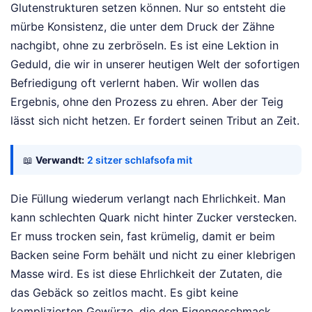
Glutenstrukturen setzen können. Nur so entsteht die
mürbe Konsistenz, die unter dem Druck der Zähne
nachgibt, ohne zu zerbröseln. Es ist eine Lektion in
Geduld, die wir in unserer heutigen Welt der sofortigen
Befriedigung oft verlernt haben. Wir wollen das
Ergebnis, ohne den Prozess zu ehren. Aber der Teig
lässt sich nicht hetzen. Er fordert seinen Tribut an Zeit.
📖
Verwandt:
2 sitzer schlafsofa mit
Die Füllung wiederum verlangt nach Ehrlichkeit. Man
kann schlechten Quark nicht hinter Zucker verstecken.
Er muss trocken sein, fast krümelig, damit er beim
Backen seine Form behält und nicht zu einer klebrigen
Masse wird. Es ist diese Ehrlichkeit der Zutaten, die
das Gebäck so zeitlos macht. Es gibt keine
komplizierten Gewürze, die den Eigengeschmack