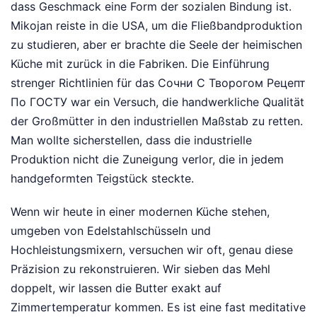
dass Geschmack eine Form der sozialen Bindung ist.
Mikojan reiste in die USA, um die Fließbandproduktion
zu studieren, aber er brachte die Seele der heimischen
Küche mit zurück in die Fabriken. Die Einführung
strenger Richtlinien für das Сочни С Творогом Рецепт
По ГОСТУ war ein Versuch, die handwerkliche Qualität
der Großmütter in den industriellen Maßstab zu retten.
Man wollte sicherstellen, dass die industrielle
Produktion nicht die Zuneigung verlor, die in jedem
handgeformten Teigstück steckte.
Wenn wir heute in einer modernen Küche stehen,
umgeben von Edelstahlschüsseln und
Hochleistungsmixern, versuchen wir oft, genau diese
Präzision zu rekonstruieren. Wir sieben das Mehl
doppelt, wir lassen die Butter exakt auf
Zimmertemperatur kommen. Es ist eine fast meditative