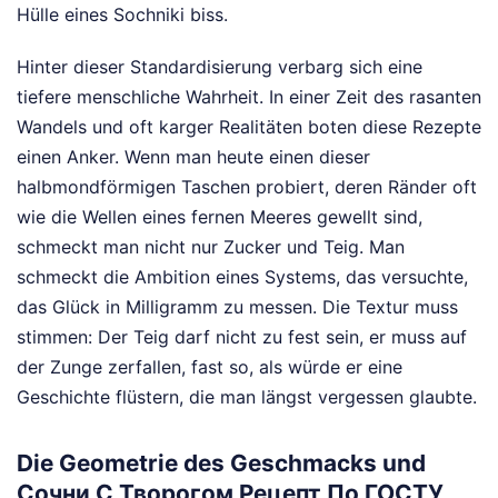
Hülle eines Sochniki biss.
Hinter dieser Standardisierung verbarg sich eine
tiefere menschliche Wahrheit. In einer Zeit des rasanten
Wandels und oft karger Realitäten boten diese Rezepte
einen Anker. Wenn man heute einen dieser
halbmondförmigen Taschen probiert, deren Ränder oft
wie die Wellen eines fernen Meeres gewellt sind,
schmeckt man nicht nur Zucker und Teig. Man
schmeckt die Ambition eines Systems, das versuchte,
das Glück in Milligramm zu messen. Die Textur muss
stimmen: Der Teig darf nicht zu fest sein, er muss auf
der Zunge zerfallen, fast so, als würde er eine
Geschichte flüstern, die man längst vergessen glaubte.
Die Geometrie des Geschmacks und
Сочни С Творогом Рецепт По ГОСТУ