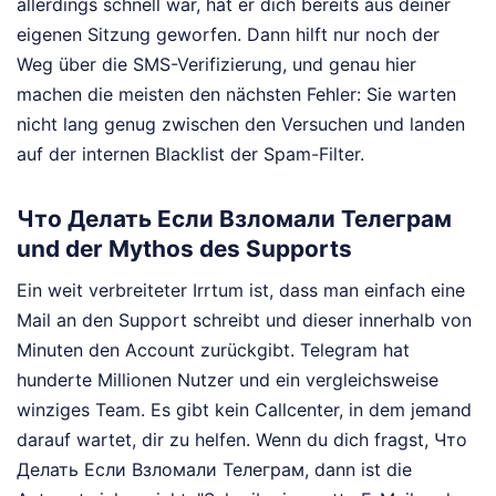
allerdings schnell war, hat er dich bereits aus deiner
eigenen Sitzung geworfen. Dann hilft nur noch der
Weg über die SMS-Verifizierung, und genau hier
machen die meisten den nächsten Fehler: Sie warten
nicht lang genug zwischen den Versuchen und landen
auf der internen Blacklist der Spam-Filter.
Что Делать Если Взломали Телеграм
und der Mythos des Supports
Ein weit verbreiteter Irrtum ist, dass man einfach eine
Mail an den Support schreibt und dieser innerhalb von
Minuten den Account zurückgibt. Telegram hat
hunderte Millionen Nutzer und ein vergleichsweise
winziges Team. Es gibt kein Callcenter, in dem jemand
darauf wartet, dir zu helfen. Wenn du dich fragst, Что
Делать Если Взломали Телеграм, dann ist die