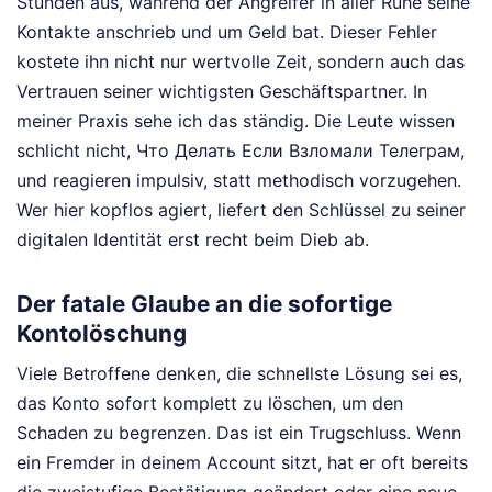
Stunden aus, während der Angreifer in aller Ruhe seine
Kontakte anschrieb und um Geld bat. Dieser Fehler
kostete ihn nicht nur wertvolle Zeit, sondern auch das
Vertrauen seiner wichtigsten Geschäftspartner. In
meiner Praxis sehe ich das ständig. Die Leute wissen
schlicht nicht, Что Делать Если Взломали Телеграм,
und reagieren impulsiv, statt methodisch vorzugehen.
Wer hier kopflos agiert, liefert den Schlüssel zu seiner
digitalen Identität erst recht beim Dieb ab.
Der fatale Glaube an die sofortige
Kontolöschung
Viele Betroffene denken, die schnellste Lösung sei es,
das Konto sofort komplett zu löschen, um den
Schaden zu begrenzen. Das ist ein Trugschluss. Wenn
ein Fremder in deinem Account sitzt, hat er oft bereits