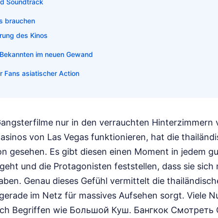
nd Soundtrack
s brauchen
erung des Kinos
 Bekannten im neuen Gewand
r Fans asiatischer Action
Gangsterfilme nur in den verrauchten Hinterzimmern
asinos von Las Vegas funktionieren, hat die thailänd
ion gesehen. Es gibt diesen einen Moment in jedem g
fgeht und die Protagonisten feststellen, dass sie sich
ben. Genau dieses Gefühl vermittelt die thailändisc
e gerade im Netz für massives Aufsehen sorgt. Viele N
ach Begriffen wie Большой Куш. Бангкок Смотреть