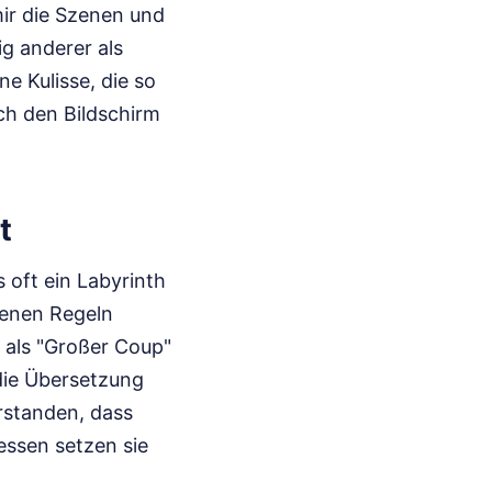
mir die Szenen und
ig anderer als
ne Kulisse, die so
ch den Bildschirm
t
 oft ein Labyrinth
genen Regeln
 als "Großer Coup"
die Übersetzung
rstanden, dass
essen setzen sie