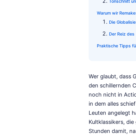
Tonschnitt u
Warum wir Remake
Die Globalisi
Der Reiz des
Praktische Tipps fü
Wer glaubt, dass 
den schillernden C
noch nicht in Act
in dem alles schie
Leuten angelegt ha
Kultklassikers, di
Stunden damit, n