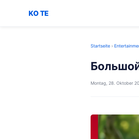
KO TE
Startseite
›
Entertainme
Большой
Montag, 28. Oktober 2