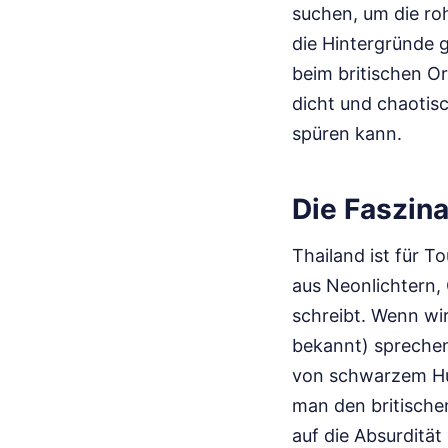
suchen, um die ro
die Hintergründe g
beim britischen Or
dicht und chaotis
spüren kann.
Die Faszina
Thailand ist für T
aus Neonlichtern,
schreibt. Wenn wi
bekannt) sprechen
von schwarzem Hum
man den britische
auf die Absurdität