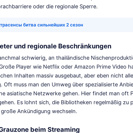
Sprachbarriere oder die regionale Sperre.
трасенсы битва сильнейших 2 сезон
eter und regionale Beschränkungen
manchmal schwierig, an thailändische Nischenprodukt
oße Player wie Netflix oder Amazon Prime Video h
chen Inhalten massiv ausgebaut, aber eben nicht alle
. Oft muss man den Umweg über spezialisierte Anbi
he asiatische Netzwerke gehen. Hier findet man oft P
hen. Es lohnt sich, die Bibliotheken regelmäßig zu 
e große Ankündigung wechseln.
e Grauzone beim Streaming