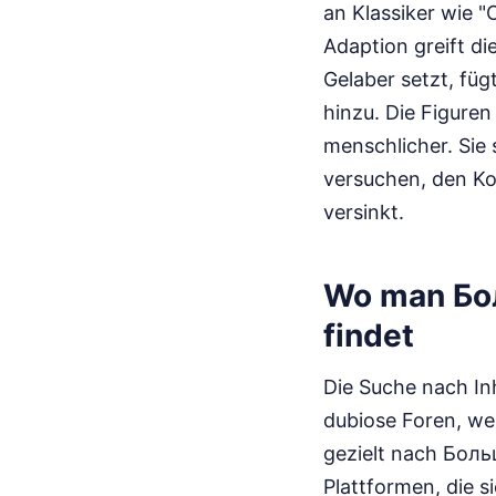
an Klassiker wie "
Adaption greift di
Gelaber setzt, füg
hinzu. Die Figuren
menschlicher. Sie 
versuchen, den Ko
versinkt.
Wo man Бо
findet
Die Suche nach Inh
dubiose Foren, we
gezielt nach Боль
Plattformen, die s