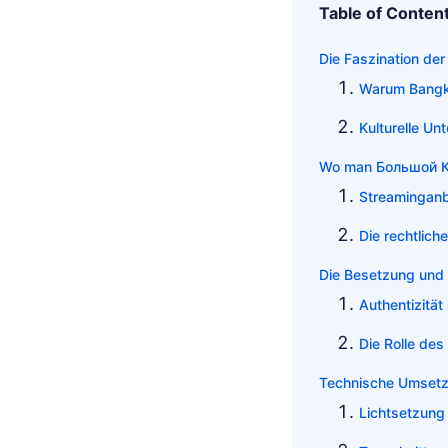
Table of Conten
Die Faszination der
Warum Bangko
Kulturelle Un
Wo man Большой К
Streaminganb
Die rechtlic
Die Besetzung und 
Authentizität
Die Rolle des
Technische Umset
Lichtsetzung