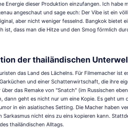
he Energie dieser Produktion einzufangen. Ich habe 
enau angeschaut und sage euch: Der Vibe ist ein völl
iginal, aber nicht weniger fesselnd. Bangkok bietet ei
ch ist, dass man die Hitze und den Smog förmlich dur
tion der thailändischen Unterwel
ouristen das Land des Lächelns. Für Filmemacher ist es
 Garküchen und einer Schattenwirtschaft, die ihre ei
r über das Remake von "Snatch" (im Russischen eben
, dann geht es nicht nur um eine Kopie. Es geht um 
or in ein asiatisches Setting. Die Macher haben ve
n Sarkasmus nicht eins zu eins kopieren kann. Stattd
 des thailändischen Alltags.