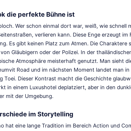
 die perfekte Bühne ist
loch. Wer schon einmal dort war, weiß, wie schnell 
Seitenstraßen, verlieren kann. Diese Enge erzeugt im 
g. Es gibt keinen Platz zum Atmen. Die Charaktere s
on Gläubigern oder der Polizei. In der thailändische
bische Atmosphäre meisterhaft genutzt. Man sieht di
humvit Road und im nächsten Moment landet man in
g Toei. Dieser Kontrast macht die Geschichte glaubw
kt in einem Luxushotel deplatziert, aber in den dunk
 er mit der Umgebung.
erschiede im Storytelling
no hat eine lange Tradition im Bereich Action und C