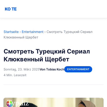
KO TE
Startseite
›
Entertainment
›
Смотреть Турецкий Сериал
Клюквенный Щербет
Смотреть Турецкий Сериал
Клюквенный Щербет
Sonntag, 23. März 2025
Von Tobias Koch
ENTERTAINMENT
4 Min. Lesezeit