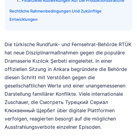
Finanzielle Auswirkungen Auf Die Produktionsbranche
Rechtliche Rahmenbedingungen Und Zukünftige
Entwicklungen
Die türkische Rundfunk- und Fernsehrat-Behörde RTÜK
hat neue Disziplinarmaßnahmen gegen die populäre
Dramaserie Kızılcık Şerbeti eingeleitet. In einer
offiziellen Sitzung in Ankara begründete die Behörde
diesen Schritt mit Verstößen gegen die
gesellschaftlichen Werte und einer unangemessenen
Darstellung familiärer Konflikte. Viele internationale
Zuschauer, die Смотреть Турецкий Сериал
Клюквенный Щербет über digitale Plattformen
verfolgen, reagierten besorgt auf die möglichen
Ausstrahlungsverbote einzelner Episoden.