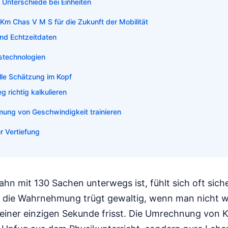
e Unterschiede bei Einheiten
Km Chas V M S für die Zukunft der Mobilität
nd Echtzeitdaten
stechnologien
lle Schätzung im Kopf
 richtig kalkulieren
ung von Geschwindigkeit trainieren
r Vertiefung
hn mit 130 Sachen unterwegs ist, fühlt sich oft siche
 die Wahrnehmung trügt gewaltig, wenn man nicht we
 einer einzigen Sekunde frisst. Die Umrechnung von 