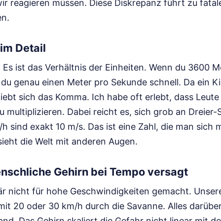
r reagieren müssen. Diese Diskrepanz führt zu fatal
en.
im Detail
Es ist das Verhältnis der Einheiten. Wenn du 3600 Me
t du genau einen Meter pro Sekunde schnell. Da ein K
iebt sich das Komma. Ich habe oft erlebt, dass Leute
u multiplizieren. Dabei reicht es, sich grob an Dreier-
/h sind exakt 10 m/s. Das ist eine Zahl, die man sich
 sieht die Welt mit anderen Augen.
schliche Gehirn bei Tempo versagt
när nicht für hohe Geschwindigkeiten gemacht. Unser
 mit 20 oder 30 km/h durch die Savanne. Alles darüber 
nd. Das Gehirn skaliert die Gefahr nicht linear mit d