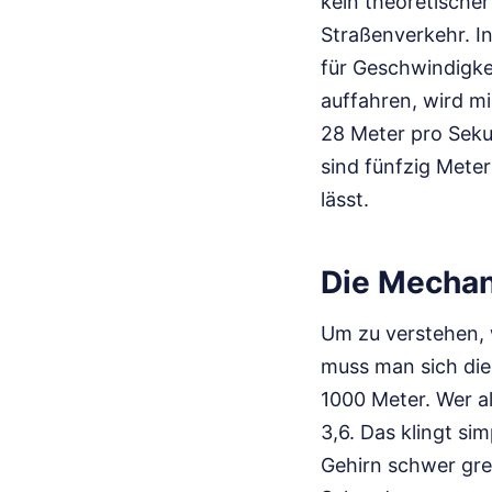
kein theoretische
Straßenverkehr. I
für Geschwindigke
auffahren, wird mi
28 Meter pro Seku
sind fünfzig Meter
lässt.
Die Mechan
Um zu verstehen, 
muss man sich die
1000 Meter. Wer als
3,6. Das klingt si
Gehirn schwer grei