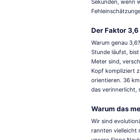
Sekunden, wenn wi
Fehleinschätzung
Der Faktor 3,6 
Warum genau 3,6? 
Stunde läufst, bis
Meter sind, versch
Kopf kompliziert z
orientieren. 36 km
das verinnerlicht,
Warum das men
Wir sind evolutio
rannten vielleicht
unsere Sinne Neula