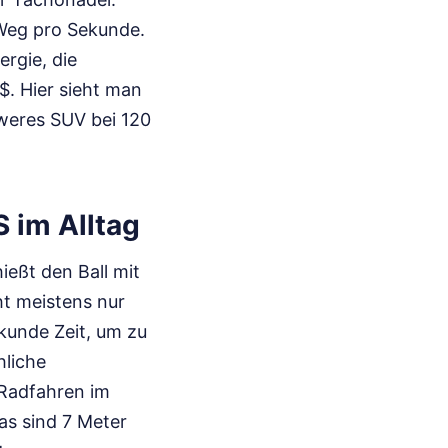
 Weg pro Sekunde.
ergie, die
$. Hier sieht man
hweres SUV bei 120
 im Alltag
ießt den Ball mit
ht meistens nur
ekunde Zeit, um zu
hliche
 Radfahren im
as sind 7 Meter