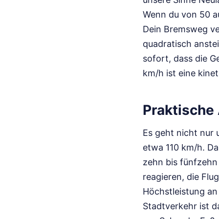
Wenn du von 50 au
Dein Bremsweg verv
quadratisch anstei
sofort, dass die 
km/h ist eine kine
Praktische
Es geht nicht nur 
etwa 110 km/h. Da
zehn bis fünfzehn 
reagieren, die Fl
Höchstleistung an
Stadtverkehr ist d