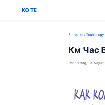
KO TE
Startseite
›
Technology
Км Час 
Donnerstag, 10. Augus