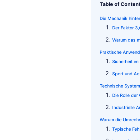
Table of Conten
Die Mechanik hint
Der Faktor 3,
Warum das me
Praktische Anwend
Sicherheit i
Sport und A
Technische System
Die Rolle der
Industrielle 
Warum die Umrechnu
Typische Fehl