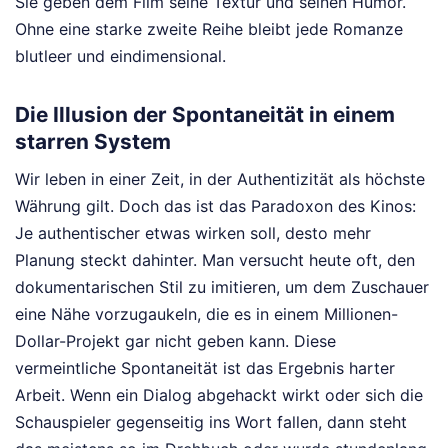
Sie geben dem Film seine Textur und seinen Humor.
Ohne eine starke zweite Reihe bleibt jede Romanze
blutleer und eindimensional.
Die Illusion der Spontaneität in einem
starren System
Wir leben in einer Zeit, in der Authentizität als höchste
Währung gilt. Doch das ist das Paradoxon des Kinos:
Je authentischer etwas wirken soll, desto mehr
Planung steckt dahinter. Man versucht heute oft, den
dokumentarischen Stil zu imitieren, um dem Zuschauer
eine Nähe vorzugaukeln, die es in einem Millionen-
Dollar-Projekt gar nicht geben kann. Diese
vermeintliche Spontaneität ist das Ergebnis harter
Arbeit. Wenn ein Dialog abgehackt wirkt oder sich die
Schauspieler gegenseitig ins Wort fallen, dann steht