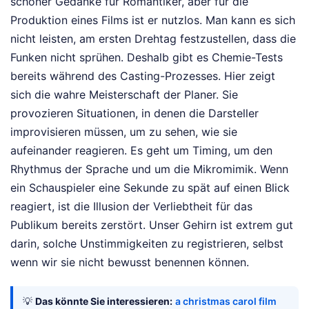
schöner Gedanke für Romantiker, aber für die
Produktion eines Films ist er nutzlos. Man kann es sich
nicht leisten, am ersten Drehtag festzustellen, dass die
Funken nicht sprühen. Deshalb gibt es Chemie-Tests
bereits während des Casting-Prozesses. Hier zeigt
sich die wahre Meisterschaft der Planer. Sie
provozieren Situationen, in denen die Darsteller
improvisieren müssen, um zu sehen, wie sie
aufeinander reagieren. Es geht um Timing, um den
Rhythmus der Sprache und um die Mikromimik. Wenn
ein Schauspieler eine Sekunde zu spät auf einen Blick
reagiert, ist die Illusion der Verliebtheit für das
Publikum bereits zerstört. Unser Gehirn ist extrem gut
darin, solche Unstimmigkeiten zu registrieren, selbst
wenn wir sie nicht bewusst benennen können.
💡
Das könnte Sie interessieren:
a christmas carol film