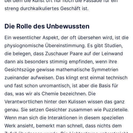
bei dem die Kunst oft nur noch die Fassade für ein
streng durchkalkuliertes Geschäft ist.
Die Rolle des Unbewussten
Ein wesentlicher Aspekt, der oft übersehen wird, ist die
physiognomische Übereinstimmung. Es gibt Studien,
die belegen, dass Zuschauer Paare auf der Leinwand
dann als besonders stimmig empfinden, wenn ihre
Gesichtszüge gewisse mathematische Symmetrien
zueinander aufweisen. Das klingt erst einmal technisch
und fast schon unromantisch, ist aber die Basis für
das, was wir als Chemie bezeichnen. Die
Verantwortlichen hinter den Kulissen wissen das ganz
genau. Sie setzen Gesichter zusammen wie Puzzleteile.
Wenn man sich die Interaktionen in diesem speziellen
Werk ansieht, bemerkt man schnell, dass nichts dem