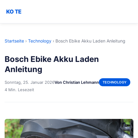
KO TE
Startseite
›
Technology
›
Bosch Ebike Akku Laden Anleitung
Bosch Ebike Akku Laden
Anleitung
Sonntag, 25. Januar 2026
Von Christian Lehmann
TECHNOLOGY
4 Min. Lesezeit