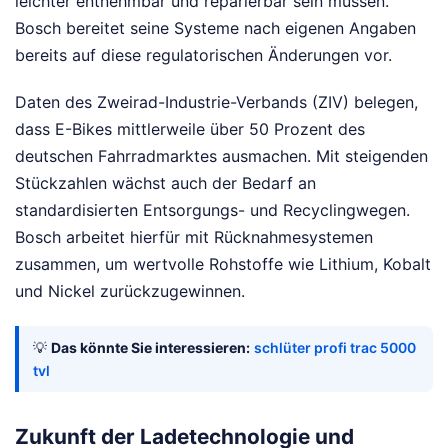
leichter entnehmbar und reparierbar sein müssen.
Bosch bereitet seine Systeme nach eigenen Angaben
bereits auf diese regulatorischen Änderungen vor.
Daten des Zweirad-Industrie-Verbands (ZIV) belegen,
dass E-Bikes mittlerweile über 50 Prozent des
deutschen Fahrradmarktes ausmachen. Mit steigenden
Stückzahlen wächst auch der Bedarf an
standardisierten Entsorgungs- und Recyclingwegen.
Bosch arbeitet hierfür mit Rücknahmesystemen
zusammen, um wertvolle Rohstoffe wie Lithium, Kobalt
und Nickel zurückzugewinnen.
💡
Das könnte Sie interessieren:
schlüter profi trac 5000
tvl
Zukunft der Ladetechnologie und