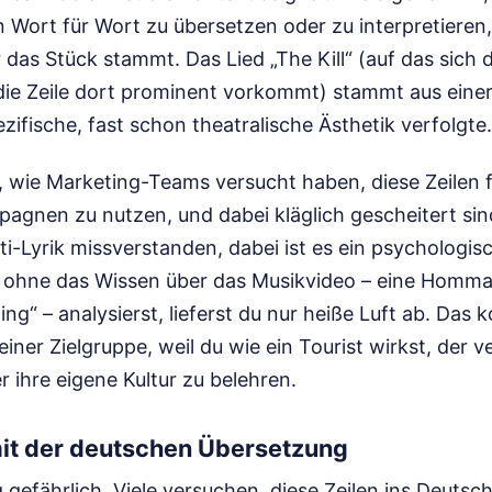
 Wort für Wort zu übersetzen oder zu interpretieren,
 das Stück stammt. Das Lied „The Kill“ (auf das sich
die Zeile dort prominent vorkommt) stammt aus einer Z
zifische, fast schon theatralische Ästhetik verfolgte.
t, wie Marketing-Teams versucht haben, diese Zeilen
agnen zu nutzen, und dabei kläglich gescheitert sin
ti-Lyrik missverstanden, dabei ist es ein psychologi
 ohne das Wissen über das Musikvideo – eine Homma
ng“ – analysierst, lieferst du nur heiße Luft ab. Das k
ner Zielgruppe, weil du wie ein Tourist wirkst, der ve
 ihre eigene Kultur zu belehren.
it der deutschen Übersetzung
ig gefährlich. Viele versuchen, diese Zeilen ins Deuts