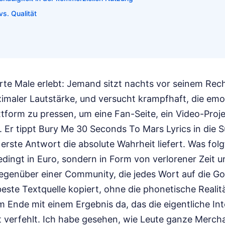
s. Qualität
rte Male erlebt: Jemand sitzt nachts vor seinem Rech
imaler Lautstärke, und versucht krampfhaft, die em
tform zu pressen, um eine Fan-Seite, ein Video-Proje
n. Er tippt Bury Me 30 Seconds To Mars Lyrics in die
erste Antwort die absolute Wahrheit liefert. Was folgt,
edingt in Euro, sondern in Form von verlorener Zeit 
egenüber einer Community, die jedes Wort auf die Go
tbeste Textquelle kopiert, ohne die phonetische Reali
m Ende mit einem Ergebnis da, das die eigentliche In
t verfehlt. Ich habe gesehen, wie Leute ganze Merch