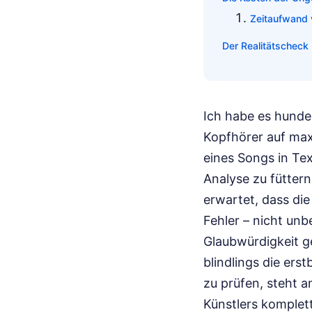
Zeitaufwand v
Der Realitätscheck
Ich habe es hunde
Kopfhörer auf max
eines Songs in Tex
Analyse zu fütter
erwartet, dass die 
Fehler – nicht unb
Glaubwürdigkeit g
blindlings die ers
zu prüfen, steht a
Künstlers komplet