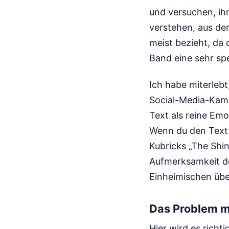
und versuchen, ihn
verstehen, aus der
meist bezieht, da 
Band eine sehr spe
Ich habe miterleb
Social-Media-Kamp
Text als reine Emo
Wenn du den Text
Kubricks „The Shini
Aufmerksamkeit dei
Einheimischen über
Das Problem m
Hier wird es richt