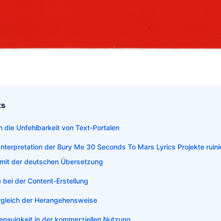
ts
n die Unfehlbarkeit von Text-Portalen
nterpretation der Bury Me 30 Seconds To Mars Lyrics Projekte ruini
mit der deutschen Übersetzung
e bei der Content-Erstellung
rgleich der Herangehensweise
enauigkeit in der kommerziellen Nutzung