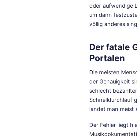
oder aufwendige Ly
um dann festzuste
völlig anderes sing
Der fatale 
Portalen
Die meisten Mensc
der Genauigkeit si
schlecht bezahlten
Schnelldurchlauf 
landet man meist a
Der Fehler liegt h
Musikdokumentati