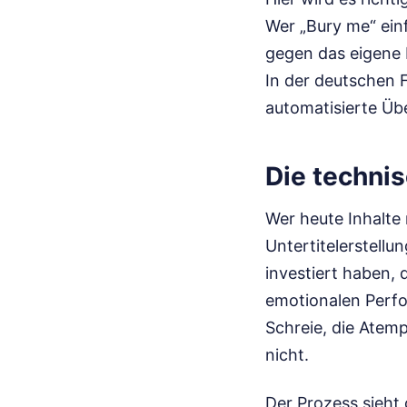
Wer „Bury me“ ein
gegen das eigene I
In der deutschen F
automatisierte Üb
Die technis
Wer heute Inhalte 
Untertitelerstell
investiert haben, 
emotionalen Perfo
Schreie, die Atemp
nicht.
Der Prozess sieht 