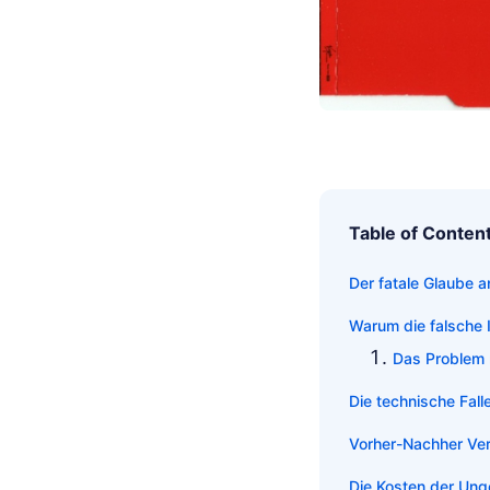
Table of Conten
Der fatale Glaube a
Warum die falsche I
Das Problem 
Die technische Fall
Vorher-Nachher Ve
Die Kosten der Ung