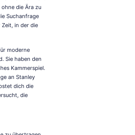
 ohne die Ära zu
 die Suchanfrage
eit, in der die
 für moderne
d. Sie haben den
sches Kammerspiel.
ge an Stanley
ostet dich die
rsucht, die
che zu übertragen.