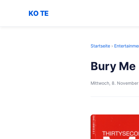
KO TE
Startseite
›
Entertainme
Bury Me 
Mittwoch, 8. November