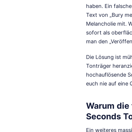
haben. Ein falsch
Text von „Bury me“
Melancholie mit. W
sofort als oberflä
man den „Veröffen
Die Lösung ist müh
Tonträger heranzie
hochauflösende Sc
euch nie auf eine 
Warum die 
Seconds To 
Ein weiteres massi