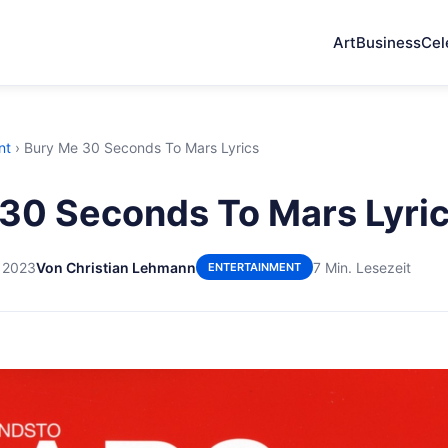
Art
Business
Cel
nt
›
Bury Me 30 Seconds To Mars Lyrics
30 Seconds To Mars Lyri
 2023
Von Christian Lehmann
7 Min. Lesezeit
ENTERTAINMENT