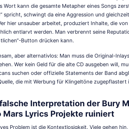
es Wort kann die gesamte Metapher eines Songs zers
 spricht, schwingt da eine Aggression und gleichzeiti
er hier unsauber arbeitet, produziert Inhalte, die vo
chlich entlarvt werden. Man verbrennt seine Reputatio
tlichen“-Button drücken kann.
sam, aber alternativlos: Man muss die Original-Inlay
hen. Wer kein Geld für die alte CD ausgeben will, mu
ans suchen oder offizielle Statements der Band abgl
Quelle, die mit Werbung für Klingeltöne zugepflastert i
falsche Interpretation der Bury 
Mars Lyrics Projekte ruiniert
ves Problem ist die Kontextlosigkeit. Viele gehen hi