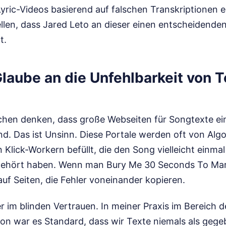
ric-Videos basierend auf falschen Transkriptionen er
llen, dass Jared Leto an dieser einen entscheidenden
t.
Glaube an die Unfehlbarkeit von T
hen denken, dass große Webseiten für Songtexte eine
nd. Das ist Unsinn. Diese Portale werden oft von Alg
 Klick-Workern befüllt, die den Song vielleicht einmal
gehört haben. Wenn man Bury Me 30 Seconds To Mars
uf Seiten, die Fehler voneinander kopieren.
ier im blinden Vertrauen. In meiner Praxis im Bereich d
on war es Standard, dass wir Texte niemals als ge