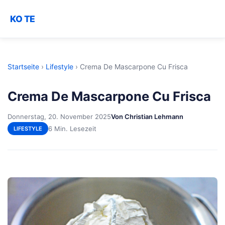
KO TE
Startseite
›
Lifestyle
›
Crema De Mascarpone Cu Frisca
Crema De Mascarpone Cu Frisca
Donnerstag, 20. November 2025
Von Christian Lehmann
6 Min. Lesezeit
LIFESTYLE