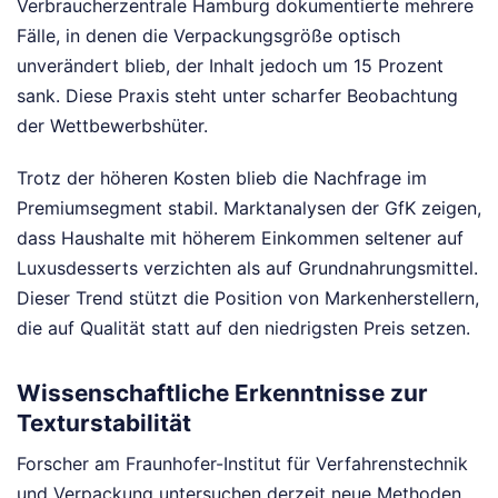
Verbraucherzentrale Hamburg dokumentierte mehrere
Fälle, in denen die Verpackungsgröße optisch
unverändert blieb, der Inhalt jedoch um 15 Prozent
sank. Diese Praxis steht unter scharfer Beobachtung
der Wettbewerbshüter.
Trotz der höheren Kosten blieb die Nachfrage im
Premiumsegment stabil. Marktanalysen der GfK zeigen,
dass Haushalte mit höherem Einkommen seltener auf
Luxusdesserts verzichten als auf Grundnahrungsmittel.
Dieser Trend stützt die Position von Markenherstellern,
die auf Qualität statt auf den niedrigsten Preis setzen.
Wissenschaftliche Erkenntnisse zur
Texturstabilität
Forscher am Fraunhofer-Institut für Verfahrenstechnik
und Verpackung untersuchen derzeit neue Methoden