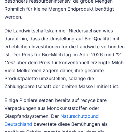
besonders ressourcenintensiv, da große Mengen
Rohmilch für kleine Mengen Endprodukt benötigt
werden.
Die Landwirtschaftskammer Niedersachsen wies
darauf hin, dass die Umstellung auf Bio-Qualität mit
erheblichen Investitionen für die Landwirte verbunden
ist. Der Preis für Bio-Milch lag im April 2026 rund
12
Cent
über dem Preis für konventionell erzeugte Milch.
Viele Molkereien zögern daher, ihre gesamte
Produktpalette umzustellen, solange die
Zahlungsbereitschaft der breiten Masse limitiert ist.
Einige Pioniere setzen bereits auf recycelbare
Verpackungen aus Monokunststoffen oder
Glaspfandsystemen. Der
Naturschutzbund
Deutschland
bewertete diese Bemühungen als
positiven Schritt, mahnte jedoch an, dass die