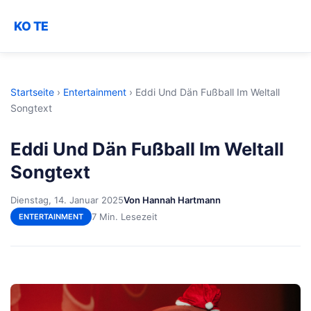
KO TE
Startseite
›
Entertainment
›
Eddi Und Dän Fußball Im Weltall
Songtext
Eddi Und Dän Fußball Im Weltall
Songtext
Dienstag, 14. Januar 2025
Von Hannah Hartmann
7 Min. Lesezeit
ENTERTAINMENT