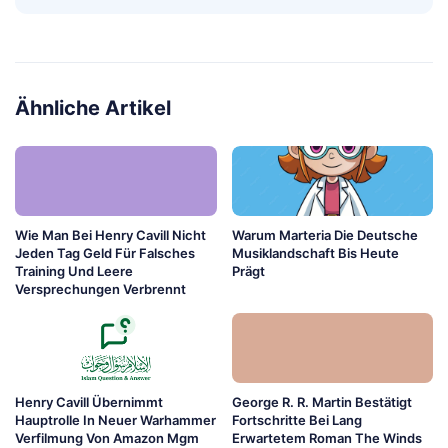
Ähnliche Artikel
Wie Man Bei Henry Cavill Nicht
Warum Marteria Die Deutsche
Jeden Tag Geld Für Falsches
Musiklandschaft Bis Heute
Training Und Leere
Prägt
Versprechungen Verbrennt
Henry Cavill Übernimmt
George R. R. Martin Bestätigt
Hauptrolle In Neuer Warhammer
Fortschritte Bei Lang
Verfilmung Von Amazon Mgm
Erwartetem Roman The Winds