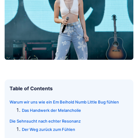
Table of Contents
Warum wir uns wie ein Em Beihold Numb Little Bug fühlen
Das Handwerk der Melancholie
Die Sehnsucht nach echter Resonanz
Der Weg zurück zum Fühlen