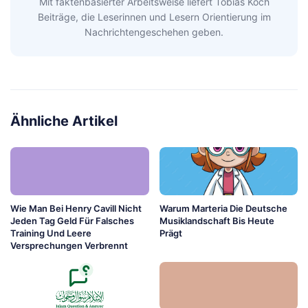
Mit faktenbasierter Arbeitsweise liefert Tobias Koch
Beiträge, die Leserinnen und Lesern Orientierung im
Nachrichtengeschehen geben.
Ähnliche Artikel
Wie Man Bei Henry Cavill Nicht
Warum Marteria Die Deutsche
Jeden Tag Geld Für Falsches
Musiklandschaft Bis Heute
Training Und Leere
Prägt
Versprechungen Verbrennt