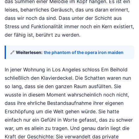
das Summen einer Melodie im Kopf hängen. Es ist ein
leises, beharrliches Geräusch, das uns daran erinnert,
dass wir noch da sind. Dass unter der Schicht aus
Stress und Funktionalität immer noch ein Kern existiert,
der fähig ist, berührt zu werden.
🔗
Weiterlesen:
the phantom of the opera iron maiden
In jener Wohnung in Los Angeles schloss Em Beihold
schließlich den Klavierdeckel. Die Schatten waren nun
so lang, dass sie den ganzen Raum ausfüllten. Sie
wusste in diesem Moment wahrscheinlich noch nicht,
dass ihre ehrliche Bestandsaufnahme ihrer eigenen
Erschöpfung um die Welt gehen würde. Sie hatte
einfach nur ein Gefühl in Worte gefasst, das zu schwer
war, um es allein zu tragen. Und genau darin liegt die
Kraft der Geschichte: Sie verwandelt das private