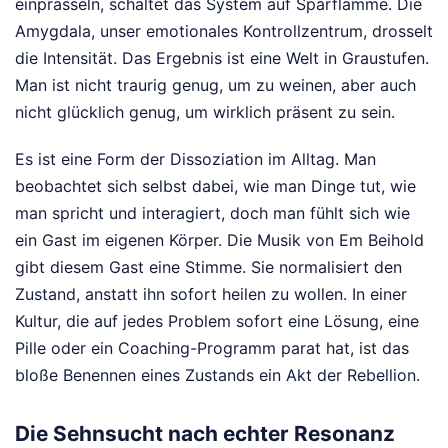
einprasseln, schaltet das System auf Sparflamme. Die
Amygdala, unser emotionales Kontrollzentrum, drosselt
die Intensität. Das Ergebnis ist eine Welt in Graustufen.
Man ist nicht traurig genug, um zu weinen, aber auch
nicht glücklich genug, um wirklich präsent zu sein.
Es ist eine Form der Dissoziation im Alltag. Man
beobachtet sich selbst dabei, wie man Dinge tut, wie
man spricht und interagiert, doch man fühlt sich wie
ein Gast im eigenen Körper. Die Musik von Em Beihold
gibt diesem Gast eine Stimme. Sie normalisiert den
Zustand, anstatt ihn sofort heilen zu wollen. In einer
Kultur, die auf jedes Problem sofort eine Lösung, eine
Pille oder ein Coaching-Programm parat hat, ist das
bloße Benennen eines Zustands ein Akt der Rebellion.
Die Sehnsucht nach echter Resonanz