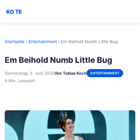
KO TE
Startseite
›
Entertainment
›
Em Beihold Numb Little Bug
Em Beihold Numb Little Bug
Donnerstag, 5. Juni 2025
Von Tobias Koch
ENTERTAINMENT
9 Min. Lesezeit