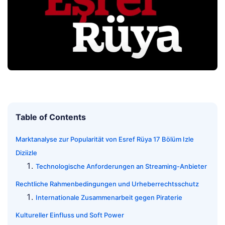
Table of Contents
Marktanalyse zur Popularität von Esref Rüya 17 Bölüm Izle
Diziizle
Technologische Anforderungen an Streaming-Anbieter
Rechtliche Rahmenbedingungen und Urheberrechtsschutz
Internationale Zusammenarbeit gegen Piraterie
Kultureller Einfluss und Soft Power