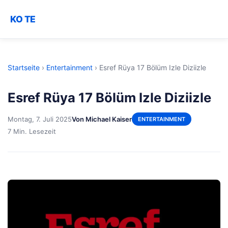
KO TE
Startseite
›
Entertainment
›
Esref Rüya 17 Bölüm Izle Diziizle
Esref Rüya 17 Bölüm Izle Diziizle
Montag, 7. Juli 2025
Von Michael Kaiser
ENTERTAINMENT
7 Min. Lesezeit