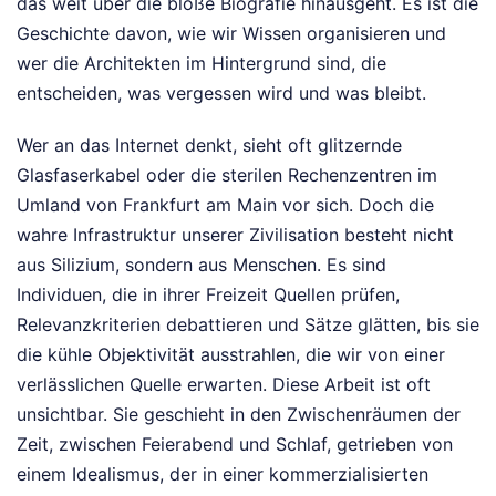
das weit über die bloße Biografie hinausgeht. Es ist die
Geschichte davon, wie wir Wissen organisieren und
wer die Architekten im Hintergrund sind, die
entscheiden, was vergessen wird und was bleibt.
Wer an das Internet denkt, sieht oft glitzernde
Glasfaserkabel oder die sterilen Rechenzentren im
Umland von Frankfurt am Main vor sich. Doch die
wahre Infrastruktur unserer Zivilisation besteht nicht
aus Silizium, sondern aus Menschen. Es sind
Individuen, die in ihrer Freizeit Quellen prüfen,
Relevanzkriterien debattieren und Sätze glätten, bis sie
die kühle Objektivität ausstrahlen, die wir von einer
verlässlichen Quelle erwarten. Diese Arbeit ist oft
unsichtbar. Sie geschieht in den Zwischenräumen der
Zeit, zwischen Feierabend und Schlaf, getrieben von
einem Idealismus, der in einer kommerzialisierten