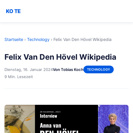
KO TE
Startseite
›
Technology
›
Felix Van Den Hövel Wikipedia
Felix Van Den Hövel Wikipedia
Dienstag, 16. Januar 2024
Von Tobias Koch
TECHNOLOGY
9 Min. Lesezeit