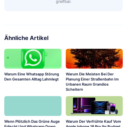
greifbar.
Ähnliche Artikel
Warum Eine Whatsapp Störung
Warum Die Meisten Bei Der
Den Gesamten Alltag Lahmlegt
Planung Einer Straßenbahn Im
Urbanen Raum Grandios
Scheitern
Wenn Plötzlich Das Grüne Auge
Warum Der Verfrühte Kauf Vom
Erlischt Und Whatsapp Down
Apple Iphone 18 Pro Ihr Budget