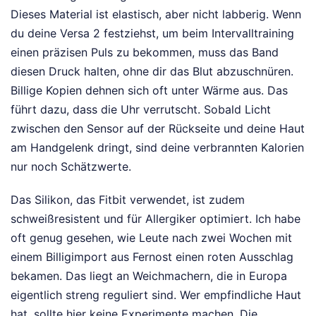
Dieses Material ist elastisch, aber nicht labberig. Wenn
du deine Versa 2 festziehst, um beim Intervalltraining
einen präzisen Puls zu bekommen, muss das Band
diesen Druck halten, ohne dir das Blut abzuschnüren.
Billige Kopien dehnen sich oft unter Wärme aus. Das
führt dazu, dass die Uhr verrutscht. Sobald Licht
zwischen den Sensor auf der Rückseite und deine Haut
am Handgelenk dringt, sind deine verbrannten Kalorien
nur noch Schätzwerte.
Das Silikon, das Fitbit verwendet, ist zudem
schweißresistent und für Allergiker optimiert. Ich habe
oft genug gesehen, wie Leute nach zwei Wochen mit
einem Billigimport aus Fernost einen roten Ausschlag
bekamen. Das liegt an Weichmachern, die in Europa
eigentlich streng reguliert sind. Wer empfindliche Haut
hat, sollte hier keine Experimente machen. Die