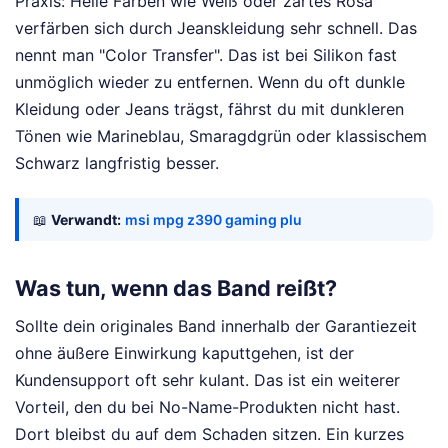
Praxis: Helle Farben wie Weiß oder zartes Rosa
verfärben sich durch Jeanskleidung sehr schnell. Das
nennt man "Color Transfer". Das ist bei Silikon fast
unmöglich wieder zu entfernen. Wenn du oft dunkle
Kleidung oder Jeans trägst, fährst du mit dunkleren
Tönen wie Marineblau, Smaragdgrün oder klassischem
Schwarz langfristig besser.
📖
Verwandt:
msi mpg z390 gaming plu
Was tun, wenn das Band reißt?
Sollte dein originales Band innerhalb der Garantiezeit
ohne äußere Einwirkung kaputtgehen, ist der
Kundensupport oft sehr kulant. Das ist ein weiterer
Vorteil, den du bei No-Name-Produkten nicht hast.
Dort bleibst du auf dem Schaden sitzen. Ein kurzes