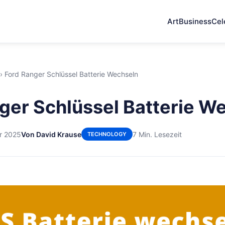
Art
Business
Cel
›
Ford Ranger Schlüssel Batterie Wechseln
ger Schlüssel Batterie W
r 2025
Von David Krause
7 Min. Lesezeit
TECHNOLOGY