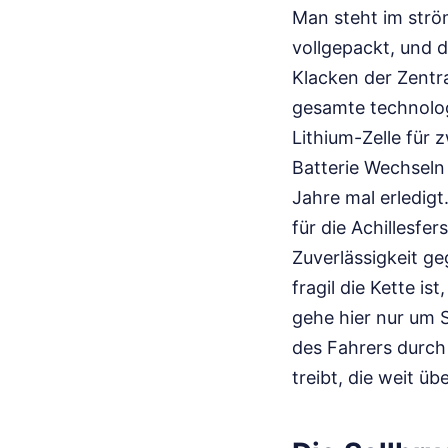
Man steht im str
vollgepackt, und d
Klacken der Zentra
gesamte technolo
Lithium-Zelle für 
Batterie Wechseln 
Jahre mal erledig
für die Achillesfe
Zuverlässigkeit ge
fragil die Kette i
gehe hier nur um 
des Fahrers durch 
treibt, die weit üb