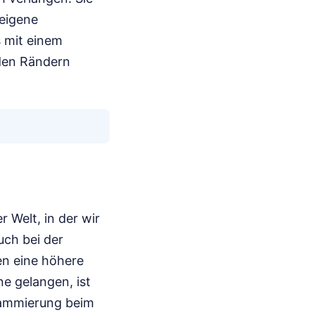
 eigene
 mit einem
 den Rändern
r Welt, in der wir
uch bei der
en eine höhere
ne gelangen, ist
grammierung beim