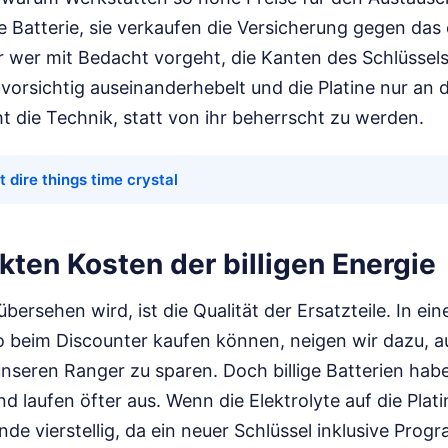
e Batterie, sie verkaufen die Versicherung gegen das
wer mit Bedacht vorgeht, die Kanten des Schlüssels
vorsichtig auseinanderhebelt und die Platine nur an
t die Technik, statt von ihr beherrscht zu werden.
t dire things time crystal
kten Kosten der billigen Energie
übersehen wird, ist die Qualität der Ersatzteile. In eine
ro beim Discounter kaufen können, neigen wir dazu, a
unseren Ranger zu sparen. Doch billige Batterien hab
d laufen öfter aus. Wenn die Elektrolyte auf die Plati
de vierstellig, da ein neuer Schlüssel inklusive Pro