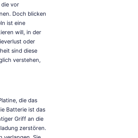
 die vor
nen. Doch blicken
n ist eine
eren will, in der
ieverlust oder
heit sind diese
glich verstehen,
latine, die das
ie Batterie ist das
iger Griff an die
tladung zerstören.
h verlangen. Sie