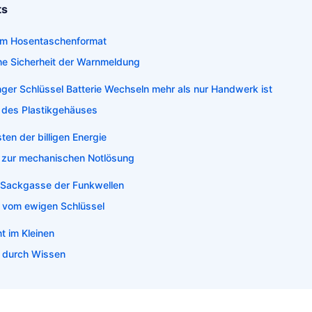
ts
e im Hosentaschenformat
che Sicherheit der Warnmeldung
ger Schlüssel Batterie Wechseln mehr als nur Handwerk ist
 des Plastikgehäuses
ten der billigen Energie
 zur mechanischen Notlösung
 Sackgasse der Funkwellen
 vom ewigen Schlüssel
t im Kleinen
g durch Wissen