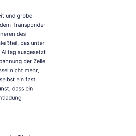
eit und grobe
n dem Transponder
nneren des
eißteil, das unter
Alltag ausgesetzt
Spannung der Zelle
sel nicht mehr,
selbst ein fast
unst, dass ein
ntladung