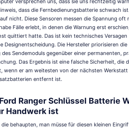
ter versprechen uns, dass sie uns rechtzeitig warn
Hinweis, dass die Fernbedienungsbatterie schwach ist
auf nicht. Diese Sensoren messen die Spannung oft n
abe Fälle erlebt, in denen die Warnung erst erschien,
nst quittiert hatte. Das ist kein technisches Versagen
e Designentscheidung. Die Hersteller priorisieren die
g des Sendemoduls gegenüber einer permanenten, pr
ung. Das Ergebnis ist eine falsche Sicherheit, die 
st, wenn er am weitesten von der nächsten Werkstatt
atzbatterien entfernt ist.
Ford Ranger Schlüssel Batterie 
ur Handwerk ist
die behaupten, man müsse für diesen kleinen Eingrif