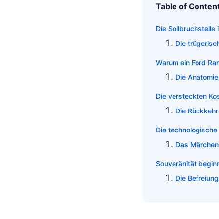
Table of Conten
Die Sollbruchstell
Die trügeris
Warum ein Ford Ran
Die Anatomie
Die versteckten Kos
Die Rückkehr
Die technologische
Das Märchen
Souveränität beginn
Die Befreiun