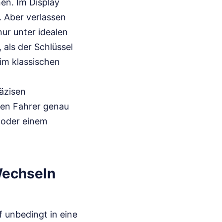
en. Im Display
. Aber verlassen
ur unter idealen
 als der Schlüssel
 im klassischen
äzisen
den Fahrer genau
 oder einem
Wechseln
f unbedingt in eine