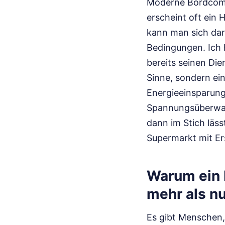
Moderne Bordcompu
erscheint oft ein 
kann man sich dar
Bedingungen. Ich h
bereits seinen Die
Sinne, sondern ein
Energieeinsparun
Spannungsüberwach
dann im Stich läs
Supermarkt mit Ers
Warum ein 
mehr als n
Es gibt Menschen, 