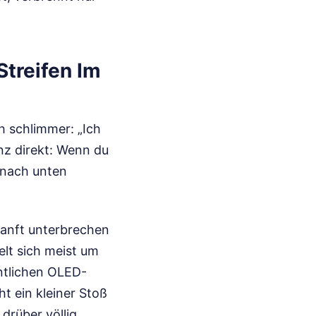
treifen Im
h schlimmer: „Ich
nz direkt: Wenn du
z nach unten
sanft unterbrechen
elt sich meist um
ntlichen OLED-
t ein kleiner Stoß
 drüber völlig