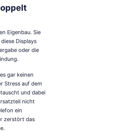
doppelt
en Eigenbau. Sie
 diese Displays
ergabe oder die
bindung.
nes gar keinen
r Stress auf dem
getauscht und dabei
satzteil nicht
lefon ein
er zerstört das
e.