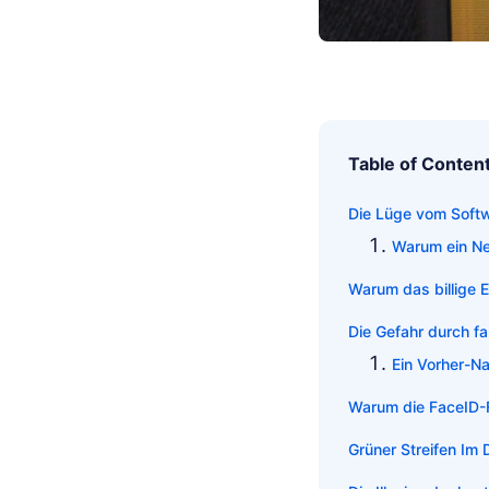
Table of Conten
Die Lüge vom Softw
Warum ein Neu
Warum das billige E
Die Gefahr durch f
Ein Vorher-Na
Warum die FaceID-F
Grüner Streifen Im 