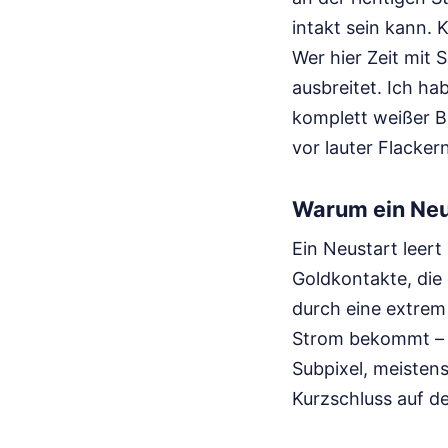
intakt sein kann. K
Wer hier Zeit mit 
ausbreitet. Ich ha
komplett weißer Bi
vor lauter Flacke
Warum ein Neus
Ein Neustart leert
Goldkontakte, die
durch eine extrem
Strom bekommt – wa
Subpixel, meisten
Kurzschluss auf d