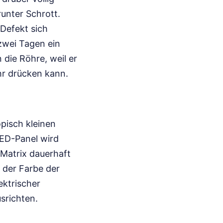
runter Schrott.
 Defekt sich
 zwei Tagen ein
die Röhre, weil er
hr drücken kann.
opisch kleinen
ED-Panel wird
 Matrix dauerhaft
 der Farbe der
ektrischer
srichten.