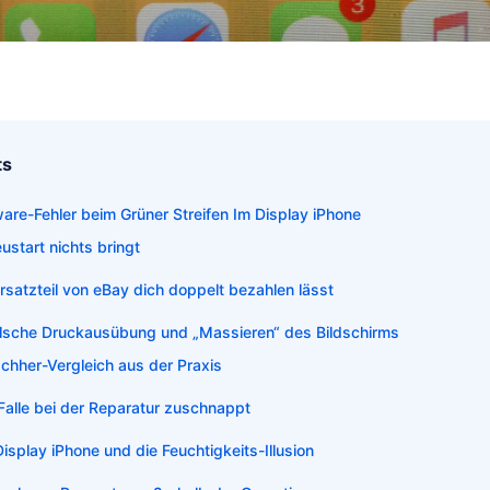
ts
are-Fehler beim Grüner Streifen Im Display iPhone
start nichts bringt
rsatzteil von eBay dich doppelt bezahlen lässt
alsche Druckausübung und „Massieren“ des Bildschirms
chher-Vergleich aus der Praxis
alle bei der Reparatur zuschnappt
Display iPhone und die Feuchtigkeits-Illusion