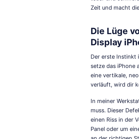
Zeit und macht di
Die Lüge v
Display iP
Der erste Instinkt
setze das iPhone a
eine vertikale, ne
verläuft, wird dir
In meiner Werksta
muss. Dieser Defek
einen Riss in der
Panel oder um eine
an der richtigen S