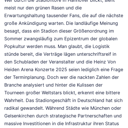
Wer durch die Stadiontore in Hannover blickt, sieht
meist nur den grünen Rasen und die
Erwartungshaltung tausender Fans, die auf die nächste
große Ankündigung warten. Die landläufige Meinung
besagt, dass ein Stadion dieser Größenordnung im
Sommer zwangsläufig zum Epizentrum der globalen
Popkultur werden muss. Man glaubt, die Logistik
stünde bereit, die Verträge lägen unterschriftsreif in
den Schubladen der Veranstalter und die Heinz Von
Heiden Arena Konzerte 2025 seien lediglich eine Frage
der Terminplanung. Doch wer die nackten Zahlen der
Branche analysiert und hinter die Kulissen der
Tourneen großer Weltstars blickt, erkennt eine bittere
Wahrheit. Das Stadiongeschäft in Deutschland hat sich
radikal gewandelt. Während Städte wie München oder
Gelsenkirchen durch strategische Partnerschaften und
massive Investitionen in die Infrastruktur ihren Status