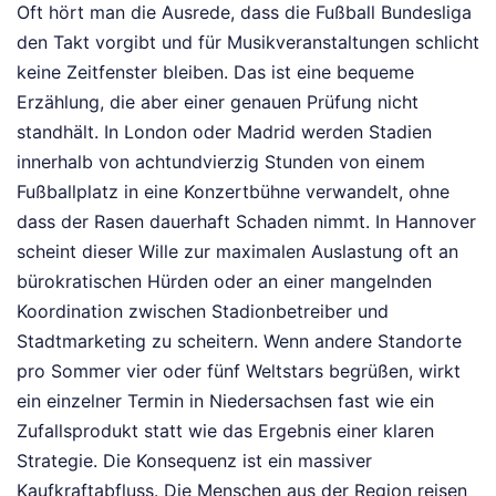
Oft hört man die Ausrede, dass die Fußball Bundesliga
den Takt vorgibt und für Musikveranstaltungen schlicht
keine Zeitfenster bleiben. Das ist eine bequeme
Erzählung, die aber einer genauen Prüfung nicht
standhält. In London oder Madrid werden Stadien
innerhalb von achtundvierzig Stunden von einem
Fußballplatz in eine Konzertbühne verwandelt, ohne
dass der Rasen dauerhaft Schaden nimmt. In Hannover
scheint dieser Wille zur maximalen Auslastung oft an
bürokratischen Hürden oder an einer mangelnden
Koordination zwischen Stadionbetreiber und
Stadtmarketing zu scheitern. Wenn andere Standorte
pro Sommer vier oder fünf Weltstars begrüßen, wirkt
ein einzelner Termin in Niedersachsen fast wie ein
Zufallsprodukt statt wie das Ergebnis einer klaren
Strategie. Die Konsequenz ist ein massiver
Kaufkraftabfluss. Die Menschen aus der Region reisen