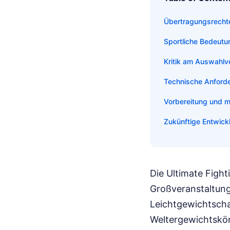
Übertragungsrecht
Sportliche Bedeut
Kritik am Auswahlv
Technische Anforde
Vorbereitung und m
Zukünftige Entwick
Die Ultimate Fig
Großveranstaltung 
Leichtgewichtscha
Weltergewichtskön