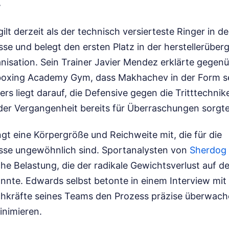
v
lt derzeit als der technisch versierteste Ringer in de
se und belegt den ersten Platz in der herstellerüber
nisation. Sein Trainer Javier Mendez erklärte gegenü
boxing Academy Gym, dass Makhachev in der Form se
rs liegt darauf, die Defensive gegen die Tritttechn
 der Vergangenheit bereits für Überraschungen sorgt
gt eine Körpergröße und Reichweite mit, die für die
sse ungewöhnlich sind. Sportanalysten von
Sherdog
che Belastung, die der radikale Gewichtsverlust auf d
nte. Edwards selbst betonte in einem Interview mit 
hkräfte seines Teams den Prozess präzise überwac
inimieren.