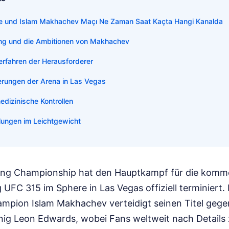
e und Islam Makhachev Maçı Ne Zaman Saat Kaçta Hangi Kanalda
ung und die Ambitionen von Makhachev
erfahren der Herausforderer
rungen der Arena in Las Vegas
edizinische Kontrollen
lungen im Leichtgewicht
hting Championship hat den Hauptkampf für die kom
UFC 315 im Sphere in Las Vegas offiziell terminiert.
mpion Islam Makhachev verteidigt seinen Titel geg
ig Leon Edwards, wobei Fans weltweit nach Details