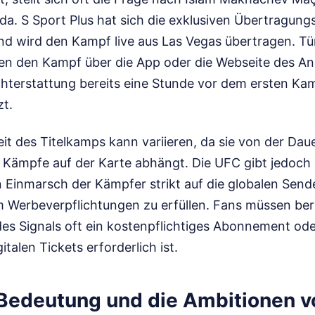
a. S Sport Plus hat sich die exklusiven Übertragungs
und wird den Kampf live aus Las Vegas übertragen. Tü
 den Kampf über die App oder die Webseite des Anb
chterstattung bereits eine Stunde vor dem ersten Ka
zt.
it des Titelkamps kann variieren, da sie von der Dau
ämpfe auf der Karte abhängt. Die UFC gibt jedoch 
n Einmarsch der Kämpfer strikt auf die globalen Send
m Werbeverpflichtungen zu erfüllen. Fans müssen ber
es Signals oft ein kostenpflichtiges Abonnement od
italen Tickets erforderlich ist.
 Bedeutung und die Ambitionen v