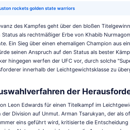
uston rockets golden state warriors
levanz des Kampfes geht über den bloßen Titelgewinn
 Status als rechtmäßiger Erbe von Khabib Nurmago
e. Ein Sieg über einen ehemaligen Champion aus ei
rde seinen Anspruch auf den Status als bester Kämpfe
iker hingegen werfen der UFC vor, durch solche "Sup
sforderer innerhalb der Leichtgewichtsklasse zu übe
Auswahlverfahren der Herausforde
on Leon Edwards für einen Titelkampf im Leichtgewic
er Division auf Unmut. Arman Tsarukyan, der als off
mmer eins geführt wird, kritisierte die Entscheidun