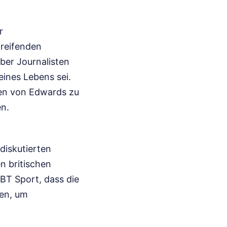
r
greifenden
ber Journalisten
ines Lebens sei.
iken von Edwards zu
en.
diskutierten
en britischen
BT Sport, dass die
hen, um