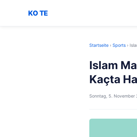
KO TE
Startseite
›
Sports
›
Isl
Islam M
Kaçta Ha
Sonntag, 5. November