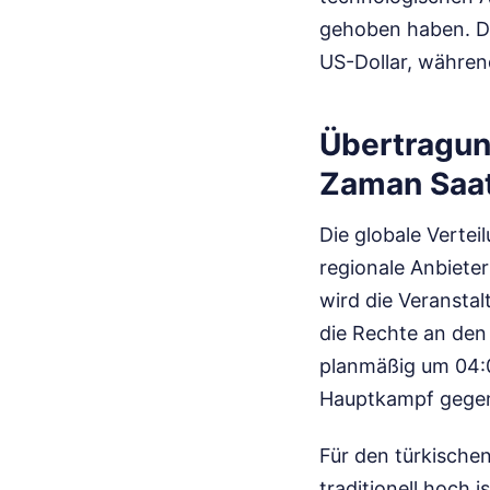
gehoben haben. Di
US-Dollar, währen
Übertragun
Zaman Saat
Die globale Vertei
regionale Anbieter
wird die Veranstal
die Rechte an den 
planmäßig um 04:0
Hauptkampf gegen
Für den türkische
traditionell hoch 