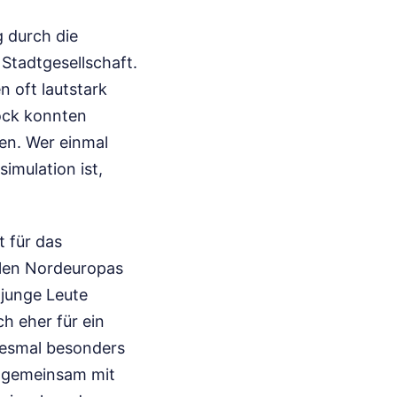
g durch die
Stadtgesellschaft.
n oft lautstark
tock konnten
en. Wer einmal
imulation ist,
 für das
ulen Nordeuropas
junge Leute
ch eher für ein
diesmal besonders
n gemeinsam mit