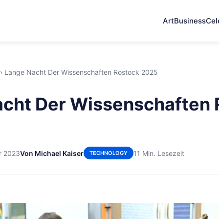
Art
Business
Cel
›
Lange Nacht Der Wissenschaften Rostock 2025
cht Der Wissenschaften 
r 2023
Von Michael Kaiser
11 Min. Lesezeit
TECHNOLOGY