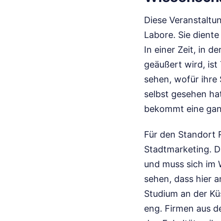
Diese Veranstaltu
Labore. Sie dient
In einer Zeit, in 
geäußert wird, is
sehen, wofür ihre
selbst gesehen hat
bekommt eine ganz
Für den Standort 
Stadtmarketing. D
und muss sich im 
sehen, dass hier a
Studium an der Kü
eng. Firmen aus d