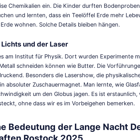
ise Chemikalien ein. Die Kinder durften Bodenprobe
chen und lernten, dass ein Teelöffel Erde mehr Lebe
Erde wohnen. Solche Details bleiben hängen.
 Lichts und der Laser
 am Institut für Physik. Dort wurden Experimente m
Metall schneiden können wie Butter. Die Vorführungen
ruckend. Besonders die Lasershow, die physikalisch
 ein absoluter Zuschauermagnet. Man lernte, wie Glas
hwindigkeit um den Globus jagen. Es ist erstaunlich, 
 steckt, ohne dass wir es im Vorbeigehen bemerken.
he Bedeutung der Lange Nacht D
aften Rostock 2025