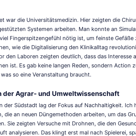
t war die Universitätsmedizin. Hier zeigten die Chiru
gestützten Systemen arbeiten. Man konnte an Simula
viel Fingerspitzengefühl nötig ist, um feinste Gefäße
en, wie die Digitalisierung den Klinikalltag revolutioni
r den Laboren zeigten deutlich, dass das Interesse
en ist. Es gab keine langen Reden, sondern Action
 was so eine Veranstaltung braucht.
in der Agrar- und Umweltwissenschaft
 der Südstadt lag der Fokus auf Nachhaltigkeit. Ich 
en, die an neuen Düngemethoden arbeiten, um das G
en. Sie zeigten Versuche mit Drohnen, die den Gesun
ft analysieren. Das klingt erst mal nach Spielerei, sp