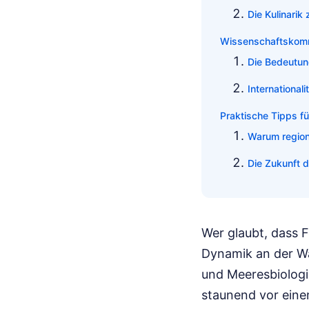
Die Kulinari
Wissenschaftskomm
Die Bedeutun
Internationali
Praktische Tipps 
Warum region
Die Zukunft 
Wer glaubt, dass F
Dynamik an der W
und Meeresbiologi
staunend vor eine