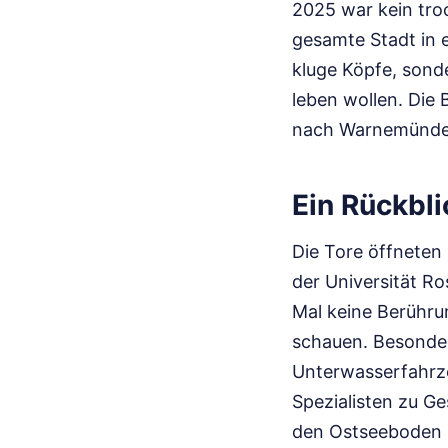
2025 war kein troc
gesamte Stadt in 
kluge Köpfe, sond
leben wollen. Die 
nach Warnemünde, 
Ein Rückbl
Die Tore öffneten 
der Universität Ro
Mal keine Berühru
schauen. Besonde
Unterwasserfahrze
Spezialisten zu G
den Ostseeboden k