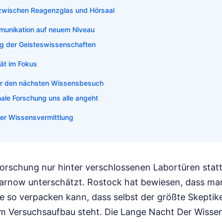
k zwischen Reagenzglas und Hörsaal
unikation auf neuem Niveau
g der Geisteswissenschaften
tät im Fokus
für den nächsten Wissensbesuch
ale Forschung uns alle angeht
der Wissensvermittlung
orschung nur hinter verschlossenen Labortüren stattf
arnow unterschätzt. Rostock hat bewiesen, dass m
e so verpacken kann, dass selbst der größte Skepti
m Versuchsaufbau steht. Die Lange Nacht Der Wisse