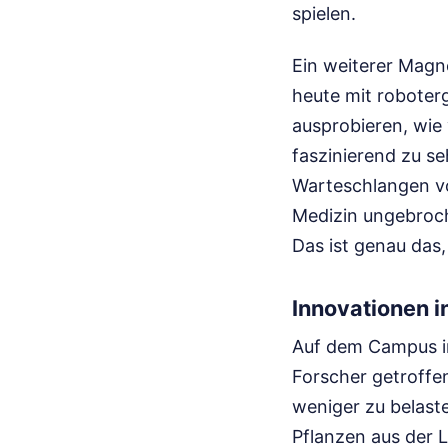
spielen.
Ein weiterer Magne
heute mit roboter
ausprobieren, wie 
faszinierend zu seh
Warteschlangen vo
Medizin ungebroch
Das ist genau das,
Innovationen 
Auf dem Campus in
Forscher getroff
weniger zu belast
Pflanzen aus der Lu