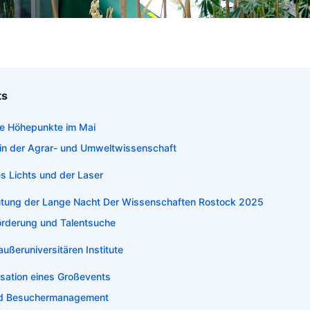
ts
die Höhepunkte im Mai
 in der Agrar- und Umweltwissenschaft
s Lichts und der Laser
utung der Lange Nacht Der Wissenschaften Rostock 2025
rderung und Talentsuche
außeruniversitären Institute
isation eines Großevents
und Besuchermanagement