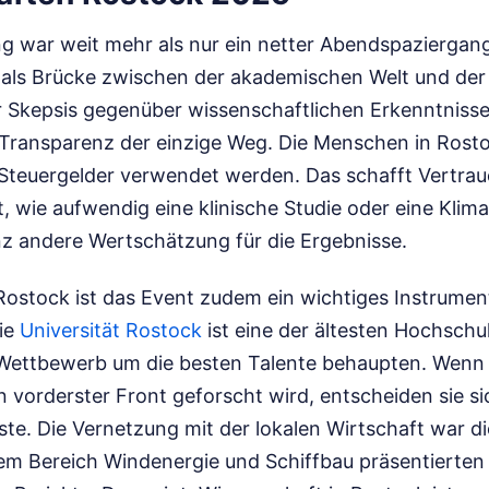
ng war weit mehr als nur ein netter Abendspaziergan
e als Brücke zwischen der akademischen Welt und der 
der Skepsis gegenüber wissenschaftlichen Erkenntnisse
t Transparenz der einzige Weg. Die Menschen in Ros
 Steuergelder verwendet werden. Das schafft Vertrau
, wie aufwendig eine klinische Studie oder eine Klimas
 andere Wertschätzung für die Ergebnisse.
Rostock ist das Event zudem ein wichtiges Instrument
ie
Universität Rostock
ist eine der ältesten Hochsch
Wettbewerb um die besten Talente behaupten. Wenn 
n vorderster Front geforscht wird, entscheiden sie si
ste. Die Vernetzung mit der lokalen Wirtschaft war 
em Bereich Windenergie und Schiffbau präsentierte