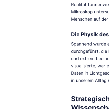
Realität tonnenwe
Mikroskop untersu
Menschen auf der 
Die Physik des
Spannend wurde es
durchgeführt, die 
und extrem beeind
visualisierte, war
Daten in Lichtgesc
in unserem Alltag
Strategisc
Wissensch