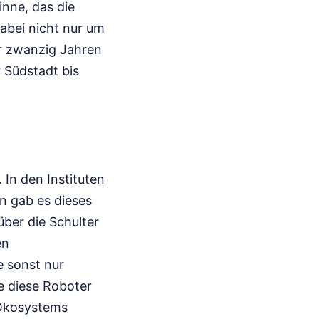
inne, das die
abei nicht nur um
er zwanzig Jahren
r Südstadt bis
 In den Instituten
n gab es dieses
ber die Schulter
en
e sonst nur
e diese Roboter
 Ökosystems