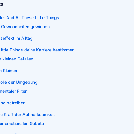
ts
ter And All These Little Things
-Gewohnheiten gewinnen
seffekt im Alltag
ittle Things deine Karriere bestimmen
 kleinen Gefallen
m Kleinen
Rolle der Umgebung
entaler Filter
ene betreiben
e Kraft der Aufmerksamkeit
der emotionalen Gebote