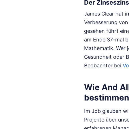
Der Zinseszins
James Clear hat i
Verbesserung von 
gesehen führt ein
am Ende 37-mal bes
Mathematik. Wer je
Gesundheit oder B
Beobachter bei
Vo
Wie And All
bestimmen
Im Job glauben wi
Projekte über unse
erfahrenen Manager,