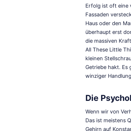
Erfolg ist oft ein
Fassaden versteckt
Haus oder den Mar
überhaupt erst dor
die massiven Kraf
All These Little T
kleinen Stellschra
Getriebe hakt. Es
winziger Handlung
Die Psychol
Wenn wir von Verh
Das ist meistens Q
Gehirn auf Konsta