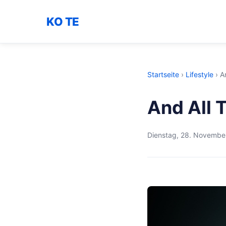
KO TE
Startseite
›
Lifestyle
›
A
And All 
Dienstag, 28. Novembe