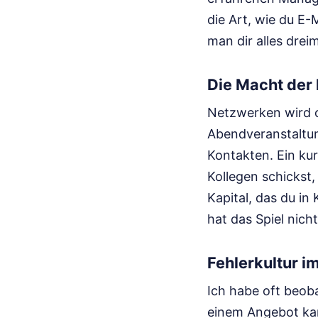
die Art, wie du E-
man dir alles drei
Die Macht der 
Netzwerken wird o
Abendveranstaltung
Kontakten. Ein kur
Kollegen schickst,
Kapital, das du i
hat das Spiel nich
Fehlerkultur i
Ich habe oft beoba
einem Angebot ka