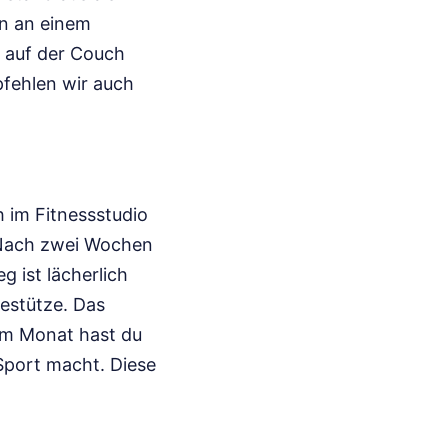
n an einem
 auf der Couch
pfehlen wir auch
ch im Fitnessstudio
. Nach zwei Wochen
g ist lächerlich
estütze. Das
em Monat hast du
 Sport macht. Diese