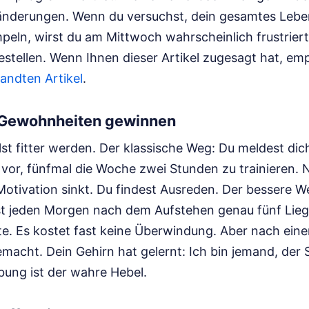
nderungen. Wenn du versuchst, dein gesamtes Lebe
ln, wirst du am Mittwoch wahrscheinlich frustriert
estellen.
Wenn Ihnen dieser Artikel zugesagt hat, em
andten Artikel
.
Gewohnheiten gewinnen
illst fitter werden. Der klassische Weg: Du meldest di
 vor, fünfmal die Woche zwei Stunden zu trainieren
 Motivation sinkt. Du findest Ausreden. Der bessere We
t jeden Morgen nach dem Aufstehen genau fünf Lieg
te. Es kostet fast keine Überwindung. Aber nach ein
macht. Dein Gehirn hat gelernt: Ich bin jemand, der
bung ist der wahre Hebel.