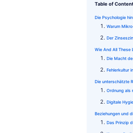
Table of Conten
Die Psychologie hin
Warum Mikro
Der Zinseszin
Wie And All These L
Die Macht der
Fehlerkultur i
Die unterschätzte 
Ordnung als m
Digitale Hygi
Beziehungen und di
Das Prinzip 