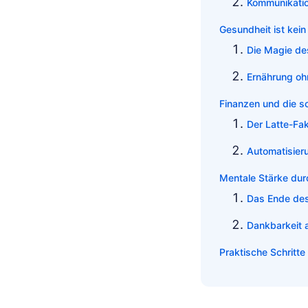
Kommunikati
Gesundheit ist kein
Die Magie d
Ernährung o
Finanzen und die s
Der Latte-Fak
Automatisier
Mentale Stärke dur
Das Ende des
Dankbarkeit 
Praktische Schritte 