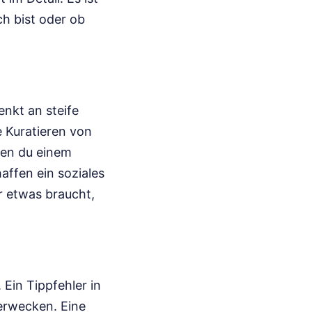
ch bist oder ob
nkt an steife
e Kuratieren von
den du einem
affen ein soziales
r etwas braucht,
 Ein Tippfehler in
erwecken. Eine