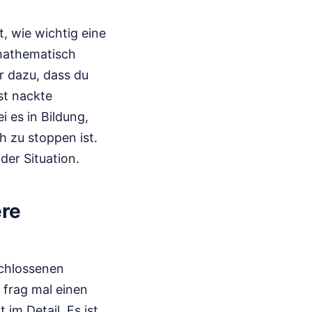
, wie wichtig eine
 mathematisch
r dazu, dass du
st nackte
i es in Bildung,
 zu stoppen ist.
der Situation.
ere
schlossenen
r frag mal einen
 im Detail. Es ist