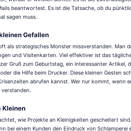
Mails beantwortest. Es ist die Tatsache, ob du pünktli
mal sagen muss.
kleinen Gefallen
ft als strategisches Monster missverstanden. Man de
en und Visitenkarten. Viel effektiver ist das täglich
zer Gruß zum Geburtstag, ein interessanter Artikel, 
 oder die Hilfe beim Drucker. Diese kleinen Gesten sch
n Krisenzeiten abrufen kannst. Wer nur kommt, wenn e
t verstanden.
m Kleinen
chtet, wie Projekte an Kleinigkeiten gescheitert sind.
nn bei einem Kunden den Eindruck von Schlamperei 