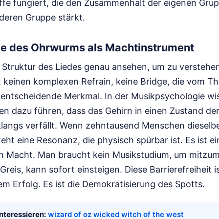
affe fungiert, die den Zusammenhalt der eigenen Gru
eren Gruppe stärkt.
ie des Ohrwurms als Machtinstrument
 Struktur des Liedes genau ansehen, um zu verstehe
ibt keinen komplexen Refrain, keine Bridge, die vom T
 entscheidende Merkmal. In der Musikpsychologie wis
ren dazu führen, dass das Gehirn in einen Zustand de
hklangs verfällt. Wenn zehntausend Menschen dieselb
eht eine Resonanz, die physisch spürbar ist. Es ist e
n Macht. Man braucht kein Musikstudium, um mitzum
reis, kann sofort einsteigen. Diese Barrierefreiheit i
dem Erfolg. Es ist die Demokratisierung des Spotts.
nteressieren:
wizard of oz wicked witch of the west