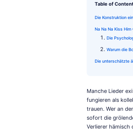
Table of Conten
Die Konstruktion ei
Na Na Na Kiss Him 
Die Psycholo
Warum die Bot
Die unterschätzte 
Manche Lieder exi
fungieren als koll
trauen. Wer an de
sofort die grölen
Verlierer hämisch 