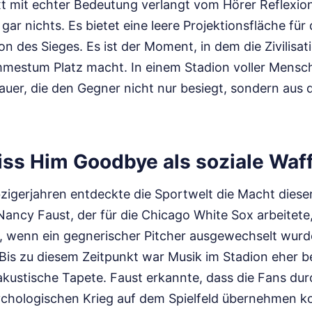
xt mit echter Bedeutung verlangt vom Hörer Reflexion
ar nichts. Es bietet eine leere Projektionsfläche für 
on des Sieges. Es ist der Moment, in dem die Zivilisat
mmestum Platz macht. In einem Stadion voller Mensc
auer, die den Gegner nicht nur besiegt, sondern aus
iss Him Goodbye als soziale Waff
zigerjahren entdeckte die Sportwelt die Macht dieser
ancy Faust, der für die Chicago White Sox arbeitete
n, wenn ein gegnerischer Pitcher ausgewechselt wurd
 Bis zu diesem Zeitpunkt war Musik im Stadion eher b
akustische Tapete. Faust erkannte, dass die Fans dur
sychologischen Krieg auf dem Spielfeld übernehmen 