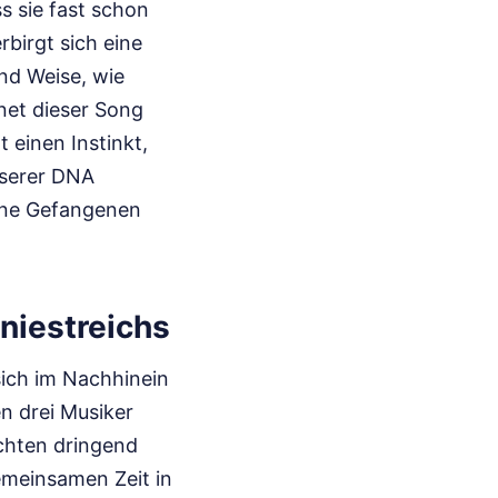
s sie fast schon
rbirgt sich eine
nd Weise, wie
hnet dieser Song
einen Instinkt,
nserer DNA
eine Gefangenen
niestreichs
sich im Nachhinein
n drei Musiker
chten dringend
gemeinsamen Zeit in