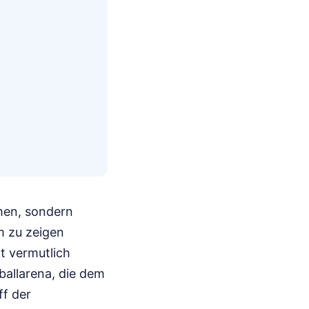
men, sondern
um zu zeigen
t vermutlich
ballarena, die dem
ff der