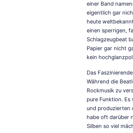
einer Band namens
eigentlich gar nic
heute weltbekannte
einen sperrigen, 
Schlagzeugbeat ba
Papier gar nicht 
kein hochglanzpol
Das Faszinierende
Während die Beatle
Rockmusik zu vers
pure Funktion. Es 
und produzierten 
habe oft darüber 
Silben so viel mäch