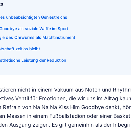
ts
nes unbeabsichtigten Geniestreichs
Goodbye als soziale Waffe im Sport
gie des Ohrwurms als Machtinstrument
schaft zeitlos bleibt
ästhetische Leistung der Reduktion
stieren nicht in einem Vakuum aus Noten und Rhyth
ektives Ventil für Emotionen, die wir uns im Alltag ka
n Refrain von Na Na Na Kiss Him Goodbye denkt, hör
den Massen in einem Fußballstadion oder einer Basket
den Ausgang zeigen. Es gilt gemeinhin als der Inbegri