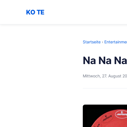
KO TE
Startseite
›
Entertainme
Na Na Na
Mittwoch, 27. August 2