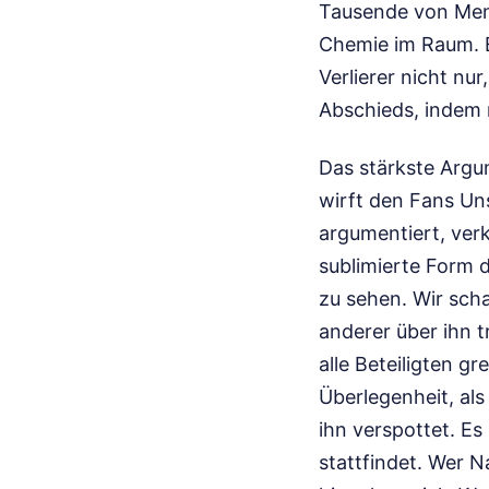
Tausende von Mens
Chemie im Raum. E
Verlierer nicht nu
Abschieds, indem 
Das stärkste Argum
wirft den Fans Un
argumentiert, ver
sublimierte Form 
zu sehen. Wir sch
anderer über ihn t
alle Beteiligten g
Überlegenheit, al
ihn verspottet. Es
stattfindet. Wer N