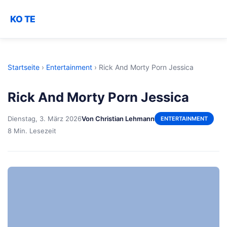
KO TE
Startseite
›
Entertainment
›
Rick And Morty Porn Jessica
Rick And Morty Porn Jessica
Dienstag, 3. März 2026
Von Christian Lehmann
ENTERTAINMENT
8 Min. Lesezeit