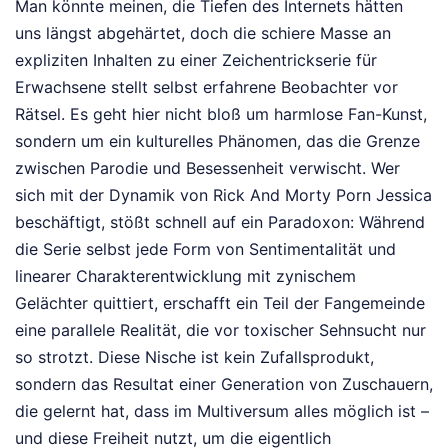
Man könnte meinen, die Tiefen des Internets hätten
uns längst abgehärtet, doch die schiere Masse an
expliziten Inhalten zu einer Zeichentrickserie für
Erwachsene stellt selbst erfahrene Beobachter vor
Rätsel. Es geht hier nicht bloß um harmlose Fan-Kunst,
sondern um ein kulturelles Phänomen, das die Grenze
zwischen Parodie und Besessenheit verwischt. Wer
sich mit der Dynamik von Rick And Morty Porn Jessica
beschäftigt, stößt schnell auf ein Paradoxon: Während
die Serie selbst jede Form von Sentimentalität und
linearer Charakterentwicklung mit zynischem
Gelächter quittiert, erschafft ein Teil der Fangemeinde
eine parallele Realität, die vor toxischer Sehnsucht nur
so strotzt. Diese Nische ist kein Zufallsprodukt,
sondern das Resultat einer Generation von Zuschauern,
die gelernt hat, dass im Multiversum alles möglich ist –
und diese Freiheit nutzt, um die eigentlich