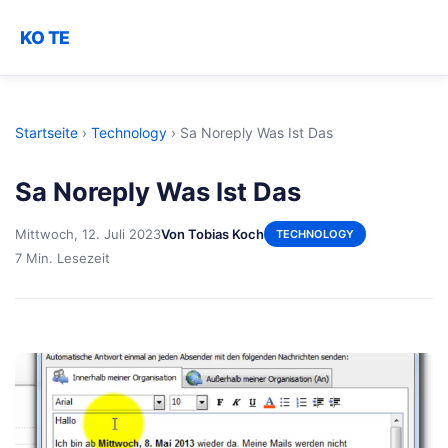
KO TE
Startseite
›
Technology
›
Sa Noreply Was Ist Das
Sa Noreply Was Ist Das
Mittwoch, 12. Juli 2023
Von Tobias Koch
TECHNOLOGY
7 Min. Lesezeit