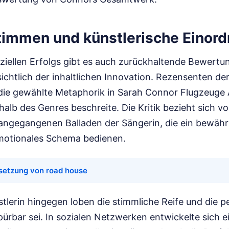
Stimmen und künstlerische Einor
iellen Erfolgs gibt es auch zurückhaltende Bewertu
sichtlich der inhaltlichen Innovation. Rezensenten der
die gewählte Metaphorik in Sarah Connor Flugzeuge 
alb des Genres beschreite. Die Kritik bezieht sich vor
rangegangenen Balladen der Sängerin, die ein bewähr
motionales Schema bedienen.
setzung von road house
tlerin hingegen loben die stimmliche Reife und die p
spürbar sei. In sozialen Netzwerken entwickelte sich 