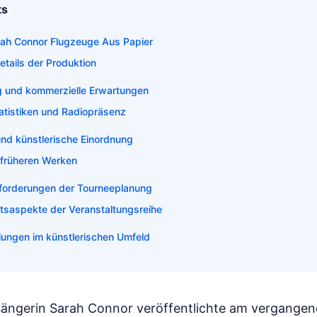
ts
rah Connor Flugzeuge Aus Papier
tails der Produktion
g und kommerzielle Erwartungen
atistiken und Radiopräsenz
und künstlerische Einordnung
 früheren Werken
forderungen der Tourneeplanung
itsaspekte der Veranstaltungsreihe
lungen im künstlerischen Umfeld
ängerin Sarah Connor veröffentlichte am vergangene