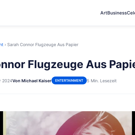
Art
Business
Cel
nt
›
Sarah Connor Flugzeuge Aus Papier
nnor Flugzeuge Aus Papi
r 2024
Von Michael Kaiser
5 Min. Lesezeit
ENTERTAINMENT