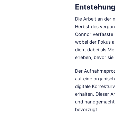
Entstehung
Die Arbeit an der
Herbst des vergan
Connor verfasste
wobei der Fokus au
dient dabei als Me
erleben, bevor sie
Der Aufnahmeproze
auf eine organisc
digitale Korrektu
erhalten. Dieser A
und handgemachte
bevorzugt.