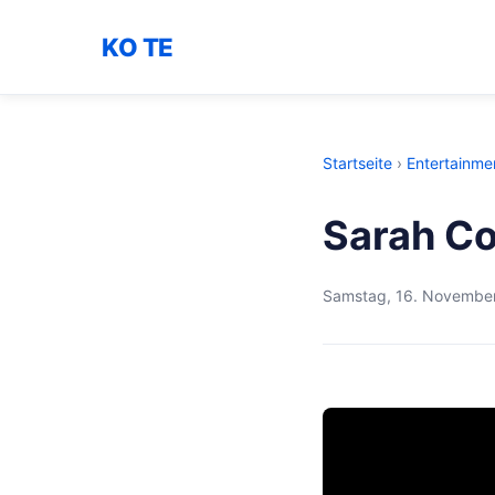
KO TE
Startseite
›
Entertainme
Sarah Co
Samstag, 16. Novembe