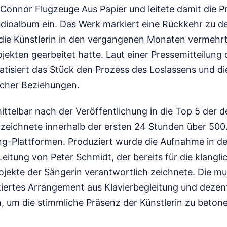
 Connor Flugzeuge Aus Papier und leitete damit die 
tudioalbum ein. Das Werk markiert eine Rückkehr zu 
ie Künstlerin in den vergangenen Monaten vermehrt 
jekten gearbeitet hatte. Laut einer Pressemitteilung
tisiert das Stück den Prozess des Loslassens und di
cher Beziehungen.
ittelbar nach der Veröffentlichung in die Top 5 der 
rzeichnete innerhalb der ersten 24 Stunden über 500
g-Plattformen. Produziert wurde die Aufnahme in de
Leitung von Peter Schmidt, der bereits für die klangl
ojekte der Sängerin verantwortlich zeichnete. Die mu
uziertes Arrangement aus Klavierbegleitung und dezen
, um die stimmliche Präsenz der Künstlerin zu beton