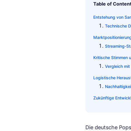
Table of Conten
Entstehung von Sa
Technische De
Marktpositionierun
Streaming-St
Kritische Stimmen 
Vergleich mit
Logistische Heraus
Nachhaltigke
Zukünftige Entwick
Die deutsche Pops