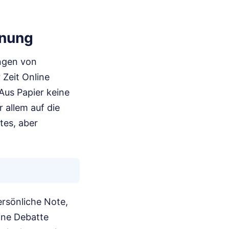
dnung
ngen von
 Zeit Online
Aus Papier keine
 allem auf die
tes, aber
ersönliche Note,
eine Debatte