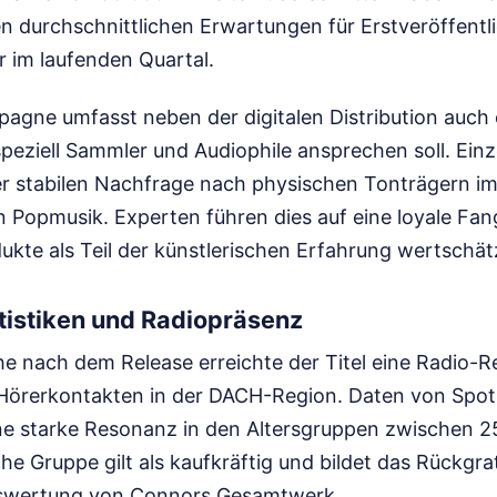
den durchschnittlichen Erwartungen für Erstveröffent
er im laufenden Quartal.
gne umfasst neben der digitalen Distribution auch ei
 speziell Sammler und Audiophile ansprechen soll. Ein
er stabilen Nachfrage nach physischen Tonträgern i
 Popmusik. Experten führen dies auf eine loyale Fa
ukte als Teil der künstlerischen Erfahrung wertschät
tistiken und Radiopräsenz
he nach dem Release erreichte der Titel eine Radio-R
 Hörerkontakten in der DACH-Region. Daten von Spotif
e starke Resonanz in den Altersgruppen zwischen 2
e Gruppe gilt als kaufkräftig und bildet das Rückgra
swertung von Connors Gesamtwerk.