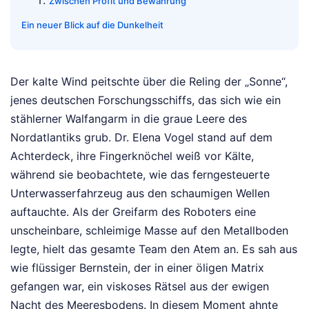
Zwischen Profit und Bewahrung
Ein neuer Blick auf die Dunkelheit
Der kalte Wind peitschte über die Reling der „Sonne“,
jenes deutschen Forschungsschiffs, das sich wie ein
stählerner Walfangarm in die graue Leere des
Nordatlantiks grub. Dr. Elena Vogel stand auf dem
Achterdeck, ihre Fingerknöchel weiß vor Kälte,
während sie beobachtete, wie das ferngesteuerte
Unterwasserfahrzeug aus den schaumigen Wellen
auftauchte. Als der Greifarm des Roboters eine
unscheinbare, schleimige Masse auf den Metallboden
legte, hielt das gesamte Team den Atem an. Es sah aus
wie flüssiger Bernstein, der in einer öligen Matrix
gefangen war, ein viskoses Rätsel aus der ewigen
Nacht des Meeresbodens. In diesem Moment ahnte