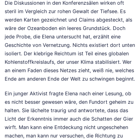
Die Diskussionen in den Konferenzsälen wirken oft
steril im Vergleich zur rohen Gewalt der Tiefsee. Es
werden Karten gezeichnet und Claims abgesteckt, als
wäre der Ozeanboden ein leeres Grundstück. Doch
jede Probe, die Elena untersucht hat, erzählt eine
Geschichte von Vernetzung. Nichts existiert dort unten
isoliert. Der klebrige Reichtum ist Teil eines globalen
Kohlenstoffkreislaufs, der unser Klima stabilisiert. Wer
an einem Faden dieses Netzes zieht, weiß nie, welches
Ende am anderen Ende der Welt zu schwingen beginnt.
Ein junger Aktivist fragte Elena nach einer Lesung, ob
es nicht besser gewesen wäre, den Fundort geheim zu
halten. Sie lächelte traurig und antwortete, dass das
Licht der Erkenntnis immer auch die Schatten der Gier
wirft. Man kann eine Entdeckung nicht ungeschehen
machen, man kann nur versuchen, die Richtung zu