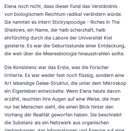
Elena noch nicht, dass dieser Fund das Verständnis
von biologischem Reichtum radikal verändern würde.
Sie nannten es intern Stickyspoodge - Riches In The
Shadows, ein Name, der halb scherzhaft, halb
ehrfürchtig durch die Labore der Universität Kiel
geisterte. Es war die Geburtsstunde einer Entdeckung,
die weit über die Meeresbiologie hinausstrahlen sollte.
Die Konsistenz war das Erste, was die Forscher
irritierte. Es war weder fest noch flüssig, sondern eine
Art lebendige Gelee-Struktur, die unter dem Mikroskop
ein Eigenleben entwickelte. Wenn Elena heute davon
erzählt, leuchten ihre Augen auf eine Weise, die man
nur bei Menschen sieht, die einen Blick hinter den
Vorhang der Realität geworfen haben. Sie beschreibt
die Substanz als ein Netzwerk aus organischen
Verbindungen, das Informationen und Energie auf eine