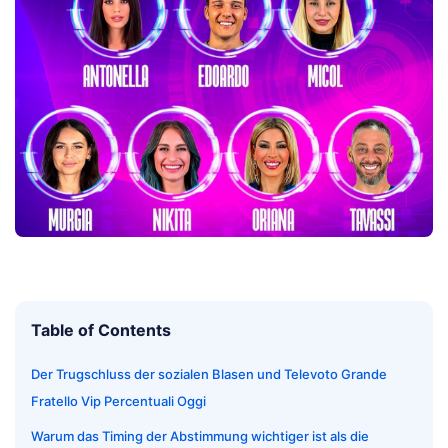
Table of Contents
Der Trugschluss der sozialen Blasen und Televoto Grande
Fratello Vip Percentuali Oggi
Warum das Timing der Abstimmung wichtiger ist als die