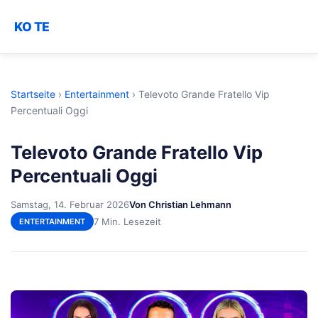
KO TE
Startseite
›
Entertainment
›
Televoto Grande Fratello Vip
Percentuali Oggi
Televoto Grande Fratello Vip
Percentuali Oggi
Samstag, 14. Februar 2026
Von Christian Lehmann
7 Min. Lesezeit
ENTERTAINMENT