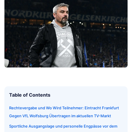
Table of Contents
Rechtevergabe und Wo Wird Teilnehmer: Eintracht Frankfurt
Gegen VfL Wolfsburg Übertragen im aktuellen TV-Markt
Sportliche Ausgangslage und personelle Engpässe vor dem