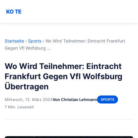
KO TE
Startseite
›
Sports
›
Wo Wird Teilnehmer: Eintracht Frankfurt
Gegen Vfl Wolfsburg ...
Wo Wird Teilnehmer: Eintracht
Frankfurt Gegen Vfl Wolfsburg
Übertragen
Mittwoch, 13. März 2024
Von Christian Lehmann
SPORTS
7 Min. Lesezeit