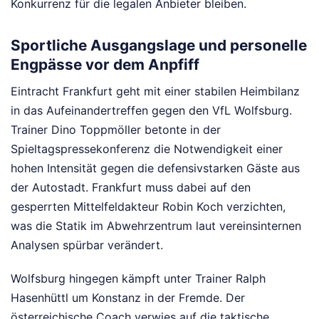
Konkurrenz für die legalen Anbieter bleiben.
Sportliche Ausgangslage und personelle
Engpässe vor dem Anpfiff
Eintracht Frankfurt geht mit einer stabilen Heimbilanz
in das Aufeinandertreffen gegen den VfL Wolfsburg.
Trainer Dino Toppmöller betonte in der
Spieltagspressekonferenz die Notwendigkeit einer
hohen Intensität gegen die defensivstarken Gäste aus
der Autostadt. Frankfurt muss dabei auf den
gesperrten Mittelfeldakteur Robin Koch verzichten,
was die Statik im Abwehrzentrum laut vereinsinternen
Analysen spürbar verändert.
Wolfsburg hingegen kämpft unter Trainer Ralph
Hasenhüttl um Konstanz in der Fremde. Der
österreichische Coach verwies auf die taktische