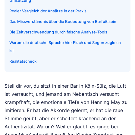
Umsetzung
Realer Vergleich der Ansätze in der Praxis
Das Missverständnis über die Bedeutung von Barfuß sein
Die Zeitverschwendung durch falsche Analyse-Tools
Warum die deutsche Sprache hier Fluch und Segen zugleich
ist
Realitätscheck
Stell dir vor, du sitzt in einer Bar in Köln-Sülz, die Luft
ist verraucht, und jemand am Nebentisch versucht
krampfhaft, die emotionale Tiefe von Henning May zu
imitieren. Er hat die Akkorde gelernt, er hat die raue
Stimme geübt, aber er scheitert krachend an der
Authentizität. Warum? Weil er glaubt, es ginge bei
AnnenMayKantereit Barfuß Am Klavier Songtext nur