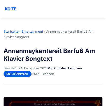
KO TE
Startseite
›
Entertainment
›
Annenmaykantereit Barfuß Am
Klavier Songtext
Annenmaykantereit Barfuß Am
Klavier Songtext
Dienstag, 24. Dezember 2024
Von Christian Lehmann
8 Min. Lesezeit
ENTERTAINMENT