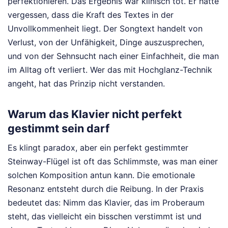
perfektionieren. Das Ergebnis war klinisch tot. Er hatte
vergessen, dass die Kraft des Textes in der
Unvollkommenheit liegt. Der Songtext handelt von
Verlust, von der Unfähigkeit, Dinge auszusprechen,
und von der Sehnsucht nach einer Einfachheit, die man
im Alltag oft verliert. Wer das mit Hochglanz-Technik
angeht, hat das Prinzip nicht verstanden.
Warum das Klavier nicht perfekt
gestimmt sein darf
Es klingt paradox, aber ein perfekt gestimmter
Steinway-Flügel ist oft das Schlimmste, was man einer
solchen Komposition antun kann. Die emotionale
Resonanz entsteht durch die Reibung. In der Praxis
bedeutet das: Nimm das Klavier, das im Proberaum
steht, das vielleicht ein bisschen verstimmt ist und