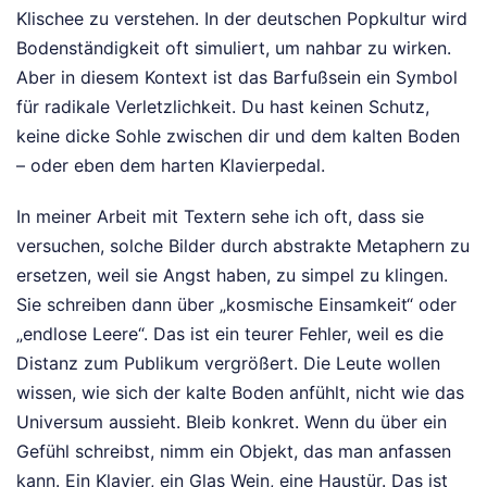
Klischee zu verstehen. In der deutschen Popkultur wird
Bodenständigkeit oft simuliert, um nahbar zu wirken.
Aber in diesem Kontext ist das Barfußsein ein Symbol
für radikale Verletzlichkeit. Du hast keinen Schutz,
keine dicke Sohle zwischen dir und dem kalten Boden
– oder eben dem harten Klavierpedal.
In meiner Arbeit mit Textern sehe ich oft, dass sie
versuchen, solche Bilder durch abstrakte Metaphern zu
ersetzen, weil sie Angst haben, zu simpel zu klingen.
Sie schreiben dann über „kosmische Einsamkeit“ oder
„endlose Leere“. Das ist ein teurer Fehler, weil es die
Distanz zum Publikum vergrößert. Die Leute wollen
wissen, wie sich der kalte Boden anfühlt, nicht wie das
Universum aussieht. Bleib konkret. Wenn du über ein
Gefühl schreibst, nimm ein Objekt, das man anfassen
kann. Ein Klavier, ein Glas Wein, eine Haustür. Das ist