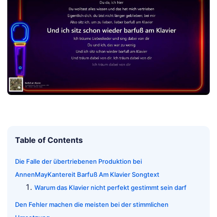
Table of Contents
Die Falle der übertriebenen Produktion bei
AnnenMayKantereit Barfuß Am Klavier Songtext
Warum das Klavier nicht perfekt gestimmt sein darf
Den Fehler machen die meisten bei der stimmlichen