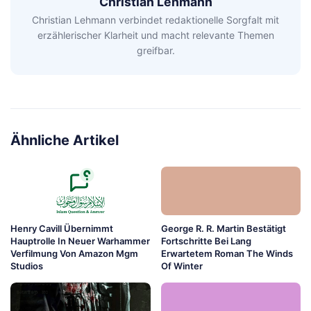
Christian Lehmann
Christian Lehmann verbindet redaktionelle Sorgfalt mit
erzählerischer Klarheit und macht relevante Themen
greifbar.
Ähnliche Artikel
Henry Cavill Übernimmt
George R. R. Martin Bestätigt
Hauptrolle In Neuer Warhammer
Fortschritte Bei Lang
Verfilmung Von Amazon Mgm
Erwartetem Roman The Winds
Studios
Of Winter