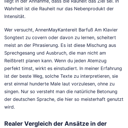
liegt in der Annahme, dass die Rauheit das Ziel sei. In
Wahrheit ist die Rauheit nur das Nebenprodukt der
Intensität.
Wer versucht, AnnenMayKantereit Barfuß Am Klavier
Songtext zu covern oder davon zu lernen, scheitert
meist an der Phrasierung. Es ist diese Mischung aus
Sprechgesang und Ausbruch, die man nicht am
Reißbrett planen kann. Wenn du jeden Atemzug
perfekt timst, wirkt es einstudiert. In meiner Erfahrung
ist der beste Weg, solche Texte zu interpretieren, sie
erst einmal hunderte Male laut vorzulesen, ohne zu
singen. Nur so versteht man die natürliche Betonung
der deutschen Sprache, die hier so meisterhaft genutzt
wird.
Realer Vergleich der Ansätze in der