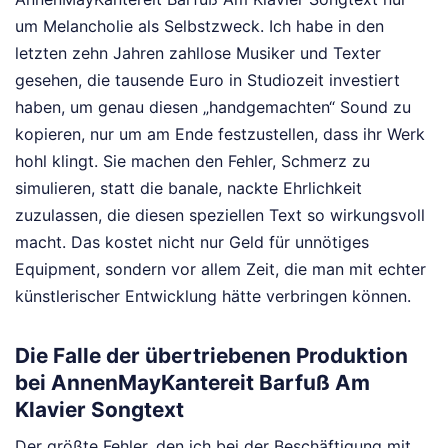
um Melancholie als Selbstzweck. Ich habe in den
letzten zehn Jahren zahllose Musiker und Texter
gesehen, die tausende Euro in Studiozeit investiert
haben, um genau diesen „handgemachten“ Sound zu
kopieren, nur um am Ende festzustellen, dass ihr Werk
hohl klingt. Sie machen den Fehler, Schmerz zu
simulieren, statt die banale, nackte Ehrlichkeit
zuzulassen, die diesen speziellen Text so wirkungsvoll
macht. Das kostet nicht nur Geld für unnötiges
Equipment, sondern vor allem Zeit, die man mit echter
künstlerischer Entwicklung hätte verbringen können.
Die Falle der übertriebenen Produktion
bei AnnenMayKantereit Barfuß Am
Klavier Songtext
Der größte Fehler, den ich bei der Beschäftigung mit